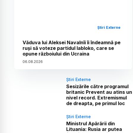
Știri Externe
Văduva lui Aleksei Navalnîi îi îndeamnă pe
ruși să voteze partidul Iabloko, care se
opune războiului din Ucraina
06
.
08
.
2026
Știri Externe
Sesizările către programul
britanic Prevent au atins un
nivel record. Extremismul
de dreapta, pe primul loc
Știri Externe
Ministrul Apărării din
Lituania: Rusia ar putea