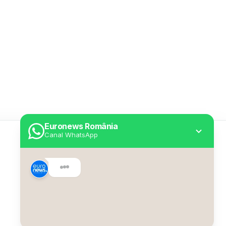
Euronews România
Canal WhatsApp
Utile
Despre Euronews
Declarație accesibilitate
Politica Cookie
Politica de confidențialitate