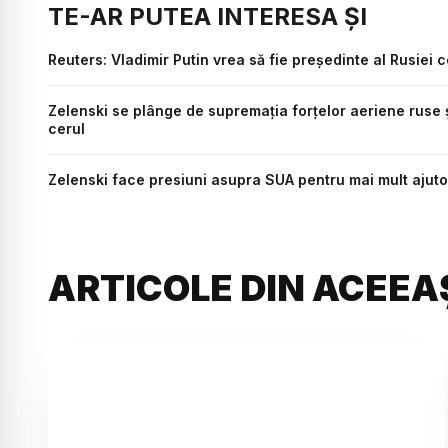
TE-AR PUTEA INTERESA ȘI
Reuters: Vladimir Putin vrea să fie președinte al Rusiei 
Zelenski se plânge de supremaţia forţelor aeriene ruse 
cerul
Zelenski face presiuni asupra SUA pentru mai mult ajutor
ARTICOLE DIN ACEEA