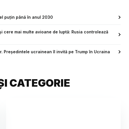
cel puțin până în anul 2030
şi cere mai multe avioane de luptă: Rusia controlează
. Președintele ucrainean îl invită pe Trump în Ucraina
ȘI CATEGORIE