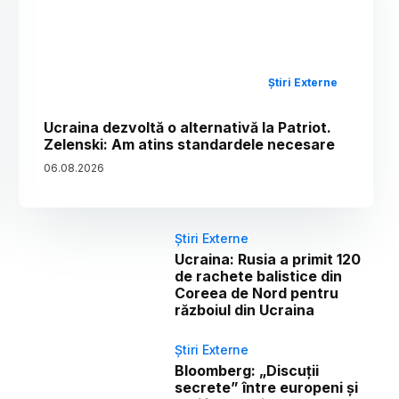
Știri Externe
Ucraina dezvoltă o alternativă la Patriot.
Zelenski: Am atins standardele necesare
06
.
08
.
2026
Știri Externe
Ucraina: Rusia a primit 120
de rachete balistice din
Coreea de Nord pentru
războiul din Ucraina
Știri Externe
Bloomberg: „Discuții
secrete” între europeni și