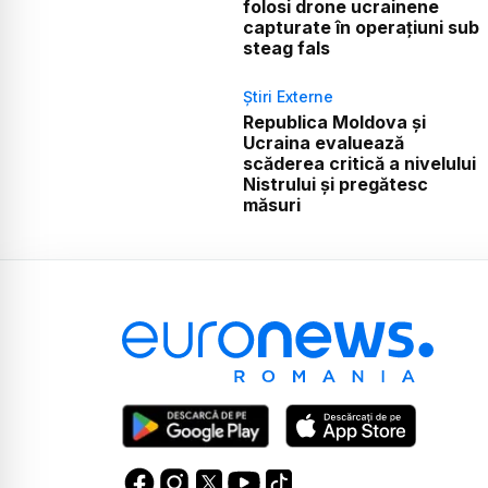
folosi drone ucrainene
capturate în operațiuni sub
steag fals
Știri Externe
Republica Moldova și
Ucraina evaluează
scăderea critică a nivelului
Nistrului și pregătesc
măsuri