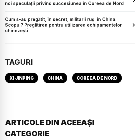
noi speculații privind succesiunea în Coreea de Nord
Cum s-au pregătit, în secret, militarii ruși în China.
Scopul? Pregătirea pentru utilizarea echipamentelor
chinezești
TAGURI
XI JINPING
CHINA
COREEA DE NORD
ARTICOLE DIN ACEEAȘI
CATEGORIE