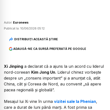
Autor:
Euronews
Publicat la:
10/06/2026 05:12
DISTRIBUIȚI ACEASTĂ ȘTIRE
ADAUGĂ-NE CA SURSĂ PREFERATĂ PE GOOGLE
Xi Jinping
a declarat că a ajuns la un acord cu liderul
nord-coreean
Kim Jong Un
. Liderul chinez vorbește
despre un „consens important” și a anunțat că, atât
China, cât și Coreea de Nord, au convenit
„să apere
pacea regională și globală”.
Mesajul lui Xi vine în urma
vizitei sale la Phenian
,
care a durat de luni până marți. A fost prima sa