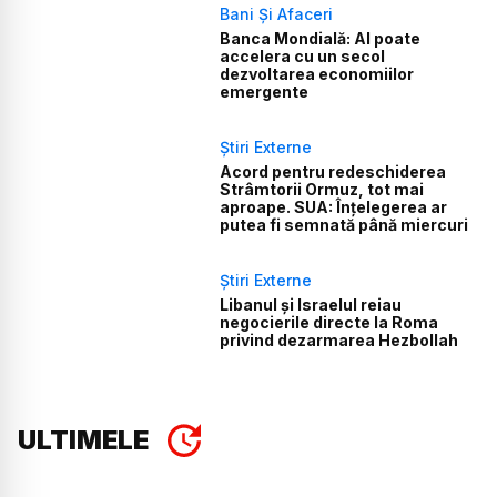
Bani Și Afaceri
Banca Mondială: AI poate
accelera cu un secol
dezvoltarea economiilor
emergente
Știri Externe
Acord pentru redeschiderea
Strâmtorii Ormuz, tot mai
aproape. SUA: Înțelegerea ar
putea fi semnată până miercuri
Știri Externe
Libanul și Israelul reiau
negocierile directe la Roma
privind dezarmarea Hezbollah
ULTIMELE