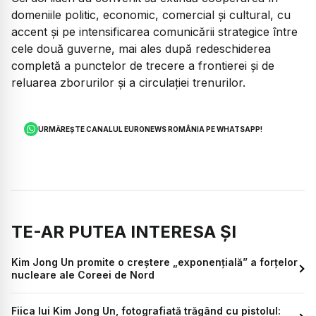
domeniile politic, economic, comercial și cultural, cu
accent și pe intensificarea comunicării strategice între
cele două guverne, mai ales după redeschiderea
completă a punctelor de trecere a frontierei și de
reluarea zborurilor și a circulației trenurilor.
URMĂREȘTE CANALUL EURONEWS ROMÂNIA PE WHATSAPP!
TE-AR PUTEA INTERESA ȘI
Kim Jong Un promite o creștere „exponențială” a forțelor
nucleare ale Coreei de Nord
Fiica lui Kim Jong Un, fotografiată trăgând cu pistolul: