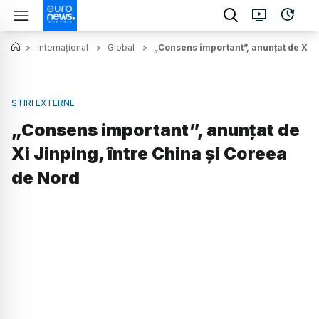
>
Internațional
>
Global
>
„Consens important”, anunțat de Xi J
ȘTIRI EXTERNE
„Consens important”, anunțat de
Xi Jinping, între China și Coreea
de Nord