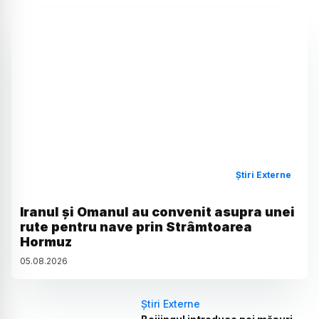
Știri Externe
Iranul și Omanul au convenit asupra unei
rute pentru nave prin Strâmtoarea
Hormuz
05
.
08
.
2026
Știri Externe