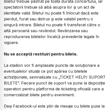
Biletul trebuie păstrat pe toată durata concertului, iar
spectatorii trebuie să aibă asupra lor și un act de
identitate valid. Biletul nu poate fi înlocuit dacă este
pierdut, furat sau distrus și este valabil pentru o
singură intrare. Biletul nu poate fi transferat către o
altă persoană sau revândut. Revânzarea sau
reproducerea biletelor încalcă prevederile legale în
vigoare.
Nu se acceptă restituiri pentru bilete.
La stadion vor fi amplasate puncte de soluționare a
eventualelor situații ce pot apărea cu biletele
achiziționate, semnalizate cu „TICKET HELP/ SUPORT
BILETE”. Fiecare punct de suport va pune la dispoziție
operatori pentru platforma de ticketing oficială care a
comercializat bilete pentru eveniment.
Deși Facebook-ul este plin de mesaje cu bilete puse la