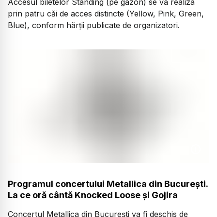
Accesul biletelor Standing (pe gazon) se va realiza
prin patru căi de acces distincte (Yellow, Pink, Green,
Blue), conform hărții publicate de organizatori.
Programul concertului Metallica din București.
La ce oră cântă Knocked Loose și Gojira
Concertul Metallica din București va fi deschis de