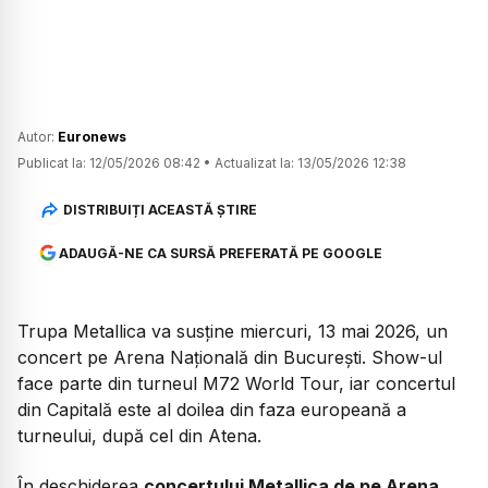
Autor:
Euronews
Publicat la:
12/05/2026 08:42
•
Actualizat la:
13/05/2026 12:38
DISTRIBUIȚI ACEASTĂ ȘTIRE
ADAUGĂ-NE CA SURSĂ PREFERATĂ PE GOOGLE
Trupa Metallica va susține miercuri, 13 mai 2026, un
concert pe Arena Națională din București. Show-ul
face parte din turneul M72 World Tour, iar concertul
din Capitală este al doilea din faza europeană a
turneului, după cel din Atena.
În deschiderea
concertului Metallica de pe Arena