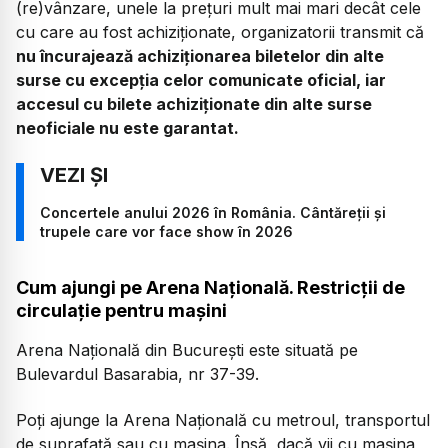
(re)vânzare, unele la prețuri mult mai mari decât cele
cu care au fost achiziționate, organizatorii transmit că
nu încurajează achiziționarea biletelor din alte
surse cu excepția celor comunicate oficial, iar
accesul cu bilete achiziționate din alte surse
neoficiale nu este garantat.
Concertele anului 2026 în România. Cântăreții și
trupele care vor face show în 2026
Cum ajungi pe Arena Națională. Restricții de
circulație pentru mașini
Arena Națională din București este situată pe
Bulevardul Basarabia, nr 37-39.
Poți ajunge la Arena Națională cu metroul, transportul
de suprafață sau cu mașina. Însă, dacă vii cu mașina