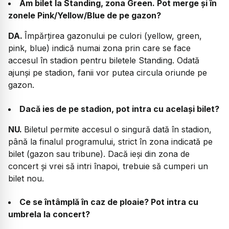
Am bilet la Standing, zona Green. Pot merge și în
zonele Pink/Yellow/Blue de pe gazon?
DA.
Împărțirea gazonului pe culori (yellow, green,
pink, blue) indică numai zona prin care se face
accesul în stadion pentru biletele Standing. Odată
ajunși pe stadion, fanii vor putea circula oriunde pe
gazon.
Dacă ies de pe stadion, pot intra cu același bilet?
NU.
Biletul permite accesul o singură dată în stadion,
până la finalul programului, strict în zona indicată pe
bilet (gazon sau tribune). Dacă ieși din zona de
concert și vrei să intri înapoi, trebuie să cumperi un
bilet nou.
Ce se întâmplă în caz de ploaie? Pot intra cu
umbrela la concert?