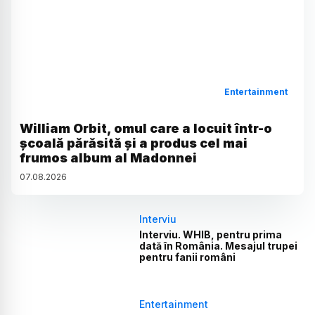
Entertainment
William Orbit, omul care a locuit într-o
școală părăsită și a produs cel mai
frumos album al Madonnei
07
.
08
.
2026
Interviu
Interviu. WHIB, pentru prima
dată în România. Mesajul trupei
pentru fanii români
Entertainment