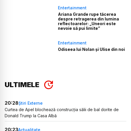
Entertainment
Ariana Grande rupe tăcerea
despre retragerea din lumina
reflectoarelor: „Uneori este
nevoie să pui limite”
Entertainment
Odiseea lui Nolan și Ulise din noi
ULTIMELE
20:28
Știri Externe
Curtea de Apel blochează construcția sălii de bal dorite de
Donald Trump la Casa Albă
20:23
Actualitate