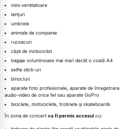
mini-ventilatoare
lanțuri
umbrele
animale de companie
rucsacuri
căști de motociclist
bagaje voluminoase mai mari decât o coală A4
selfie stick-uri
binocluri
aparate foto profesionale, aparate de înregistrare
audio-video de orice fel sau aparate GoPro
biciclete, motociclete, trotinete și skateboards
În zona de concert
va fi permis accesul
cu: