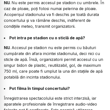
NU.
Nu este permis accesul pe stadion cu umbrele. În
caz de ploaie, poți folosi numai pelerina de ploaie.
Acoperișul stadionului va fi deschis pe toată durata
concertului și va rămâne deschis, indiferent de
condițiile meteo, transmit organizatorii.
Pot intra pe stadion cu o sticlă de apă?
NU.
Accesul pe stadion nu este permis cu băuturi
cumpărate din afara incintei stadionului, deci nici cu
sticle de apă. Însă, organizatorii permit accesul cu un
singur bidon de plastic, reutilizabil, gol, de maximum
750 ml, care poate fi umplut la una din stațiile de apă
potabilă din incinta stadionului.
Pot filma în timpul concertului?
Înregistrarea spectacolului este strict interzisă, iar
aparatele profesionale de înregistrare audio-video