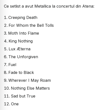
Ce setlist a avut Metallica la concertul din Atena:
Creeping Death
For Whom the Bell Tolls
Moth Into Flame
King Nothing
Lux Æterna
The Unforgiven
Fuel
Fade to Black
Wherever I May Roam
Nothing Else Matters
Sad but True
One