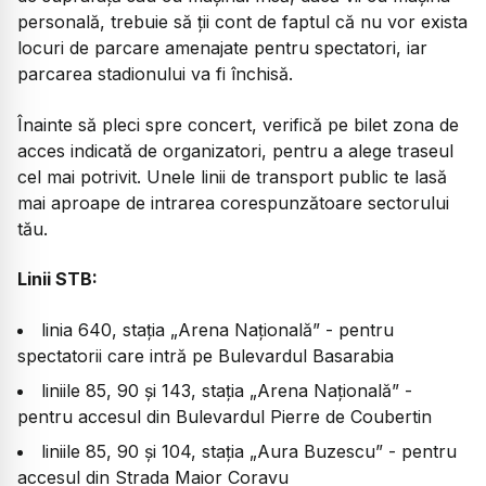
personală, trebuie să ții cont de faptul că nu vor exista
locuri de parcare amenajate pentru spectatori, iar
parcarea stadionului va fi închisă.
Înainte să pleci spre concert, verifică pe bilet zona de
acces indicată de organizatori, pentru a alege traseul
cel mai potrivit. Unele linii de transport public te lasă
mai aproape de intrarea corespunzătoare sectorului
tău.
Linii STB:
linia 640, stația „Arena Națională” - pentru
spectatorii care intră pe Bulevardul Basarabia
liniile 85, 90 și 143, stația „Arena Națională” -
pentru accesul din Bulevardul Pierre de Coubertin
liniile 85, 90 și 104, stația „Aura Buzescu” - pentru
accesul din Strada Maior Coravu