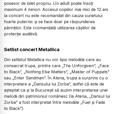
posesor de bilet propriu. Un adult poate însoți
maximum 4 minori. Accesul copiilor mai mici de 12 ani
la concert nu este recomandat din cauza sunetului
foarte puternic și se face doar pe răspunderea
părinților. Este rcomandată utilizarea căștilor de
protecție auditivă.
Setlist concert Metallica
Din setlistul Metallica nu vor lipsi melodiile care au
consacrat trupa, printre care „The Unforgiven”, „Face
to Black”, „Nothing Else Matters”, „Master of Puppets”
sau „Enter Sandman”. În Atena, trupa a surprins cu o
interpretare a „Dansului lui Zorba”, astfel că este de
așteptat ca și la București să auzim interpretarea unei
melodii din patrimoniul românesc (la Atena, „Dansul lui
Zorba” a fost interpretat între melodiile „Fuel și Fade
to Black”).