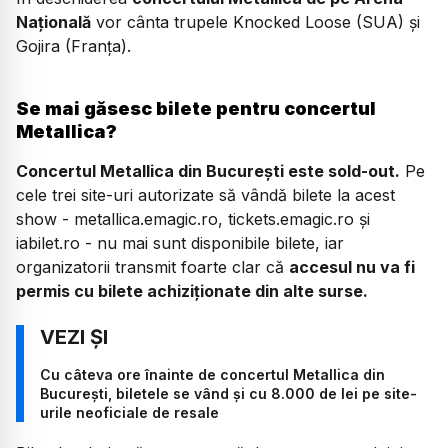
Națională
vor cânta trupele Knocked Loose (SUA) și
Gojira (Franța).
Se mai găsesc bilete pentru concertul
Metallica?
Concertul Metallica din București este sold-out.
Pe
cele trei site-uri autorizate să vândă bilete la acest
show - metallica.emagic.ro, tickets.emagic.ro și
iabilet.ro - nu mai sunt disponibile bilete, iar
organizatorii transmit foarte clar că
accesul nu va fi
permis cu bilete achiziționate din alte surse.
Cu câteva ore înainte de concertul Metallica din
București, biletele se vând și cu 8.000 de lei pe site-
urile neoficiale de resale