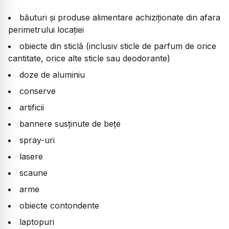
băuturi și produse alimentare achiziționate din afara
perimetrului locației
obiecte din sticlă (inclusiv sticle de parfum de orice
cantitate, orice alte sticle sau deodorante)
doze de aluminiu
conserve
artificii
bannere susținute de bețe
spray-uri
lasere
scaune
arme
obiecte contondente
laptopuri