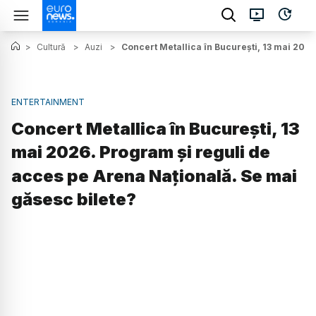
>
Cultură
>
Auzi
>
Concert Metallica în București, 13 mai 2026
ENTERTAINMENT
Concert Metallica în București, 13
mai 2026. Program și reguli de
acces pe Arena Națională. Se mai
găsesc bilete?