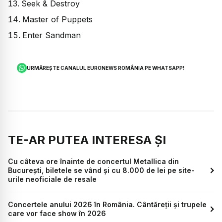
Seek & Destroy
Master of Puppets
Enter Sandman
URMĂREȘTE CANALUL EURONEWS ROMÂNIA PE WHATSAPP!
TE-AR PUTEA INTERESA ȘI
Cu câteva ore înainte de concertul Metallica din
București, biletele se vând și cu 8.000 de lei pe site-
urile neoficiale de resale
Concertele anului 2026 în România. Cântăreții și trupele
care vor face show în 2026