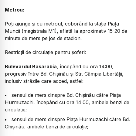
Metrou:
Poți ajunge și cu metroul, coborând la stația Piața
Muncii (magistrala M1), aflată la aproximativ 15-20 de
minute de mers pe jos de stadion.
Restricții de circulație pentru șoferi:
Bulevardul Basarabia
, începând cu ora 14:00,
progresiv între Bd. Chișinău și Str. Câmpia Libertății,
inclusiv străzile care acced, astfel:
sensul de mers dinspre Bd. Chișinău către Piața
Hurmuzachi, începând cu ora 14:00, ambele benzi de
circulație;
sensul de mers dinspre Piața Hurmuzachi către Bd.
Chișinău, ambele benzi de circulație;