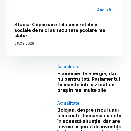
Analiză
Studiu: Copiii care folosesc rețelele
sociale de mici au rezultate școlare mai
slabe
06
.
08
.
2026
Actualitate
Economie de energie, dar
nu pentru toți. Parlamentul
folosește într-o zi cât un
oraș în mai multe zile
Actualitate
Bolojan, despre riscul unui
blackout: „România nu este
în această situație, dar are
nevoie urgentă de investiții