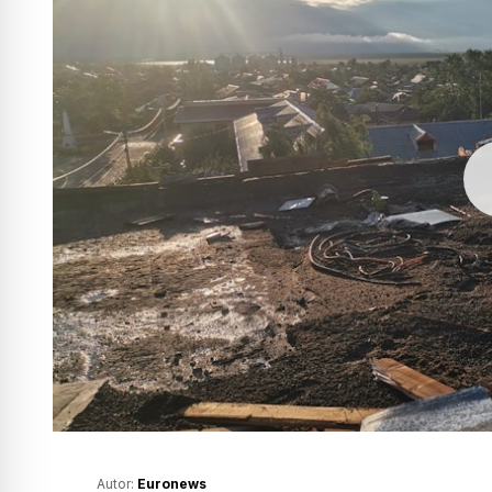
Autor:
Euronews