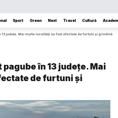
onal
Sport
Green
Next
Travel
Cultură
Academ
13 județe. Mai multe localități au fost afectate de furtuni și grindină
t pagube în 13 județe. Mai
fectate de furtuni și