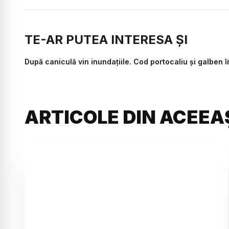
TE-AR PUTEA INTERESA ȘI
După caniculă vin inundațiile. Cod portocaliu și galben î
ARTICOLE DIN ACEEA