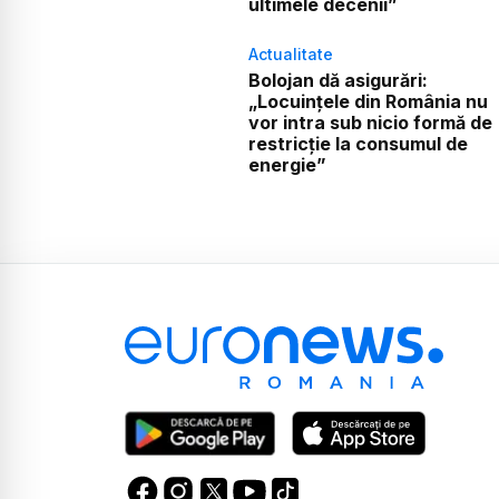
ultimele decenii”
Actualitate
Bolojan dă asigurări:
„Locuințele din România nu
vor intra sub nicio formă de
restricție la consumul de
energie”