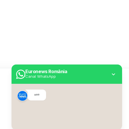
Euronews România
Canal WhatsApp
Utile
Despre Euronews
Declarație accesibilitate
Politica Cookie
Politica de confidențialitate