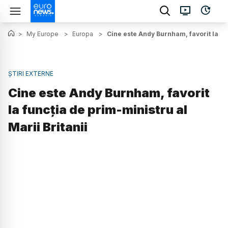
>
My Europe
>
Europa
>
Cine este Andy Burnham, favorit la fun
ȘTIRI EXTERNE
Cine este Andy Burnham, favorit
la funcția de prim-ministru al
Marii Britanii