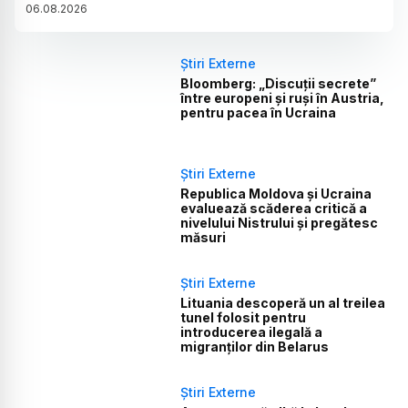
06
.
08
.
2026
Știri Externe
Bloomberg: „Discuții secrete”
între europeni și ruși în Austria,
pentru pacea în Ucraina
Știri Externe
Republica Moldova și Ucraina
evaluează scăderea critică a
nivelului Nistrului și pregătesc
măsuri
Știri Externe
Lituania descoperă un al treilea
tunel folosit pentru
introducerea ilegală a
migranților din Belarus
Știri Externe