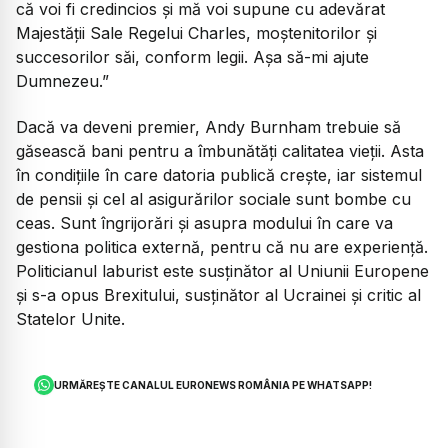
că voi fi credincios și mă voi supune cu adevărat
Majestății Sale Regelui Charles, moștenitorilor și
succesorilor săi, conform legii. Așa să-mi ajute
Dumnezeu.”
Dacă va deveni premier, Andy Burnham trebuie să
găsească bani pentru a îmbunătăți calitatea vieții. Asta
în condițiile în care datoria publică crește, iar sistemul
de pensii și cel al asigurărilor sociale sunt bombe cu
ceas. Sunt îngrijorări și asupra modului în care va
gestiona politica externă, pentru că nu are experiență.
Politicianul laburist este susținător al Uniunii Europene
și s-a opus Brexitului, susținător al Ucrainei și critic al
Statelor Unite.
URMĂREȘTE CANALUL EURONEWS ROMÂNIA PE WHATSAPP!