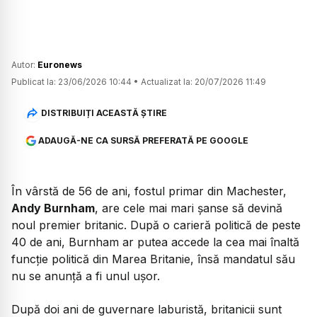
Autor:
Euronews
Publicat la:
23/06/2026 10:44
•
Actualizat la:
20/07/2026 11:49
DISTRIBUIȚI ACEASTĂ ȘTIRE
ADAUGĂ-NE CA SURSĂ PREFERATĂ PE GOOGLE
În vârstă de 56 de ani, fostul primar din Machester,
Andy Burnham
, are cele mai mari șanse să devină
noul premier britanic. După o carieră politică de peste
40 de ani, Burnham ar putea accede la cea mai înaltă
funcție politică din Marea Britanie, însă mandatul său
nu se anunță a fi unul ușor.
După doi ani de guvernare laburistă, britanicii sunt