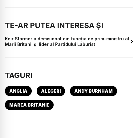
TE-AR PUTEA INTERESA ȘI
Keir Starmer a demisionat din funcția de prim-ministru al
Marii Britanii și lider al Partidului Laburist
TAGURI
ANGLIA
ALEGERI
ANDY BURNHAM
MAREA BRITANIE