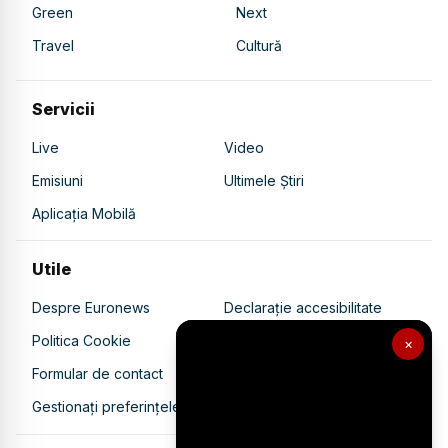
Green
Next
Travel
Cultură
Servicii
Live
Video
Emisiuni
Ultimele Știri
Aplicația Mobilă
Utile
Despre Euronews
Declarație accesibilitate
Politica Cookie
Politica de confidențialitate
×
Formular de contact
Transparență în utilizarea AI
Gestionați preferințele