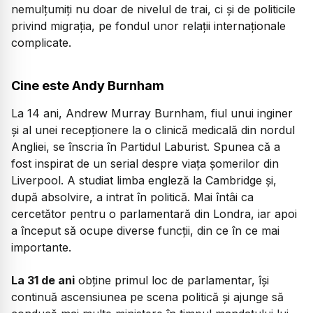
nemulțumiți nu doar de nivelul de trai, ci și de politicile
privind migrația, pe fondul unor relații internaționale
complicate.
Cine este Andy Burnham
La 14 ani, Andrew Murray Burnham, fiul unui inginer
și al unei recepționere la o clinică medicală din nordul
Angliei, se înscria în Partidul Laburist. Spunea că a
fost inspirat de un serial despre viața șomerilor din
Liverpool. A studiat limba engleză la Cambridge și,
după absolvire, a intrat în politică. Mai întâi ca
cercetător pentru o parlamentară din Londra, iar apoi
a început să ocupe diverse funcții, din ce în ce mai
importante.
La 31 de ani
obține primul loc de parlamentar, își
continuă ascensiunea pe scena politică și ajunge să