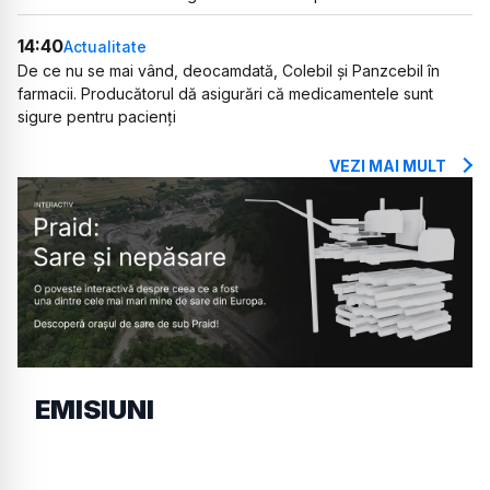
14:40
Actualitate
De ce nu se mai vând, deocamdată, Colebil și Panzcebil în
farmacii. Producătorul dă asigurări că medicamentele sunt
sigure pentru pacienți
VEZI MAI MULT
EMISIUNI