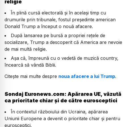
religie
În plină cursă electorală și în același timp cu
drumurile prin tribunale, fostul președinte american
Donald Trump a început o nouă afacere.
După lansarea pe bursă a propriei rețele de
socializare, Trump a descoperit că America are nevoie
de mai multă religie.
Așa că, împreună cu o vedetă de muzică country,
încearcă să vândă Biblii.
Citește mai multe despre
noua afacere a lui Trump
.
Sondaj Euronews.com: Apărarea UE, văzută
ca prioritate chiar și de către eurosceptici
În contextul războiului din Ucraina, apărarea
Uniunii Europene a devenit o prioritate chiar și pentru
eurosceptici.