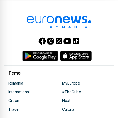
Teme
România
MyEurope
Internațional
#TheCube
Green
Next
Travel
Cultură