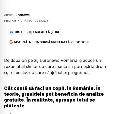
Autor:
Euronews
Publicat la:
28/03/2024 05:43
DISTRIBUIȚI ACEASTĂ ȘTIRE
ADAUGĂ-NE CA SURSĂ PREFERATĂ PE GOOGLE
De două ori pe zi, Euronews România îți aduce un
rezumat al știrilor cu care merită să pornești la drum
și, respectiv, cu care să îți închei programul.
Cât costă să faci un copil, în România. În
teorie, gravidele pot beneficia de analize
gratuite. În realitate, aproape totul se
plătește