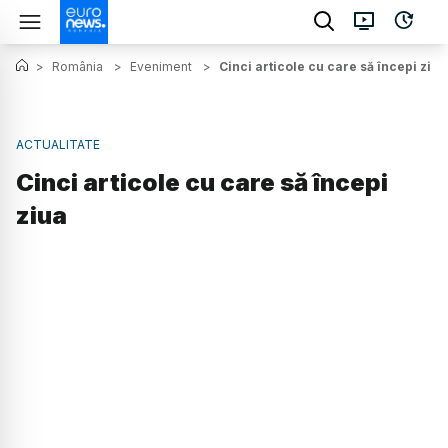
>
România
>
Eveniment
>
Cinci articole cu care să începi ziua
ACTUALITATE
Cinci articole cu care să începi
ziua