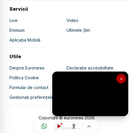
Servicii
Live
Video
Emisiuni
Ultimele Știri
Aplicația Mobilă
Utile
Despre Euronews
Declarație accesibilitate
Politica Cookie
Politica de confidențialitate
×
Formular de contact
Transparență în utilizarea AI
Gestionați preferințele
Copyright © euronews
2026
Română