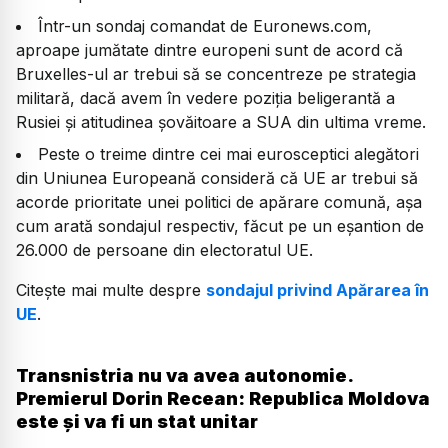
Într-un sondaj comandat de Euronews.com,
aproape jumătate dintre europeni sunt de acord că
Bruxelles-ul ar trebui să se concentreze pe strategia
militară, dacă avem în vedere poziția beligerantă a
Rusiei și atitudinea șovăitoare a SUA din ultima vreme.
Peste o treime dintre cei mai eurosceptici alegători
din Uniunea Europeană consideră că UE ar trebui să
acorde prioritate unei politici de apărare comună, așa
cum arată sondajul respectiv, făcut pe un eșantion de
26.000 de persoane din electoratul UE.
Citește mai multe despre
sondajul privind Apărarea în
UE
.
Transnistria nu va avea autonomie.
Premierul Dorin Recean: Republica Moldova
este și va fi un stat unitar