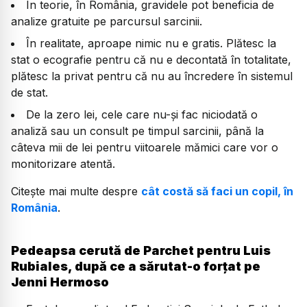
În teorie, în România, gravidele pot beneficia de
analize gratuite pe parcursul sarcinii.
În realitate, aproape nimic nu e gratis. Plătesc la
stat o ecografie pentru că nu e decontată în totalitate,
plătesc la privat pentru că nu au încredere în sistemul
de stat.
De la zero lei, cele care nu-și fac niciodată o
analiză sau un consult pe timpul sarcinii, până la
câteva mii de lei pentru viitoarele mămici care vor o
monitorizare atentă.
Citește mai multe despre
cât costă să faci un copil, în
România
.
Pedeapsa cerută de Parchet pentru Luis
Rubiales, după ce a sărutat-o forțat pe
Jenni Hermoso