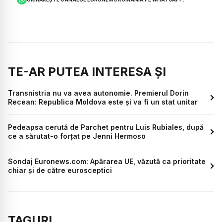
TE-AR PUTEA INTERESA ȘI
Transnistria nu va avea autonomie. Premierul Dorin
Recean: Republica Moldova este și va fi un stat unitar
Pedeapsa cerută de Parchet pentru Luis Rubiales, după
ce a sărutat-o forțat pe Jenni Hermoso
Sondaj Euronews.com: Apărarea UE, văzută ca prioritate
chiar și de către eurosceptici
TAGURI