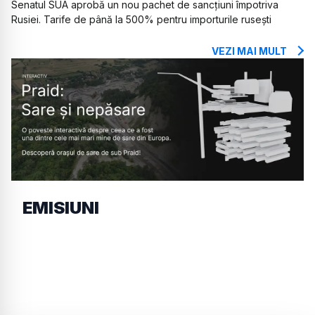
Senatul SUA aprobă un nou pachet de sancțiuni împotriva
Rusiei. Tarife de până la 500% pentru importurile rusești
VEZI MAI MULT
EMISIUNI