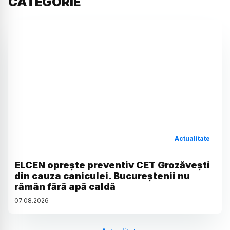
CATEGORIE
Actualitate
ELCEN oprește preventiv CET Grozăvești
din cauza caniculei. Bucureștenii nu
rămân fără apă caldă
07
.
08
.
2026