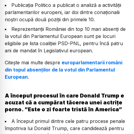
Publicația Politico a publicat o analiză a activității
parlamentarilor europeni, iar doi dintre conaționalii
noștri ocupă două poziții din primele 10.
Reprezentanții României din top 10 mari absenți de
la votul din Parlamentul European sunt pe locuri
eligibile pe lista coaliției PSD-PNL, pentru încă patru
ani de mandat în Legislativul european.
Citește mai multe despre
europarlamentarii români
din topul absenților de la votul din Parlamentul
European
.
A început procesul în care Donald Trump e
acuzat că a cumpărat tăcerea unei actrițe
porno. ”Este o zi foarte tristă în America”
A început primul dintre cele patru procese penale
împotriva lui Donald Trump, care candidează pentru