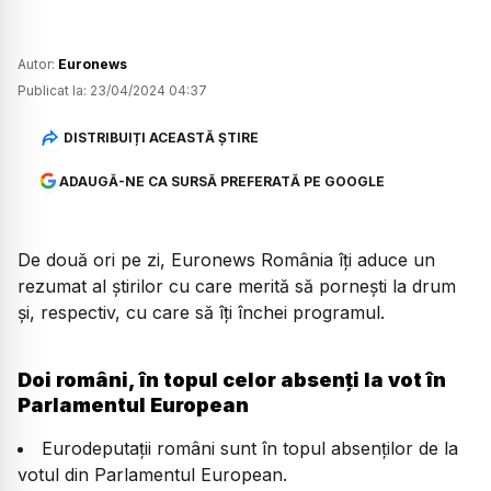
Autor:
Euronews
Publicat la:
23/04/2024 04:37
DISTRIBUIȚI ACEASTĂ ȘTIRE
ADAUGĂ-NE CA SURSĂ PREFERATĂ PE GOOGLE
De două ori pe zi, Euronews România îți aduce un
rezumat al știrilor cu care merită să pornești la drum
și, respectiv, cu care să îți închei programul.
Doi români, în topul celor absenți la vot în
Parlamentul European
Eurodeputații români sunt în topul absenților de la
votul din Parlamentul European.