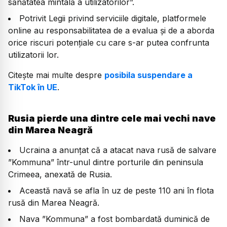
sănătatea mintală a utilizatorilor”.
Potrivit Legii privind serviciile digitale, platformele
online au responsabilitatea de a evalua și de a aborda
orice riscuri potențiale cu care s-ar putea confrunta
utilizatorii lor.
Citește mai multe despre
posibila suspendare a
TikTok în UE
.
Rusia pierde una dintre cele mai vechi nave
din Marea Neagră
Ucraina a anunțat că a atacat nava rusă de salvare
”Kommuna” într-unul dintre porturile din peninsula
Crimeea, anexată de Rusia.
Această navă se afla în uz de peste 110 ani în flota
rusă din Marea Neagră.
Nava ”Kommuna” a fost bombardată duminică de