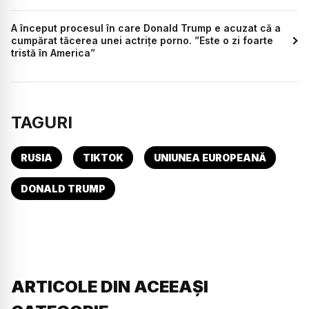
A început procesul în care Donald Trump e acuzat că a
cumpărat tăcerea unei actrițe porno. ”Este o zi foarte
tristă în America”
TAGURI
RUSIA
TIKTOK
UNIUNEA EUROPEANĂ
DONALD TRUMP
ARTICOLE DIN ACEEAȘI