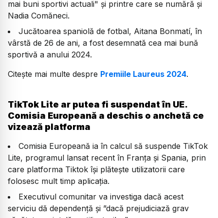
mai buni sportivi actuali" şi printre care se numără şi
Nadia Comăneci.
Jucătoarea spaniolă de fotbal, Aitana Bonmatí, în
vârstă de 26 de ani, a fost desemnată cea mai bună
sportivă a anului 2024.
Citește mai multe despre
Premiile Laureus 2024
.
TikTok Lite ar putea fi suspendat în UE.
Comisia Europeană a deschis o anchetă ce
vizează platforma
Comisia Europeană ia în calcul să suspende TikTok
Lite, programul lansat recent în Franța și Spania, prin
care platforma Tiktok își plătește utilizatorii care
folosesc mult timp aplicația.
Executivul comunitar va investiga dacă acest
serviciu dă dependență și ”dacă prejudiciază grav