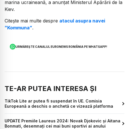
marina ucraineană, a anunțat Ministerul Apărării de la
Kiev.
Citește mai multe despre
atacul asupra navei
”Kommuna”
.
URMĂREȘTE CANALUL EURONEWS ROMÂNIA PE WHATSAPP!
TE-AR PUTEA INTERESA ȘI
TikTok Lite ar putea fi suspendat în UE. Comisia
Europeană a deschis o anchetă ce vizează platforma
UPDATE Premiile Laureus 2024: Novak Djokovic și Aitana
Bonmati, desemnați cei mai buni sportivi ai anului