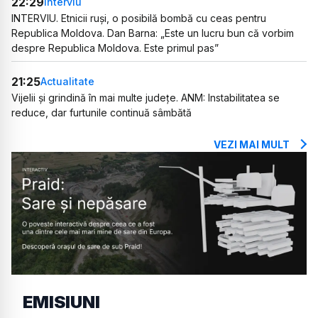
22:29
Interviu
INTERVIU. Etnicii ruși, o posibilă bombă cu ceas pentru
Republica Moldova. Dan Barna: „Este un lucru bun că vorbim
despre Republica Moldova. Este primul pas”
21:25
Actualitate
Vijelii și grindină în mai multe județe. ANM: Instabilitatea se
reduce, dar furtunile continuă sâmbătă
VEZI MAI MULT
EMISIUNI