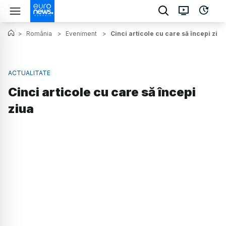
>
România
>
Eveniment
>
Cinci articole cu care să începi ziua
ACTUALITATE
Cinci articole cu care să începi
ziua