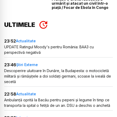
urmărit și atacat un civil într-o
piață / Focar de Ebola în Congo
ULTIMELE
23:52
Actualitate
UPDATE Ratingul Moody's pentru România: BAA3 cu
perspectivă negativă
23:46
Știri Externe
Descoperire uluitoare în Dunăre, la Budapesta: o motocicletă
militară și rămășițele a doi soldați germani, scoase la iveală de
secetă
22:58
Actualitate
Ambulanță oprită la Bacău pentru pepeni și legume în timp ce
transporta la spital o fetiță de un an. DSU a deschis o anchetă