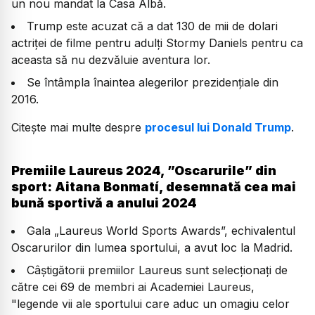
un nou mandat la Casa Albă.
Trump este acuzat că a dat 130 de mii de dolari
actriței de filme pentru adulți Stormy Daniels pentru ca
aceasta să nu dezvăluie aventura lor.
Se întâmpla înaintea alegerilor prezidențiale din
2016.
Citește mai multe despre
procesul lui Donald Trump
.
Premiile Laureus 2024, ”Oscarurile” din
sport: Aitana Bonmatí, desemnată cea mai
bună sportivă a anului 2024
Gala „Laureus World Sports Awards”, echivalentul
Oscarurilor din lumea sportului, a avut loc la Madrid.
Câştigătorii premiilor Laureus sunt selecţionaţi de
către cei 69 de membri ai Academiei Laureus,
"legende vii ale sportului care aduc un omagiu celor