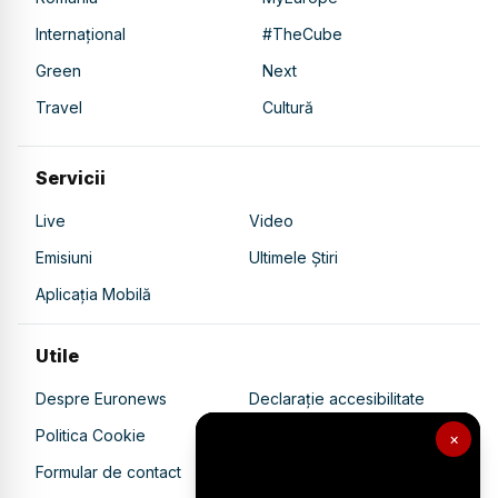
Internațional
#TheCube
Green
Next
Travel
Cultură
Servicii
Live
Video
Emisiuni
Ultimele Știri
Aplicația Mobilă
Utile
Despre Euronews
Declarație accesibilitate
Politica Cookie
Politica de confidențialitate
×
Formular de contact
Transparență în utilizarea AI