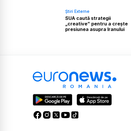
Știri Externe
SUA caută strategii
„creative” pentru a crește
presiunea asupra Iranului