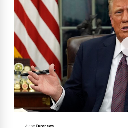
Autor:
Euronews