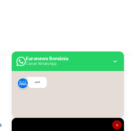
Euronews România
Canal WhatsApp
Utile
Despre Euronews
Declarație accesibilitate
Politica Cookie
Politica de confidențialitate
×
ă
Formular de contact