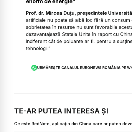
enorm de energie”
Prof. dr. Mircea Duțu, președintele Universită
artificiale nu poate să aibă loc fără un consum 
sobrietatea în resurse nu sunt favorabile aces
dezavantajează Statele Unite în raport cu China
indiferent cât de poluante ar fi, pentru a susțin
tehnologii.”
URMĂREȘTE CANALUL EURONEWS ROMÂNIA PE W
TE-AR PUTEA INTERESA ȘI
Ce este RedNote, aplicația din China care ar putea deve