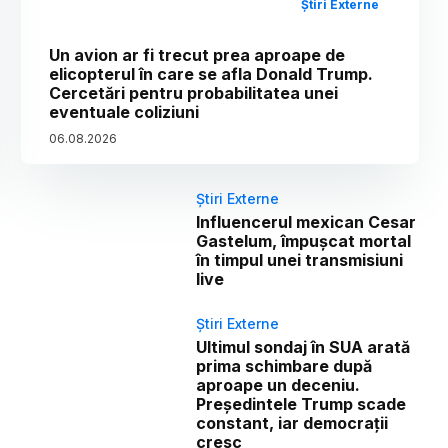
Știri Externe
Un avion ar fi trecut prea aproape de
elicopterul în care se afla Donald Trump.
Cercetări pentru probabilitatea unei
eventuale coliziuni
06
.
08
.
2026
Știri Externe
Influencerul mexican Cesar
Gastelum, împușcat mortal
în timpul unei transmisiuni
live
Știri Externe
Ultimul sondaj în SUA arată
prima schimbare după
aproape un deceniu.
Președintele Trump scade
constant, iar democrații
cresc