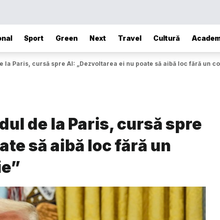
onal
Sport
Green
Next
Travel
Cultură
Academ
 la Paris, cursă spre AI: „Dezvoltarea ei nu poate să aibă loc fără un
ul de la Paris, cursă spre
ate să aibă loc fără un
ie”