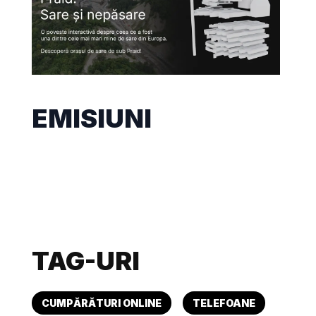
EMISIUNI
TAG-URI
CUMPĂRĂTURI ONLINE
TELEFOANE