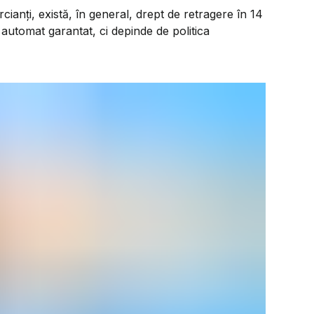
anți, există, în general, drept de retragere în 14
e automat garantat, ci depinde de politica