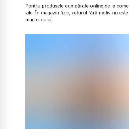
Pentru produsele cumpărate online de la comerci
zile. În magazin fizic, returul fără motiv nu est
magazinului.