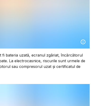
fi bateria uzată, ecranul zgâriat, încărcătorul
te. La electrocasnice, riscurile sunt urmele de
motorul sau compresorul uzat și certificatul de