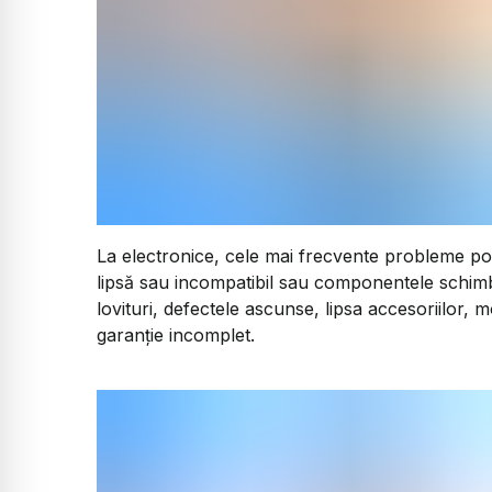
La electronice, cele mai frecvente probleme pot 
lipsă sau incompatibil sau componentele schimba
lovituri, defectele ascunse, lipsa accesoriilor, 
garanție incomplet.