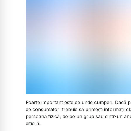
Foarte important este de unde cumperi. Dacă pr
de consumator: trebuie să primești informații cla
persoană fizică, de pe un grup sau dintr-un anu
dificilă.