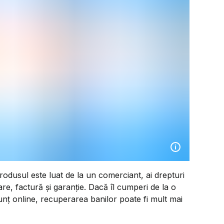
odusul este luat de la un comerciant, ai drepturi
re, factură și garanție. Dacă îl cumperi de la o
nț online, recuperarea banilor poate fi mult mai