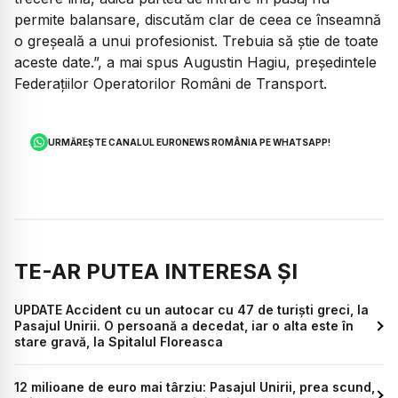
permite balansare, discutăm clar de ceea ce înseamnă
o greșeală a unui profesionist. Trebuia să știe de toate
aceste date.”, a mai spus Augustin Hagiu, președintele
Federațiilor Operatorilor Români de Transport.
URMĂREȘTE CANALUL EURONEWS ROMÂNIA PE WHATSAPP!
TE-AR PUTEA INTERESA ȘI
UPDATE Accident cu un autocar cu 47 de turiști greci, la
Pasajul Unirii. O persoană a decedat, iar o alta este în
stare gravă, la Spitalul Floreasca
12 milioane de euro mai târziu: Pasajul Unirii, prea scund,