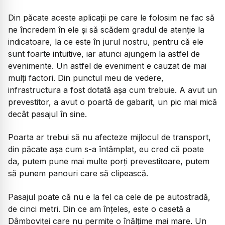
Din păcate aceste aplicații pe care le folosim ne fac să
ne încredem în ele și să scădem gradul de atenție la
indicatoare, la ce este în jurul nostru, pentru că ele
sunt foarte intuitive, iar atunci ajungem la astfel de
evenimente. Un astfel de eveniment e cauzat de mai
mulți factori. Din punctul meu de vedere,
infrastructura a fost dotată așa cum trebuie. A avut un
prevestitor, a avut o poartă de gabarit, un pic mai mică
decât pasajul în sine.
Poarta ar trebui să nu afecteze mijlocul de transport,
din păcate așa cum s-a întâmplat, eu cred că poate
da, putem pune mai multe porți prevestitoare, putem
să punem panouri care să clipească.
Pasajul poate că nu e la fel ca cele de pe autostradă,
de cinci metri. Din ce am înțeles, este o casetă a
Dâmboviței care nu permite o înălțime mai mare. Un