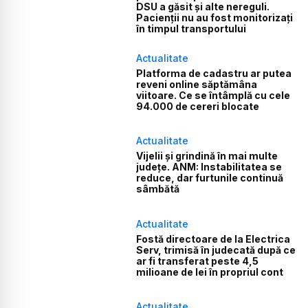
DSU a găsit și alte nereguli.
Pacienții nu au fost monitorizați
în timpul transportului
Actualitate
Platforma de cadastru ar putea
reveni online săptămâna
viitoare. Ce se întâmplă cu cele
94.000 de cereri blocate
Actualitate
Vijelii și grindină în mai multe
județe. ANM: Instabilitatea se
reduce, dar furtunile continuă
sâmbătă
Actualitate
Fostă directoare de la Electrica
Serv, trimisă în judecată după ce
ar fi transferat peste 4,5
milioane de lei în propriul cont
Actualitate