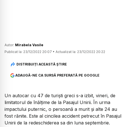
Autor:
Mirabela Vasile
Publicat la:
23/12/2022 20:07
•
Actualizat la:
23/12/2022 20:22
DISTRIBUIȚI ACEASTĂ ȘTIRE
ADAUGĂ-NE CA SURSĂ PREFERATĂ PE GOOGLE
Un autocar cu 47 de turiști greci s-a izbit, vineri, de
limitatorul de înălțime de la Pasajul Unirii. În urma
impactului puternic, o persoană a murit și alte 24 au
fost rănite. Este al cincilea accident petrecut în Pasajul
Unirii de la redeschiderea sa din luna septembrie.