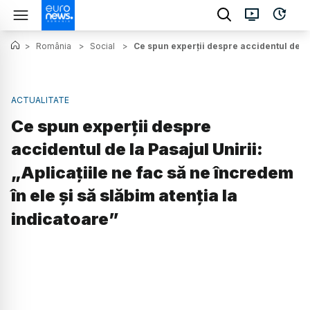
>
România
>
Social
>
Ce spun experții despre accidentul de la 
ACTUALITATE
Ce spun experții despre
accidentul de la Pasajul Unirii:
„Aplicațiile ne fac să ne încredem
în ele și să slăbim atenția la
indicatoare”