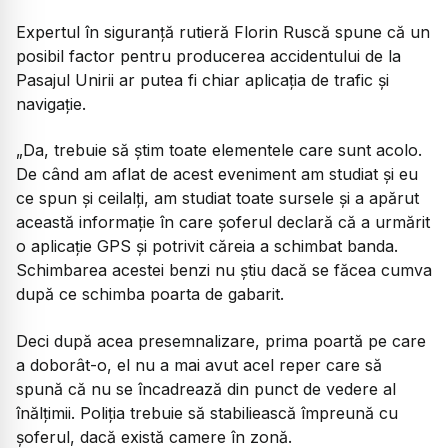
Expertul în siguranță rutieră Florin Ruscă spune că un
posibil factor pentru producerea accidentului de la
Pasajul Unirii ar putea fi chiar aplicația de trafic și
navigație.
„Da, trebuie să știm toate elementele care sunt acolo.
De când am aflat de acest eveniment am studiat și eu
ce spun și ceilalți, am studiat toate sursele și a apărut
această informație în care șoferul declară că a urmărit
o aplicație GPS și potrivit căreia a schimbat banda.
Schimbarea acestei benzi nu știu dacă se făcea cumva
după ce schimba poarta de gabarit.
Deci după acea presemnalizare, prima poartă pe care
a doborât-o, el nu a mai avut acel reper care să
spună că nu se încadrează din punct de vedere al
înălțimii. Poliția trebuie să stabiliească împreună cu
șoferul, dacă există camere în zonă.