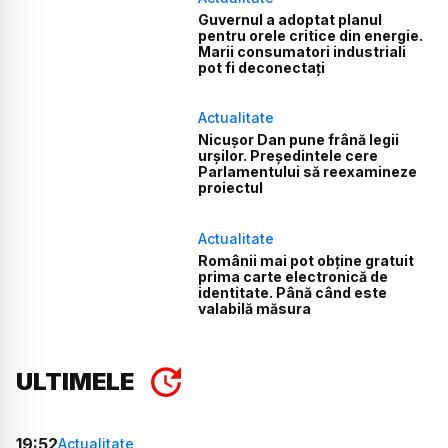
Guvernul a adoptat planul
pentru orele critice din energie.
Marii consumatori industriali
pot fi deconectați
Actualitate
Nicușor Dan pune frână legii
urșilor. Președintele cere
Parlamentului să reexamineze
proiectul
Actualitate
Românii mai pot obține gratuit
prima carte electronică de
identitate. Până când este
valabilă măsura
ULTIMELE
19:52
Actualitate