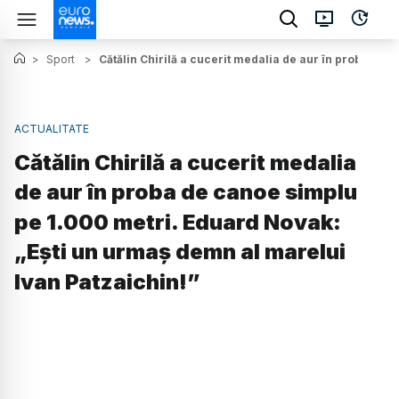
>
Sport
>
Cătălin Chirilă a cucerit medalia de aur în proba de
ACTUALITATE
Cătălin Chirilă a cucerit medalia
de aur în proba de canoe simplu
pe 1.000 metri. Eduard Novak:
„Eşti un urmaş demn al marelui
Ivan Patzaichin!”