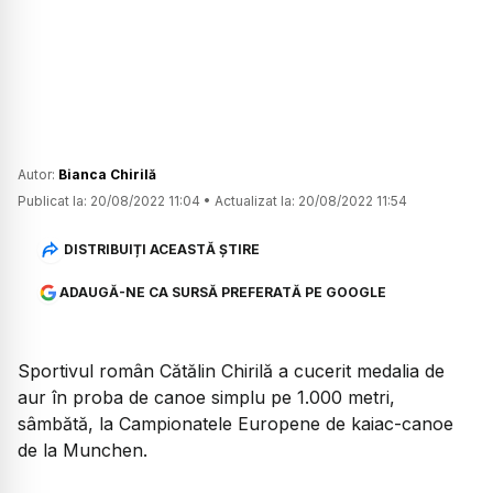
Autor:
Bianca Chirilă
Publicat la:
20/08/2022 11:04
•
Actualizat la:
20/08/2022 11:54
DISTRIBUIȚI ACEASTĂ ȘTIRE
ADAUGĂ-NE CA SURSĂ PREFERATĂ PE GOOGLE
Sportivul român Cătălin Chirilă a cucerit medalia de
aur în proba de canoe simplu pe 1.000 metri,
sâmbătă, la Campionatele Europene de kaiac-canoe
de la Munchen.