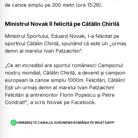
de canoe simplu pe 200 metri (ora 15:28).
Ministrul Novak îl felicită pe Cătălin Chirilă
Ministrul Sportului, Eduard Novak, l-a felicitat pe
sportivul Cătălin Chirilă, spunând că este un „urmaş
demn al marelui Ivan Patzaichin”.
„Ce an incredibil are sportul românesc! Campionul
nostru mondial, Cătălin Chirilă, a devenit şi campion
european la canoe simplu 1000m. Felicitări, Cătălin!
Eşti un urmaş demn al marelui Ivan Patzaichin!
Felicitări şi antrenorilor Florin Popescu şi Petre
Condrat!”
, a scris Novak pe Facebook.
URMĂREȘTE CANALUL EURONEWS ROMÂNIA PE WHATSAPP!