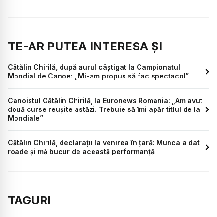
TE-AR PUTEA INTERESA ȘI
Cătălin Chirilă, după aurul câștigat la Campionatul
Mondial de Canoe: „Mi-am propus să fac spectacol”
Canoistul Cătălin Chirilă, la Euronews Romania: „Am avut
două curse reușite astăzi. Trebuie să îmi apăr titlul de la
Mondiale”
Cătălin Chirilă, declarații la venirea în țară: Munca a dat
roade şi mă bucur de această performanță
TAGURI