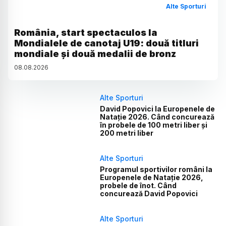
Alte Sporturi
România, start spectaculos la
Mondialele de canotaj U19: două titluri
mondiale și două medalii de bronz
08
.
08
.
2026
Alte Sporturi
David Popovici la Europenele de
Natație 2026. Când concurează
în probele de 100 metri liber și
200 metri liber
Alte Sporturi
Programul sportivilor români la
Europenele de Natație 2026,
probele de înot. Când
concurează David Popovici
Alte Sporturi