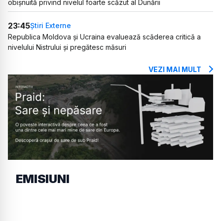
obișnuită privind nivelul foarte scăzut al Dunării
23:45
Știri Externe
Republica Moldova și Ucraina evaluează scăderea critică a
nivelului Nistrului și pregătesc măsuri
VEZI MAI MULT
EMISIUNI