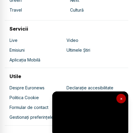
Green
Next
Travel
Cultură
Servicii
Live
Video
Emisiuni
Ultimele Știri
Aplicația Mobilă
Utile
Despre Euronews
Declarație accesibilitate
Politica Cookie
Politica de confidențialitate
×
Formular de contact
Transparență în utilizarea AI
Gestionați preferințele