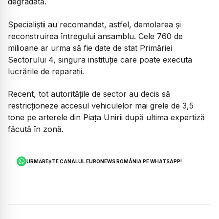
degradată.
Specialiștii au recomandat, astfel, demolarea și
reconstruirea întregului ansamblu. Cele 760 de
milioane ar urma să fie date de stat Primăriei
Sectorului 4, singura instituție care poate executa
lucrările de reparații.
Recent, tot autoritățile de sector au decis să
restricționeze accesul vehiculelor mai grele de 3,5
tone pe arterele din Piața Unirii după ultima expertiză
făcută în zonă.
URMĂREȘTE CANALUL EURONEWS ROMÂNIA PE WHATSAPP!