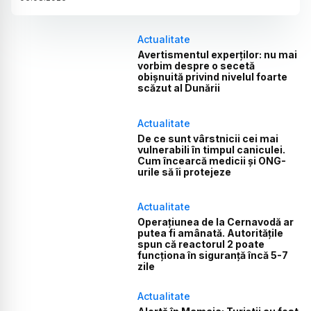
Actualitate
Avertismentul experților: nu mai
vorbim despre o secetă
obișnuită privind nivelul foarte
scăzut al Dunării
Actualitate
De ce sunt vârstnicii cei mai
vulnerabili în timpul caniculei.
Cum încearcă medicii și ONG-
urile să îi protejeze
Actualitate
Operațiunea de la Cernavodă ar
putea fi amânată. Autoritățile
spun că reactorul 2 poate
funcționa în siguranță încă 5-7
zile
Actualitate