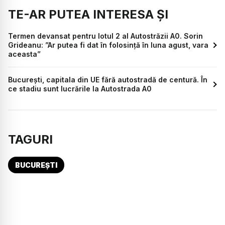
TE-AR PUTEA INTERESA ȘI
Termen devansat pentru lotul 2 al Autostrăzii A0. Sorin
Grideanu: ”Ar putea fi dat în folosință în luna agust, vara
aceasta”
București, capitala din UE fără autostradă de centură. În
ce stadiu sunt lucrările la Autostrada A0
TAGURI
BUCUREȘTI