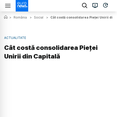
>
România
>
Social
>
Cât costă consolidarea Pieței Unirii din 
ACTUALITATE
Cât costă consolidarea Pieței
Unirii din Capitală