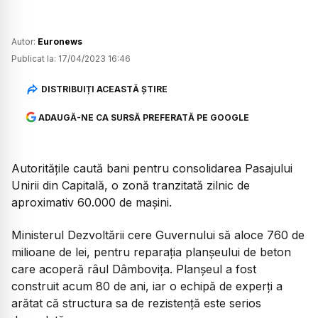
Autor:
Euronews
Publicat la:
17/04/2023 16:46
DISTRIBUIȚI ACEASTĂ ȘTIRE
ADAUGĂ-NE CA SURSĂ PREFERATĂ PE GOOGLE
Autoritățile caută bani pentru consolidarea Pasajului
Unirii din Capitală, o zonă tranzitată zilnic de
aproximativ 60.000 de mașini.
Ministerul Dezvoltării cere Guvernului să aloce 760 de
milioane de lei, pentru reparația planșeului de beton
care acoperă râul Dâmboviţa. Planșeul a fost
construit acum 80 de ani, iar o echipă de experți a
arătat că structura sa de rezistență este serios