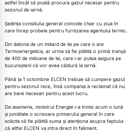
astfel încât să poată procura gazul necesar pentru
sezonul de iarnă.
Ședința consiliului general coincide chiar cu ziua în
care încep probele pentru furnizarea agentului termic.
Din datoria de un miliard de lei pe care o are
Termoenergetica, ar urma să fie plătită o primă tranșă
de 400 de milioane de lei, care i-ar putea asigura pe
bucureșteni că vor avea căldură la iarnă.
Până la 1 octombrie ELCEN trebuie să cumpere gazul
pentru sezonul rece, însă compania a reclamat că nu
are banii necesari pentru acest lucru.
De asemene, ministrul Energiei i-a trimis acum o lună
și jumătate o scrisoare primarului general în care
solicita să fie plătită suma și atenționa asupra faptului
că altfel ELCEN va intra direct în faliment.