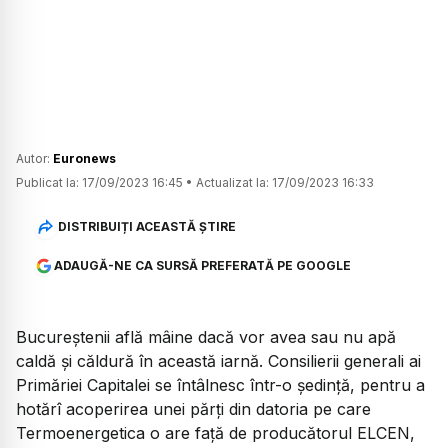
Autor:
Euronews
Publicat la:
17/09/2023 16:45
•
Actualizat la:
17/09/2023 16:33
DISTRIBUIȚI ACEASTĂ ȘTIRE
ADAUGĂ-NE CA SURSĂ PREFERATĂ PE GOOGLE
Bucureștenii află mâine dacă vor avea sau nu apă
caldă și căldură în această iarnă. Consilierii generali ai
Primăriei Capitalei se întâlnesc într-o ședință, pentru a
hotărî acoperirea unei părți din datoria pe care
Termoenergetica o are față de producătorul ELCEN,