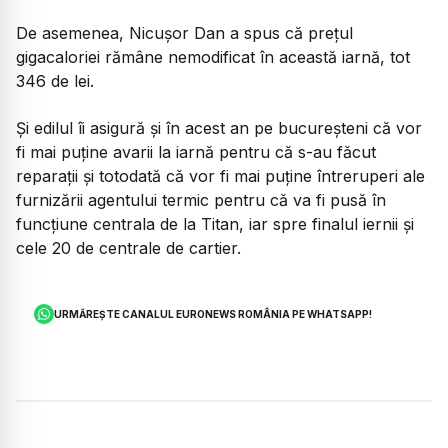
De asemenea, Nicușor Dan a spus că prețul
gigacaloriei rămâne nemodificat în această iarnă, tot
346 de lei.
Și edilul îi asigură și în acest an pe bucureșteni că vor
fi mai puține avarii la iarnă pentru că s-au făcut
reparații și totodată că vor fi mai puține întreruperi ale
furnizării agentului termic pentru că va fi pusă în
funcțiune centrala de la Titan, iar spre finalul iernii și
cele 20 de centrale de cartier.
URMĂREȘTE CANALUL EURONEWS ROMÂNIA PE WHATSAPP!