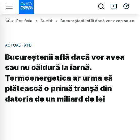
>
România
>
Social
>
Bucureștenii află dacă vor avea sau nu c
ACTUALITATE
Bucureștenii află dacă vor avea
sau nu căldură la iarnă.
Termoenergetica ar urma să
plătească o primă tranșă din
datoria de un miliard de lei