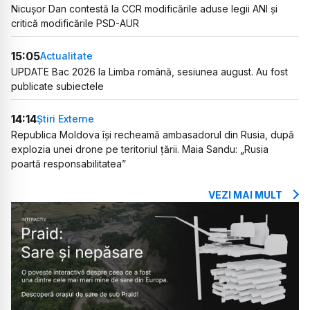
Nicușor Dan contestă la CCR modificările aduse legii ANI și
critică modificările PSD-AUR
15:05
Actualitate
UPDATE Bac 2026 la Limba română, sesiunea august. Au fost
publicate subiectele
14:14
Știri Externe
Republica Moldova își recheamă ambasadorul din Rusia, după
explozia unei drone pe teritoriul țării. Maia Sandu: „Rusia
poartă responsabilitatea”
VEZI MAI MULT