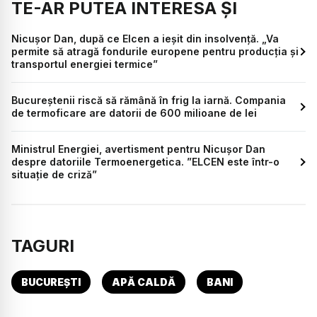
TE-AR PUTEA INTERESA ȘI
Nicușor Dan, după ce Elcen a ieșit din insolvență. „Va
permite să atragă fondurile europene pentru producția și
transportul energiei termice”
Bucureștenii riscă să rămână în frig la iarnă. Compania
de termoficare are datorii de 600 milioane de lei
Ministrul Energiei, avertisment pentru Nicușor Dan
despre datoriile Termoenergetica. ”ELCEN este într-o
situaţie de criză”
TAGURI
BUCUREȘTI
APĂ CALDĂ
BANI