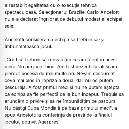
a restabilit egalitatea cu o execuție tehnică
spectaculoasă. Selecționerul Braziliei Carlo Ancelotti
nu s-a declarat îngrijorat de debutul modest al echipei
sale.
Ancelotti consideră că echipa sa trebuie să-și
îmbunătățească jocul.
„Cred că trebuie să reevaluăm ce am făcut în acest
meci. Nu am jucat bine. Am fost dezechilibrați și am
pierdut posesia de mai multe ori. Ne-am descurcat
ceva mai bine în repriza a doua, dar nu ne putem
descuraja. A fost primul meci și nu ne putem aștepta
ca echipa să fie perfectă de la bun început. Trebuie să
aruncăm o privire și să ne îmbunătățim pe parcurs.
Nu câștigi Cupa Mondială pe baza primului meci”
. a
spus Ancelotti la conferința de presă de la finalul
jocului, potrivit Agerpres.