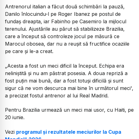
Antrenorul italian a făcut două schimbări la pauză,
Danilo înlocuindu-l pe Roger Ibanez pe postul de
fundaș dreapta, iar Fabinho pe Casemiro la mijlocul
terenului. Ajustările au părut să stabilizeze Brazilia,
care a început să controleze jocul pe măsură ce
Marocul obosea, dar nu a reușit să fructifice ocaziile
pe care și le-a creat.
„Acesta a fost un meci dificil la început. Echipa era
neliniștită și nu am păstrat posesia. A doua repriză a
fost puțin mai bună, dar a fost totuși dificilă și sunt
sigur că ne vom descurca mai bine în următorul meci',
a precizat fostul antrenor al lui Real Madrid.
Pentru Brazilia urmează un meci mai usor, cu Haiti, pe
20 iunie.
Vezi
programul și rezultatele meciurilor la Cupa