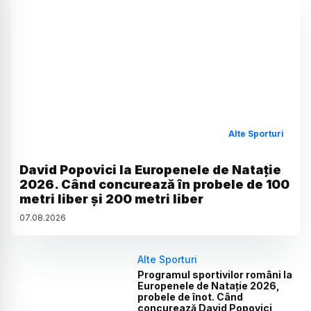
Alte Sporturi
David Popovici la Europenele de Natație
2026. Când concurează în probele de 100
metri liber și 200 metri liber
07
.
08
.
2026
Alte Sporturi
Programul sportivilor români la
Europenele de Natație 2026,
probele de înot. Când
concurează David Popovici