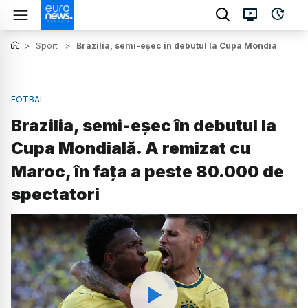
>
Sport
>
Brazilia, semi-eșec în debutul la Cupa Mondială. A r
FOTBAL
Brazilia, semi-eșec în debutul la
Cupa Mondială. A remizat cu
Maroc, în fața a peste 80.000 de
spectatori