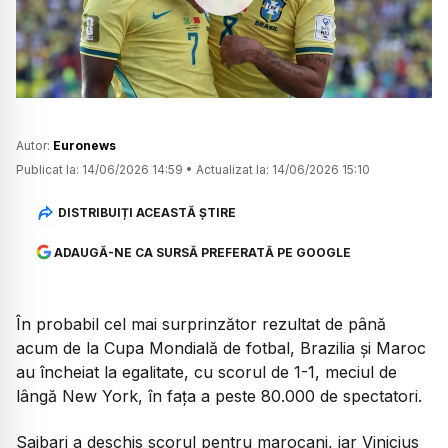
Watch
Autor:
Euronews
Publicat la:
14/06/2026 14:59
•
Actualizat la:
14/06/2026 15:10
DISTRIBUIȚI ACEASTĂ ȘTIRE
ADAUGĂ-NE CA SURSĂ PREFERATĂ PE GOOGLE
În probabil cel mai surprinzător rezultat de până
acum de la Cupa Mondială de fotbal, Brazilia și Maroc
au încheiat la egalitate, cu scorul de 1-1, meciul de
lângă New York, în fața a peste 80.000 de spectatori.
Saibari a deschis scorul pentru marocani, iar Vinicius