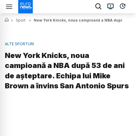
>
Sport
>
New York Knicks, noua campioană a NBA după 53 de an
ALTE SPORTURI
New York Knicks, noua
campioană a NBA după 53 de ani
de așteptare. Echipa lui Mike
Brown a învins San Antonio Spurs