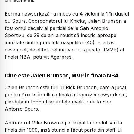
Echipa newyorkeză -a impus cu 4 victorii la 1 în duelul
cu Spurs. Coordonatorul lui Knicks, Jalen Brunson a
fost omul decisiv al partidei de la San Antonio.
Sportivul de 29 de ani a reușit să înscrie aproape
jumătate dintre punctele oaspeților (45). El a fost
desemnat, de altfel, cel mai valoros jucător (MVP) al
finalei NBA, potrivit Agerpres.
Cine este Jalen Brunson, MVP în finala NBA
Jalen Brunson este fiul lui Rick Brunson, care a jucat
pentru Knicks în ultima finală a francizei newyorkeze,
pierdută în 1999 chiar în fața rivalilor de la San
Antonio Spurs.
Antrenorul Mike Brown a participat la rândul său la
finala din 1999, însă atunci a făcut parte din staff-ul