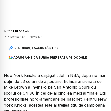
Autor:
Euronews
Publicat la:
14/06/2026 12:18
DISTRIBUIȚI ACEASTĂ ȘTIRE
ADAUGĂ-NE CA SURSĂ PREFERATĂ PE GOOGLE
New York Knicks a câștigat titlul în NBA, după nu mai
puțin de 53 de ani de așteptare. Echipa antrenată de
Mike Brown a învins-o pe San Antonio Spurs cu
scorul de 94-90 în cel de-al cincilea meci al finalei Ligii
profesioniste nord-americane de baschet. Pentru New
York Knicks, acestea este al treilea titlu de campioană
din istoria sa.