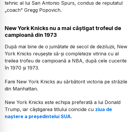
tehnic al lui San Antonio Spurs, condus de reputatul
„coach” Gregg Popovich.
New York Knicks nu a mai câștigat trofeul de
campioană din 1973
După mai bine de o jumătate de secol de deziluzii, New
York Knicks reușește să-și completeze vitrina cu al
treilea trofeu de campioană a NBA, după cele cucerite
în 1970 și 1973.
Fanii New York Knicks au sărbătorit victoria pe străzile
din Manhattan.
New York Knicks este echipa preferată a lui Donald
Trump, iar câștigarea titlului coincide cu
ziua de
naștere a președintelui SUA.