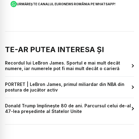
URMĂREȘTE CANALUL EURONEWS ROMÂNIA PE WHATSAPP!
TE-AR PUTEA INTERESA ȘI
Recordul lui LeBron James. Sportul e mai mult decât
numere, iar numerele pot fi mai mult decât o carieră
PORTRET | LeBron James, primul miliardar din NBA din
postura de jucător activ
Donald Trump împlinește 80 de ani. Parcursul celui de-al
47-lea președinte al Statelor Unite