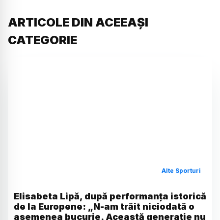
ARTICOLE DIN ACEEAȘI
CATEGORIE
Alte Sporturi
Elisabeta Lipă, după performanța istorică
de la Europene: „N-am trăit niciodată o
asemenea bucurie. Această generație nu