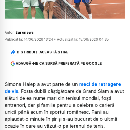
Autor:
Euronews
Publicat la:
14/06/2026 13:24
•
Actualizat la:
15/06/2026 04:35
DISTRIBUIȚI ACEASTĂ ȘTIRE
ADAUGĂ-NE CA SURSĂ PREFERATĂ PE GOOGLE
Simona Halep a avut parte de un
meci de retragere
de vis
. Fosta dublă câștigătoare de Grand Slam a avut
alături de ea nume mari din tenisul mondial, foști
antrenori, dar și familia pentru a celebra o carieră
unică până acum în sportul românesc. Fanii au
aplaudat-o minute în șir și s-au bucurat de o ultimă
ocazie în care au văzut-o pe terenul de tenis.