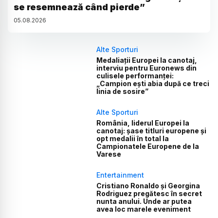
se resemnează când pierde”
05
.
08
.
2026
Alte Sporturi
Medaliații Europei la canotaj,
interviu pentru Euronews din
culisele performanței:
„Campion ești abia după ce treci
linia de sosire”
Alte Sporturi
România, liderul Europei la
canotaj: șase titluri europene și
opt medalii în total la
Campionatele Europene de la
Varese
Entertainment
Cristiano Ronaldo și Georgina
Rodriguez pregătesc în secret
nunta anului. Unde ar putea
avea loc marele eveniment