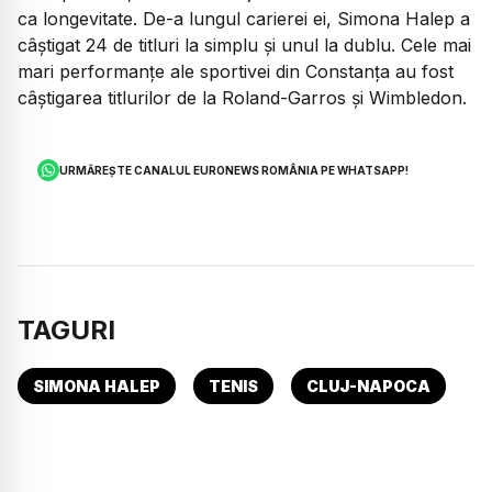
ca longevitate. De-a lungul carierei ei, Simona Halep a
câștigat 24 de titluri la simplu și unul la dublu. Cele mai
mari performanțe ale sportivei din Constanța au fost
câștigarea titlurilor de la Roland-Garros și Wimbledon.
URMĂREȘTE CANALUL EURONEWS ROMÂNIA PE WHATSAPP!
TAGURI
SIMONA HALEP
TENIS
CLUJ-NAPOCA