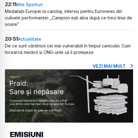
22:11
Alte Sporturi
Medaliații Europei la canotaj, interviu pentru Euronews din
culisele performanței: „Campion ești abia după ce treci linia de
sosire”
20:51
Actualitate
De ce sunt vârstnicii cei mai vulnerabili în timpul caniculei. Cum
încearcă medicii și ONG-urile să îi protejeze
VEZI MAI MULT
EMISIUNI