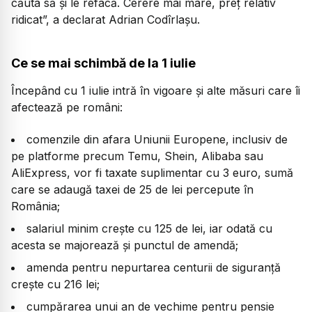
căuta să și le refacă. Cerere mai mare, preț relativ
ridicat”,
a declarat Adrian Codîrlașu.
Ce se mai schimbă de la 1 iulie
Începând cu 1 iulie intră în vigoare și alte măsuri care îi
afectează pe români:
comenzile din afara Uniunii Europene, inclusiv de
pe platforme precum Temu, Shein, Alibaba sau
AliExpress, vor fi taxate suplimentar cu 3 euro, sumă
care se adaugă taxei de 25 de lei percepute în
România;
salariul minim crește cu 125 de lei, iar odată cu
acesta se majorează și punctul de amendă;
amenda pentru nepurtarea centurii de siguranță
crește cu 216 lei;
cumpărarea unui an de vechime pentru pensie