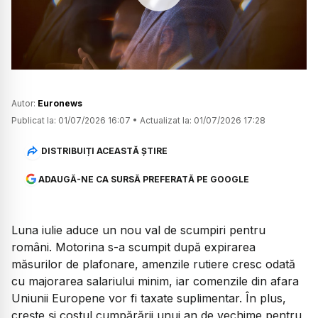
Watch
Autor:
Euronews
Publicat la:
01/07/2026 16:07
•
Actualizat la:
01/07/2026 17:28
DISTRIBUIȚI ACEASTĂ ȘTIRE
ADAUGĂ-NE CA SURSĂ PREFERATĂ PE GOOGLE
Luna iulie aduce un nou val de scumpiri pentru
români. Motorina s-a scumpit după expirarea
măsurilor de plafonare, amenzile rutiere cresc odată
cu majorarea salariului minim, iar comenzile din afara
Uniunii Europene vor fi taxate suplimentar. În plus,
crește și costul cumpărării unui an de vechime pentru