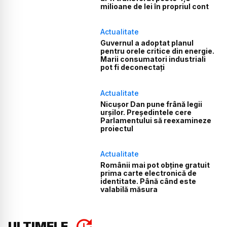
milioane de lei în propriul cont
Actualitate
Guvernul a adoptat planul
pentru orele critice din energie.
Marii consumatori industriali
pot fi deconectați
Actualitate
Nicușor Dan pune frână legii
urșilor. Președintele cere
Parlamentului să reexamineze
proiectul
Actualitate
Românii mai pot obține gratuit
prima carte electronică de
identitate. Până când este
valabilă măsura
ULTIMELE