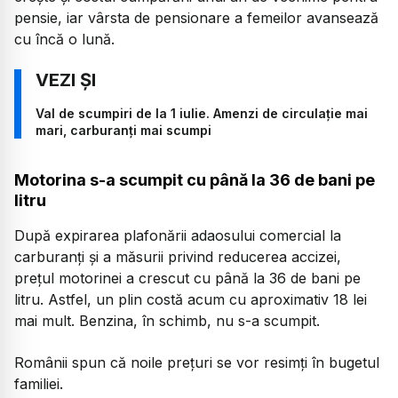
pensie, iar vârsta de pensionare a femeilor avansează
cu încă o lună.
Val de scumpiri de la 1 iulie. Amenzi de circulație mai
mari, carburanți mai scumpi
Motorina s-a scumpit cu până la 36 de bani pe
litru
După expirarea plafonării adaosului comercial la
carburanți și a măsurii privind reducerea accizei,
prețul motorinei a crescut cu până la 36 de bani pe
litru. Astfel, un plin costă acum cu aproximativ 18 lei
mai mult. Benzina, în schimb, nu s-a scumpit.
Românii spun că noile prețuri se vor resimți în bugetul
familiei.