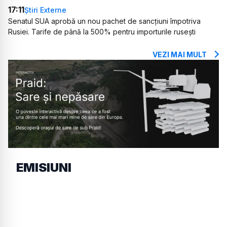
17:11
Știri Externe
Senatul SUA aprobă un nou pachet de sancțiuni împotriva
Rusiei. Tarife de până la 500% pentru importurile rusești
VEZI MAI MULT
EMISIUNI