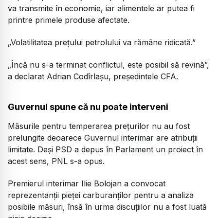
va transmite în economie, iar alimentele ar putea fi
printre primele produse afectate.
„Volatilitatea prețului petrolului va rămâne ridicată.”
„Încă nu s-a terminat conflictul, este posibil să revină”,
a declarat Adrian Codîrlașu, președintele CFA.
Guvernul spune că nu poate interveni
Măsurile pentru temperarea prețurilor nu au fost
prelungite deoarece Guvernul interimar are atribuții
limitate. Deși PSD a depus în Parlament un proiect în
acest sens, PNL s-a opus.
Premierul interimar Ilie Bolojan a convocat
reprezentanții pieței carburanților pentru a analiza
posibile măsuri, însă în urma discuțiilor nu a fost luată