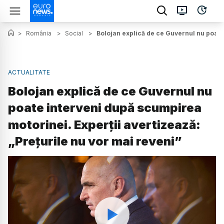
>
România
>
Social
>
Bolojan explică de ce Guvernul nu poate 
ACTUALITATE
Bolojan explică de ce Guvernul nu
poate interveni după scumpirea
motorinei. Experții avertizează:
„Prețurile nu vor mai reveni”