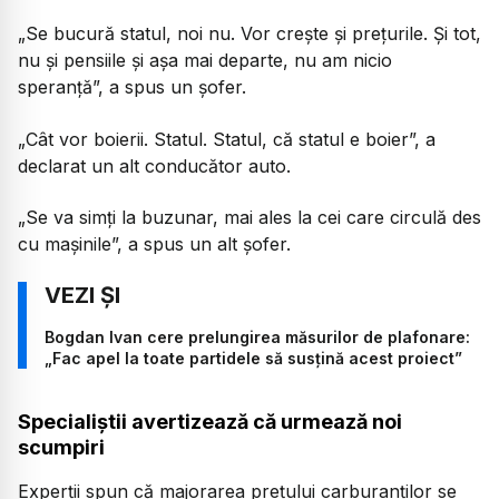
„Se bucură statul, noi nu. Vor crește și prețurile. Și tot,
nu și pensiile și așa mai departe, nu am nicio
speranță”, a spus un șofer.
„Cât vor boierii. Statul. Statul, că statul e boier”, a
declarat un alt conducător auto.
„Se va simți la buzunar, mai ales la cei care circulă des
cu mașinile”, a spus un alt șofer.
Bogdan Ivan cere prelungirea măsurilor de plafonare:
„Fac apel la toate partidele să susțină acest proiect”
Specialiștii avertizează că urmează noi
scumpiri
Experții spun că majorarea prețului carburanților se