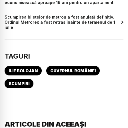
economisească aproape 19 ani pentru un apartament
Scumpirea biletelor de metrou a fost anulată definitiv.
Ordinul Metrorex a fost retras înainte de termenul de 1
iulie
TAGURI
ILIE BOLOJAN
GUVERNUL ROMÂNIEI
SCUMPIRI
ARTICOLE DIN ACEEAȘI