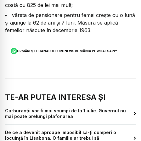
costă cu 825 de lei mai mult;
vârsta de pensionare pentru femei crește cu o lună
și ajunge la 62 de ani și 7 luni. Măsura se aplică
femeilor născute în decembrie 1963.
URMĂREȘTE CANALUL EURONEWS ROMÂNIA PE WHATSAPP!
TE-AR PUTEA INTERESA ȘI
Carburanții vor fi mai scumpi de la 1 iulie. Guvernul nu
mai poate prelungi plafonarea
De ce a devenit aproape imposibil să-ți cumperi o
locuință în Lisabona. O familie ar trebui să