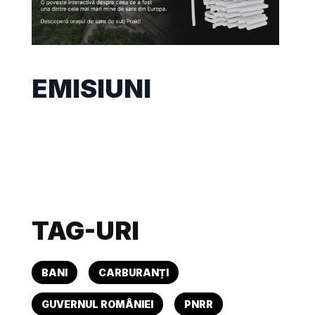
EMISIUNI
TAG-URI
BANI
CARBURANȚI
GUVERNUL ROMÂNIEI
PNRR