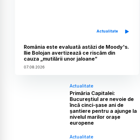
Actualitate
România este evaluată astăzi de Moody's.
Ilie Bolojan avertizează ce riscăm din
cauza „mutilării unor jaloane”
07
.
08
.
2026
Actualitate
Primăria Capitalei:
Bucureștiul are nevoie de
încă cinci-șase ani de
șantiere pentru a ajunge la
nivelul marilor orașe
europene
Actualitate