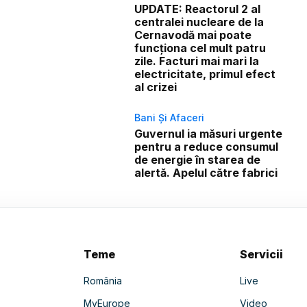
UPDATE: Reactorul 2 al
centralei nucleare de la
Cernavodă mai poate
funcționa cel mult patru
zile. Facturi mai mari la
electricitate, primul efect
al crizei
Bani Și Afaceri
Guvernul ia măsuri urgente
pentru a reduce consumul
de energie în starea de
alertă. Apelul către fabrici
Teme
Servicii
România
Live
MyEurope
Video