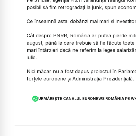
posibil să fim retrogradați la junk, spun econom
Ce înseamnă asta: dobânzi mai mari și investitor
Cât despre PNRR, România ar putea pierde miliar
august, până la care trebuie să fie făcute toat
mari întârzieri dacă ne referim la legea salarizăr
iulie.
Nici măcar nu a fost depus proiectul în Parlamen
forțele europene și Administrația Prezidențială.
URMĂREȘTE CANALUL EURONEWS ROMÂNIA PE W