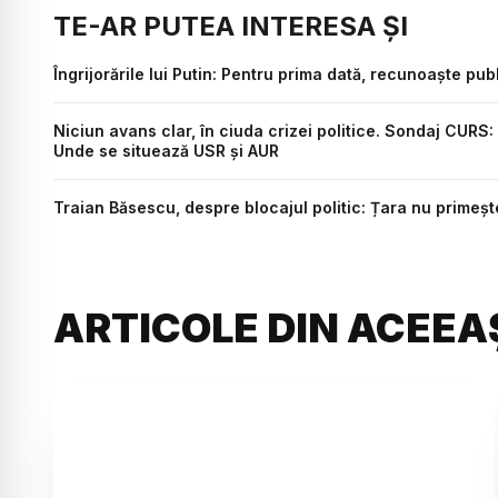
TE-AR PUTEA INTERESA ȘI
Îngrijorările lui Putin: Pentru prima dată, recunoaște pu
Niciun avans clar, în ciuda crizei politice. Sondaj CURS: 
Unde se situează USR și AUR
Traian Băsescu, despre blocajul politic: Țara nu primeş
ARTICOLE DIN ACEEA