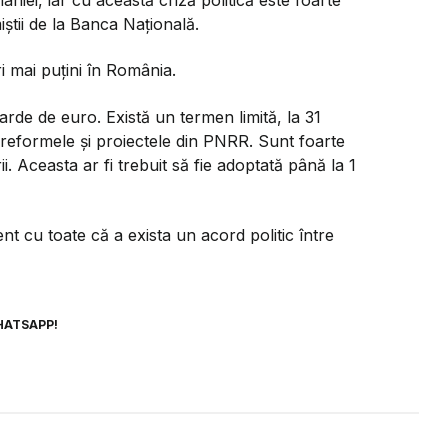
iștii de la Banca Națională.
i mai puțini în România.
de de euro. Există un termen limită, la 31
e reformele și proiectele din PNRR. Sunt foarte
ii. Aceasta ar fi trebuit să fie adoptată până la 1
t cu toate că a exista un acord politic între
HATSAPP!