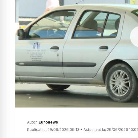
Autor:
Euronews
Publicat la:
29/06/2026 09:13
•
Actualizat la:
29/06/2026 10:0