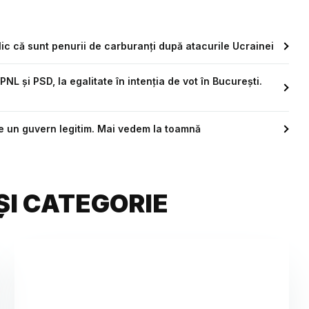
blic că sunt penurii de carburanți după atacurile Ucrainei
PNL și PSD, la egalitate în intenția de vot în București.
te un guvern legitim. Mai vedem la toamnă
ȘI CATEGORIE