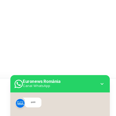
Euronews România
Canal WhatsApp
Utile
Despre Euronews
Declarație accesibilitate