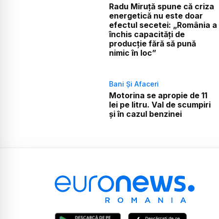
Radu Miruță spune că criza
energetică nu este doar
efectul secetei: „România a
închis capacități de
producție fără să pună
nimic în loc”
Bani Și Afaceri
Motorina se apropie de 11
lei pe litru. Val de scumpiri
și în cazul benzinei