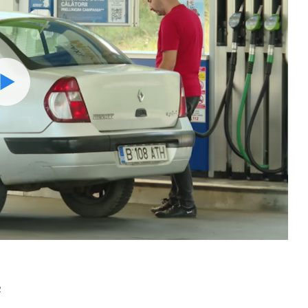
Watch
2