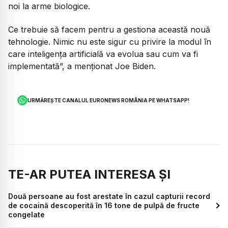
noi la arme biologice.
Ce trebuie să facem pentru a gestiona această nouă
tehnologie. Nimic nu este sigur cu privire la modul în
care inteligența artificială va evolua sau cum va fi
implementată”, a menționat Joe Biden.
URMĂREȘTE CANALUL EURONEWS ROMÂNIA PE WHATSAPP!
TE-AR PUTEA INTERESA ȘI
Două persoane au fost arestate în cazul capturii record
de cocaină descoperită în 16 tone de pulpă de fructe
congelate