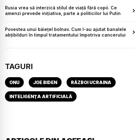
Rusia vrea să interzică stilul de viață fără copii. Ce
amenzi prevede inițiativa, parte a politicilor lui Putin
Povestea unui băiețel bolnav. Cum l-au ajutat banalele
abțibilduri în timpul tratamentului împotriva cancerului
TAGURI
ONU
JOE BIDEN
RĂZBOI UCRAINA
INTELIGENȚA ARTIFICIALĂ