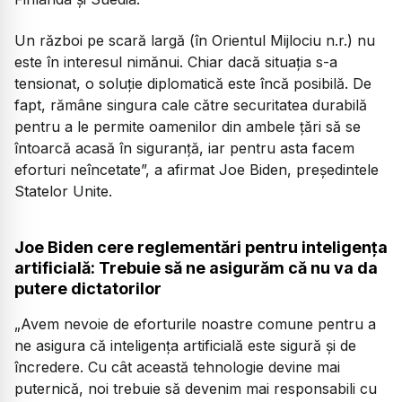
Un război pe scară largă (în Orientul Mijlociu n.r.) nu
este în interesul nimănui. Chiar dacă situația s-a
tensionat, o soluție diplomatică este încă posibilă. De
fapt, rămâne singura cale către securitatea durabilă
pentru a le permite oamenilor din ambele țări să se
întoarcă acasă în siguranță, iar pentru asta facem
eforturi neîncetate”, a afirmat Joe Biden, președintele
Statelor Unite.
Joe Biden cere reglementări pentru inteligența
artificială: Trebuie să ne asigurăm că nu va da
putere dictatorilor
„Avem nevoie de eforturile noastre comune pentru a
ne asigura că inteligența artificială este sigură și de
încredere. Cu cât această tehnologie devine mai
puternică, noi trebuie să devenim mai responsabili cu