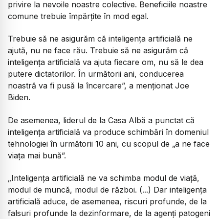
privire la nevoile noastre colective. Beneficiile noastre
comune trebuie împărțite în mod egal.
Trebuie să ne asigurăm că inteligența artificială ne
ajută, nu ne face rău. Trebuie să ne asigurăm că
inteligența artificială va ajuta fiecare om, nu să le dea
putere dictatorilor. În următorii ani, conducerea
noastră va fi pusă la încercare”, a menționat Joe
Biden.
De asemenea, liderul de la Casa Albă a punctat că
inteligența artificială va produce schimbări în domeniul
tehnologiei în următorii 10 ani, cu scopul de „a ne face
viața mai bună”.
„Inteligența artificială ne va schimba modul de viață,
modul de muncă, modul de război. (...) Dar inteligența
artificială aduce, de asemenea, riscuri profunde, de la
falsuri profunde la dezinformare, de la agenți patogeni