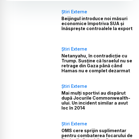
Știri Externe
Beijingul introduce noi măsuri
economice împotriva SUA și
înăsprește controalele la export
Știri Externe
Netanyahu, în contradicție cu
Trump. Susține că Israelul nu se
retrage din Gaza până când
Hamas nu e complet dezarmat
Știri Externe
Mai mulți sportivi au dispărut
după Jocurile Commonwealth-
ului. Un incident similar a avut
loc în 2014
Știri Externe
OMS cere sprijin suplimentar
pentru combaterea focarului de