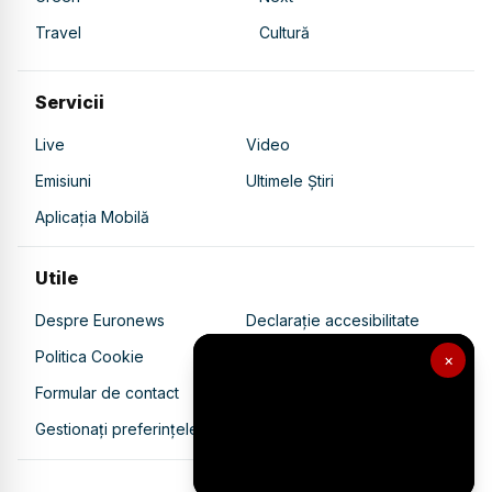
Travel
Cultură
Servicii
Live
Video
Emisiuni
Ultimele Știri
Aplicația Mobilă
Utile
Despre Euronews
Declarație accesibilitate
Politica Cookie
Politica de confidențialitate
×
Formular de contact
Transparență în utilizarea AI
Gestionați preferințele