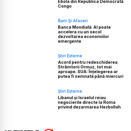
Ebola din Republica Democrată
Congo
Bani Și Afaceri
Banca Mondială: AI poate
accelera cu un secol
dezvoltarea economiilor
emergente
Știri Externe
Acord pentru redeschiderea
Strâmtorii Ormuz, tot mai
aproape. SUA: Înțelegerea ar
putea fi semnată până miercuri
Știri Externe
Libanul și Israelul reiau
negocierile directe la Roma
privind dezarmarea Hezbollah