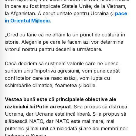
în care au fost implicate Statele Unite, de la Vietnam,
la Afganistan. A cerut unitate pentru Ucraina și
pace
în Orientul Mijlociu.
„Cred cu tărie că ne aflăm la un punct de cotitură în
istorie. Alegerile pe care le facem azi vor determina
viitorul nostru pentru deceniile următoare.
Dacă decidem să susținem valorile care ne unesc,
suntem uniți împotriva agresiunii, vom pune capăt
conflictelor care se nasc astăzi, vom lupta cu
schimbările climatice, foametea și bolile.
Vestea bună este că principalele obiective ale
războiului lui Putin au eșuat
. Și-a propus să distrugă
Ucraina, dar Ucraina este încă liberă. Și-a propus să
slăbească NATO, dar NATO este mai mare, mai
puternic și mai unit ca niciodată și are doi membri noi:
Finlanda și Suedia.