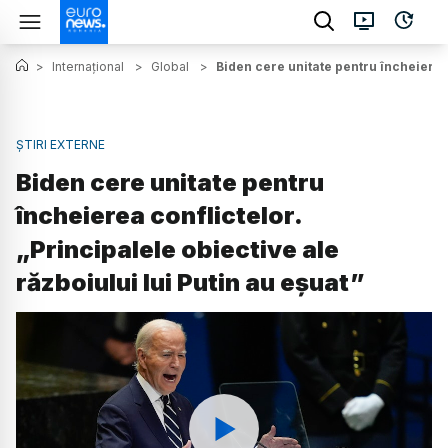
>
Internațional
>
Global
>
Biden cere unitate pentru încheierea 
ȘTIRI EXTERNE
Biden cere unitate pentru
încheierea conflictelor.
„Principalele obiective ale
războiului lui Putin au eșuat”