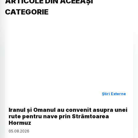
ARTICOLE DIN ACEEAȘI
CATEGORIE
Știri Externe
Iranul și Omanul au convenit asupra unei
rute pentru nave prin Strâmtoarea
Hormuz
05
.
08
.
2026