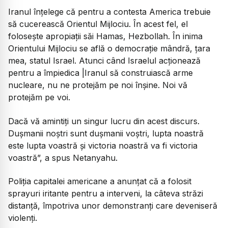
Iranul înțelege că pentru a contesta America trebuie
să cucerească Orientul Mijlociu. În acest fel, el
folosește apropiații săi Hamas, Hezbollah. În inima
Orientului Mijlociu se află o democrație mândră, țara
mea, statul Israel. Atunci când Israelul acționează
pentru a împiedica |Iranul să construiască arme
nucleare, nu ne protejăm pe noi înșine. Noi vă
protejăm pe voi.
Dacă vă amintiți un singur lucru din acest discurs.
Dușmanii noștri sunt dușmanii voștri, lupta noastră
este lupta voastră și victoria noastră va fi victoria
voastră”, a spus Netanyahu.
Poliţia capitalei americane a anunţat că a folosit
sprayuri iritante pentru a interveni, la câteva străzi
distanţă, împotriva unor demonstranţi care deveniseră
violenţi.