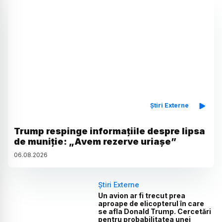
Știri Externe
Trump respinge informațiile despre lipsa
de muniție: „Avem rezerve uriașe”
06
.
08
.
2026
Știri Externe
Un avion ar fi trecut prea
aproape de elicopterul în care
se afla Donald Trump. Cercetări
pentru probabilitatea unei