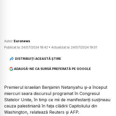
Autor:
Euronews
Publicat la:
24/07/2024 18:42
•
Actualizat la:
24/07/2024 19:01
DISTRIBUIȚI ACEASTĂ ȘTIRE
ADAUGĂ-NE CA SURSĂ PREFERATĂ PE GOOGLE
Premierul israelian Benjamin Netanyahu şi-a început
miercuri seara discursul programat în Congresul
Statelor Unite, în timp ce mii de manifestanţi susţineau
cauza palestiniană în faţa clădirii Capitoliului din
Washington, relatează Reuters şi AFP.