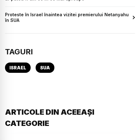
Proteste în Israel înaintea vizitei premierului Netanyahu
în SUA
TAGURI
ISRAEL
SUA
ARTICOLE DIN ACEEAȘI
CATEGORIE