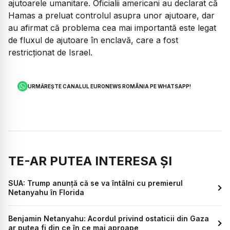
ajutoarele umanitare. Oficialii americani au declarat că
Hamas a preluat controlul asupra unor ajutoare, dar
au afirmat că problema cea mai importantă este legat
de fluxul de ajutoare în enclavă, care a fost
restricționat de Israel.
URMĂREȘTE CANALUL EURONEWS ROMÂNIA PE WHATSAPP!
TE-AR PUTEA INTERESA ȘI
SUA: Trump anunţă că se va întâlni cu premierul
Netanyahu în Florida
Benjamin Netanyahu: Acordul privind ostaticii din Gaza
ar putea fi din ce în ce mai aproape