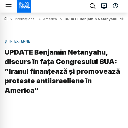
>
Internațional
>
America
>
UPDATE Benjamin Netanyahu, discur
ȘTIRI EXTERNE
UPDATE Benjamin Netanyahu,
discurs în fața Congresului SUA:
”Iranul finanțează și promovează
proteste antiisraeliene în
America”