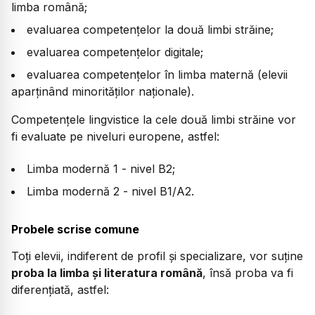
limba română;
evaluarea competențelor la două limbi străine;
evaluarea competențelor digitale;
evaluarea competențelor în limba maternă (elevii
aparținând minorităților naționale).
Competențele lingvistice la cele două limbi străine vor
fi evaluate pe niveluri europene, astfel:
Limba modernă 1 - nivel B2;
Limba modernă 2 - nivel B1/A2.
Probele scrise comune
Toți elevii, indiferent de profil și specializare, vor suține
proba la limba și literatura română
, însă proba va fi
diferențiată, astfel: