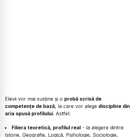
Elevii vor mai susține și o
probă scrisă de
competențe de bază
, la care vor alege
discipline din
aria opusă profilului
. Astfel:
Filiera teoretică, profilul real
- la alegere dintre:
Istorie, Geografie, Logică, Psihologie, Sociologie,