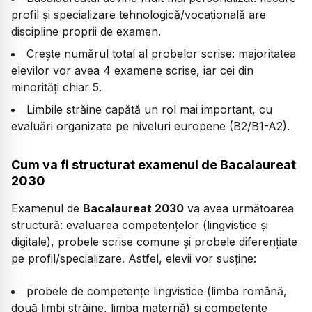
profil și specializare tehnologică/vocațională are
discipline proprii de examen.
Crește numărul total al probelor scrise: majoritatea
elevilor vor avea 4 examene scrise, iar cei din
minorități chiar 5.
Limbile străine capătă un rol mai important, cu
evaluări organizate pe niveluri europene (B2/B1-A2).
Cum va fi structurat examenul de Bacalaureat
2030
Examenul de
Bacalaureat 2030
va avea următoarea
structură: evaluarea competențelor (lingvistice și
digitale), probele scrise comune și probele diferențiate
pe profil/specializare. Astfel, elevii vor susține:
probele de competențe lingvistice (limba română,
două limbi străine, limba maternă) și competențe