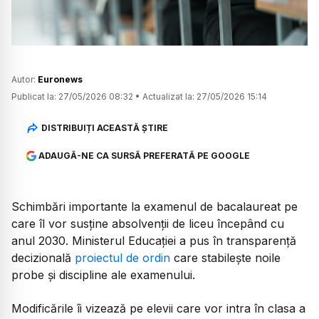
Autor:
Euronews
Publicat la:
27/05/2026 08:32
•
Actualizat la:
27/05/2026 15:14
DISTRIBUIȚI ACEASTĂ ȘTIRE
ADAUGĂ-NE CA SURSĂ PREFERATĂ PE GOOGLE
Schimbări importante la examenul de bacalaureat pe
care îl vor susține absolvenții de liceu începând cu
anul 2030. Ministerul Educației a pus în transparență
decizională
proiectul de ordin
care stabilește noile
probe și discipline ale examenului.
Modificările îi vizează pe elevii care vor intra în clasa a