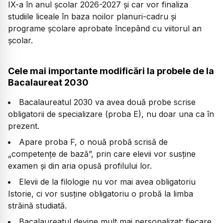
IX-a în anul școlar 2026-2027 și car vor finaliza
studiile liceale în baza noilor planuri-cadru și
programe școlare aprobate începând cu viitorul an
școlar.
Cele mai importante modificări la probele de la
Bacalaureat 2030
Bacalaureatul 2030 va avea două probe scrise
obligatorii de specializare (proba E), nu doar una ca în
prezent.
Apare proba F, o nouă probă scrisă de
„competențe de bază”, prin care elevii vor susține
examen și din aria opusă profilului lor.
Elevii de la filologie nu vor mai avea obligatoriu
Istorie, ci vor susține obligatoriu o probă la limba
străină studiată.
Bacalaureatul devine mult mai personalizat: fiecare