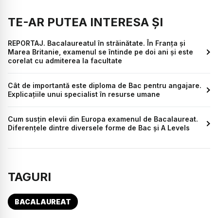
TE-AR PUTEA INTERESA ȘI
REPORTAJ. Bacalaureatul în străinătate. În Franța și
Marea Britanie, examenul se întinde pe doi ani și este
corelat cu admiterea la facultate
Cât de importantă este diploma de Bac pentru angajare.
Explicațiile unui specialist în resurse umane
Cum susțin elevii din Europa examenul de Bacalaureat.
Diferențele dintre diversele forme de Bac și A Levels
TAGURI
BACALAUREAT