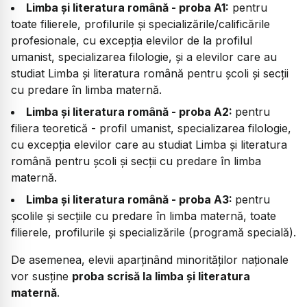
Limba și literatura română - proba A1:
pentru
toate filierele, profilurile și specializările/calificările
profesionale, cu excepția elevilor de la profilul
umanist, specializarea filologie, și a elevilor care au
studiat Limba și literatura română pentru școli și secții
cu predare în limba maternă.
Limba și literatura română - proba A2:
pentru
filiera teoretică - profil umanist, specializarea filologie,
cu excepția elevilor care au studiat Limba și literatura
română pentru școli și secții cu predare în limba
maternă.
Limba și literatura română - proba A3:
pentru
școlile și secțiile cu predare în limba maternă, toate
filierele, profilurile și specializările (programă specială).
De asemenea, elevii aparținând minorităților naționale
vor susține
proba scrisă la limba și literatura
maternă
.