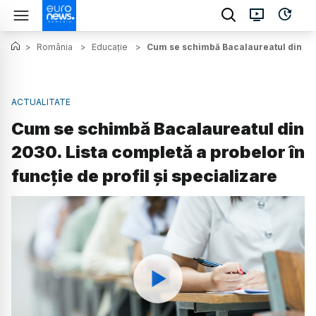
>
România
>
Educație
>
Cum se schimbă Bacalaureatul din 2030
ACTUALITATE
Cum se schimbă Bacalaureatul din
2030. Lista completă a probelor în
funcție de profil și specializare
Watch