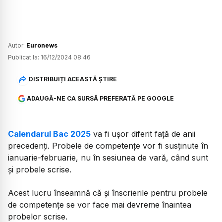
Autor:
Euronews
Publicat la:
16/12/2024 08:46
DISTRIBUIȚI ACEASTĂ ȘTIRE
ADAUGĂ-NE CA SURSĂ PREFERATĂ PE GOOGLE
Calendarul Bac 2025
va fi ușor diferit față de anii
precedenți. Probele de competențe vor fi susținute în
ianuarie-februarie, nu în sesiunea de vară, când sunt
și probele scrise.
Acest lucru înseamnă că și înscrierile pentru probele
de competențe se vor face mai devreme înaintea
probelor scrise.