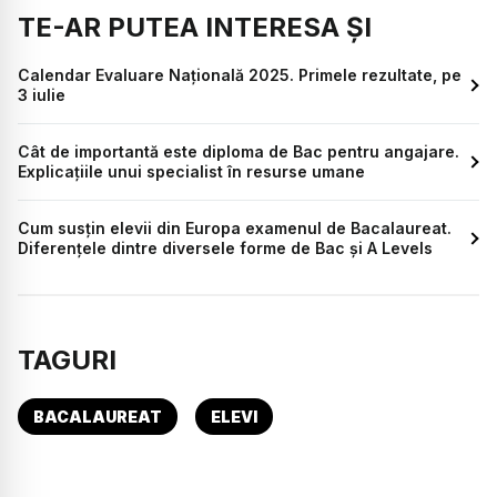
TE-AR PUTEA INTERESA ȘI
Calendar Evaluare Națională 2025. Primele rezultate, pe
3 iulie
Cât de importantă este diploma de Bac pentru angajare.
Explicațiile unui specialist în resurse umane
Cum susțin elevii din Europa examenul de Bacalaureat.
Diferențele dintre diversele forme de Bac și A Levels
TAGURI
BACALAUREAT
ELEVI