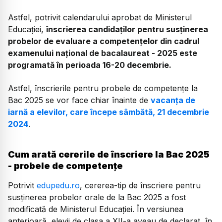
Astfel, potrivit calendarului aprobat de Ministerul
Educației,
înscrierea candidaţilor pentru susţinerea
probelor de evaluare a competenţelor din cadrul
examenului naţional de bacalaureat - 2025 este
programată în perioada 16-20 decembrie.
Astfel, înscrierile pentru probele de competențe la
Bac 2025 se vor face chiar înainte de
vacanța de
iarnă a elevilor, care începe sâmbătă, 21 decembrie
2024
.
Cum arată cererile de înscriere la Bac 2025
- probele de competențe
Potrivit
edupedu.ro
, cererea-tip de înscriere pentru
susținerea probelor orale de la Bac 2025 a fost
modificată de Ministerul Educației. În versiunea
anterioară, elevii de clasa a XII-a aveau de declarat, în