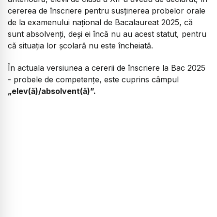
cererea de înscriere pentru susținerea probelor orale
de la examenului național de Bacalaureat 2025, că
sunt absolvenți, deși ei încă nu au acest statut, pentru
că situația lor școlară nu este încheiată.
În actuala versiunea a cererii de înscriere la Bac 2025
- probele de competențe, este cuprins câmpul
„elev(ă)/absolvent(ă)”.