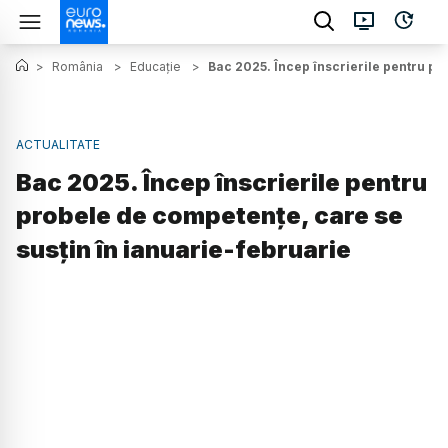
>
România
>
Educație
>
Bac 2025. Încep înscrierile pentru pr
ACTUALITATE
Bac 2025. Încep înscrierile pentru
probele de competențe, care se
susțin în ianuarie-februarie