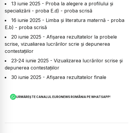
13 iunie 2025 - Proba la alegere a profilului și
specializării - proba E.d) - proba scrisă
16 iunie 2025 - Limba și literatura maternă - proba
E.b) - proba scrisă
20 iunie 2025 - Afișarea rezultatelor la probele
scrise, vizualiarea lucrărilor scrie și depunerea
contestațiilor
23-24 iunie 2025 - Vizualizarea lucrărilor scrise și
depunerea contestațiilor
30 iunie 2025 - Afișarea rezultatelor finale
URMĂREȘTE CANALUL EURONEWS ROMÂNIA PE WHATSAPP!