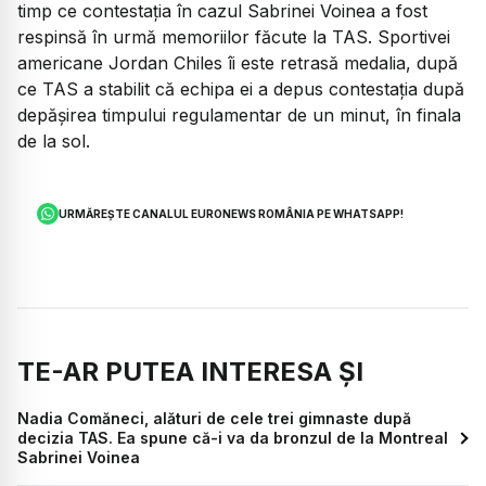
timp ce contestația în cazul Sabrinei Voinea a fost
respinsă în urmă memoriilor făcute la TAS. Sportivei
americane Jordan Chiles îi este retrasă medalia, după
ce TAS a stabilit că echipa ei a depus contestația după
depășirea timpului regulamentar de un minut, în finala
de la sol.
URMĂREȘTE CANALUL EURONEWS ROMÂNIA PE WHATSAPP!
TE-AR PUTEA INTERESA ȘI
Nadia Comăneci, alături de cele trei gimnaste după
decizia TAS. Ea spune că-i va da bronzul de la Montreal
Sabrinei Voinea