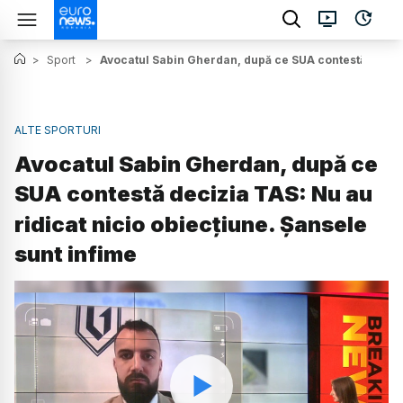
>
Sport
>
Avocatul Sabin Gherdan, după ce SUA contestă decizia
ALTE SPORTURI
Avocatul Sabin Gherdan, după ce
SUA contestă decizia TAS: Nu au
ridicat nicio obiecțiune. Șansele
sunt infime