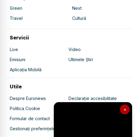
Green
Next
Travel
Cultură
Servicii
Live
Video
Emisiuni
Ultimele Știri
Aplicația Mobilă
Utile
Despre Euronews
Declarație accesibilitate
Politica Cookie
Politica de confidențialitate
×
Formular de contact
Transparență în utilizarea AI
Gestionați preferințele