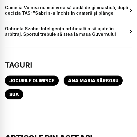
Camelia Voinea nu mai vrea să audă de gimnastică, după
decizia TAS: "Sabri s-a închis în cameră și plânge"
Gabriela Szabo: Inteligența artificială o să ajute în
arbitraj. Sportul trebuie să stea la masa Guvernului
TAGURI
JOCURILE OLIMPICE
ANA MARIA BĂRBOSU
SUA