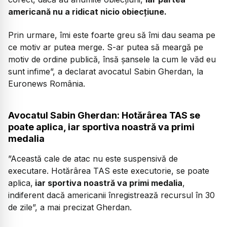
americană nu a ridicat nicio obiecțiune.
Prin urmare, îmi este foarte greu să îmi dau seama pe
ce motiv ar putea merge. S-ar putea să meargă pe
motiv de ordine publică, însă șansele la cum le văd eu
sunt infime”, a declarat avocatul Sabin Gherdan, la
Euronews România.
Avocatul Sabin Gherdan: Hotărârea TAS se
poate aplica, iar sportiva noastră va primi
medalia
”Această cale de atac nu este suspensivă de
executare. Hotărârea TAS este executorie, se poate
aplica,
iar sportiva noastră va primi medalia
,
indiferent dacă americanii înregistrează recursul în 30
de zile”, a mai precizat Gherdan.