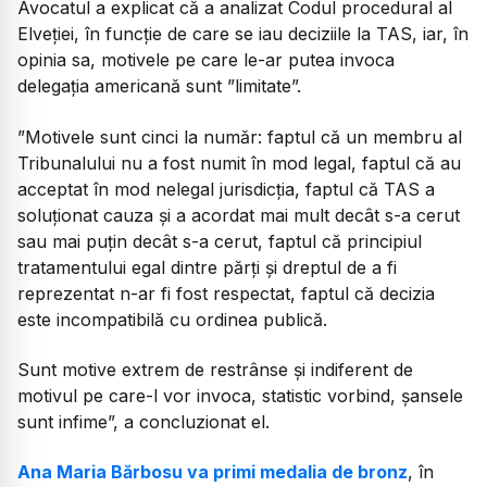
Avocatul a explicat că a analizat Codul procedural al
Elveției, în funcție de care se iau deciziile la TAS, iar, în
opinia sa, motivele pe care le-ar putea invoca
delegația americană sunt ”limitate”.
”Motivele sunt cinci la număr: faptul că un membru al
Tribunalului nu a fost numit în mod legal, faptul că au
acceptat în mod nelegal jurisdicția, faptul că TAS a
soluționat cauza și a acordat mai mult decât s-a cerut
sau mai puțin decât s-a cerut, faptul că principiul
tratamentului egal dintre părți și dreptul de a fi
reprezentat n-ar fi fost respectat, faptul că decizia
este incompatibilă cu ordinea publică.
Sunt motive extrem de restrânse și indiferent de
motivul pe care-l vor invoca, statistic vorbind, șansele
sunt infime”, a concluzionat el.
Ana Maria Bărbosu va primi medalia de bronz
, în