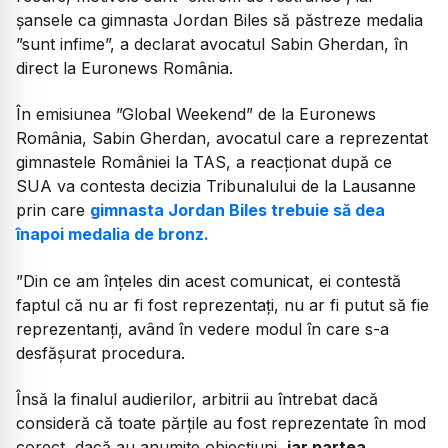
șansele ca gimnasta Jordan Biles să păstreze medalia
”sunt infime”, a declarat avocatul Sabin Gherdan, în
direct la Euronews România.
În emisiunea ”Global Weekend” de la Euronews
România, Sabin Gherdan, avocatul care a reprezentat
gimnastele României la TAS, a reacționat după ce
SUA va contesta decizia Tribunalului de la Lausanne
prin care
gimnasta Jordan Biles trebuie să dea
înapoi medalia de bronz.
”Din ce am înțeles din acest comunicat, ei contestă
faptul că nu ar fi fost reprezentați, nu ar fi putut să fie
reprezentanți, având în vedere modul în care s-a
desfășurat procedura.
Însă la finalul audierilor, arbitrii au întrebat dacă
consideră că toate părțile au fost reprezentate în mod
corect, dacă au anumite obiecțiuni,
iar partea