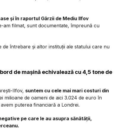
se și în raportul Gărzii de Mediu Ilfov
e-am filmat, sunt documentate, împreună cu
întrebare și altor instituții ale statului care nu
e bord de mașină echivalează cu 4,5 tone de
rești-Ilfov,
suntem cu cele mai mari costuri din
rei milioane de oameni de aici 3.024 de euro în
 avem puterea financiară a Londrei.
negative pe care le au asupra sănătății,
Berceanu.