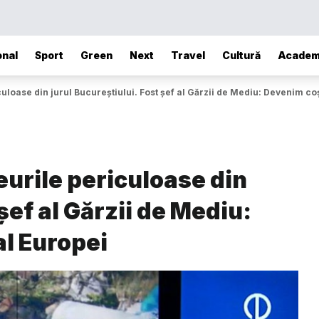
onal
Sport
Green
Next
Travel
Cultură
Academ
loase din jurul Bucureștiului. Fost șef al Gărzii de Mediu: Devenim co
urile periculoase din
șef al Gărzii de Mediu:
al Europei