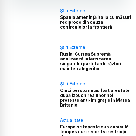
Știri Externe
Spania amenință Italia cu măsuri
reciproce din cauza
controalelor la frontieră
Știri Externe
Rusia: Curtea Supremă
analizează interzicerea
singurului partid anti-război
înaintea alegerilor
Știri Externe
Cinci persoane au fost arestate
după izbucnirea unor noi
proteste anti-imigrație în Marea
Britanie
Actualitate
Europa se topește sub caniculă:
temperaturi record și restricții