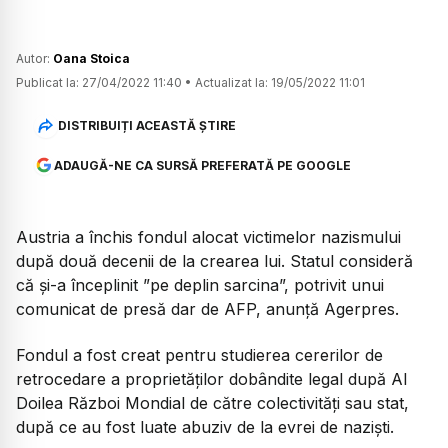
Autor:
Oana Stoica
Publicat la:
27/04/2022 11:40
•
Actualizat la:
19/05/2022 11:01
DISTRIBUIȚI ACEASTĂ ȘTIRE
ADAUGĂ-NE CA SURSĂ PREFERATĂ PE GOOGLE
Austria a închis fondul alocat victimelor nazismului
după două decenii de la crearea lui. Statul consideră
că și-a începlinit ”pe deplin sarcina”, potrivit unui
comunicat de presă dar de AFP, anunță Agerpres.
Fondul a fost creat pentru studierea cererilor de
retrocedare a proprietăților dobândite legal după Al
Doilea Război Mondial de către colectivități sau stat,
după ce au fost luate abuziv de la evrei de naziști.