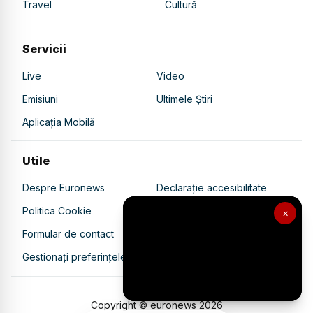
Travel
Cultură
Servicii
Live
Video
Emisiuni
Ultimele Știri
Aplicația Mobilă
Utile
Despre Euronews
Declarație accesibilitate
Politica Cookie
Politica de confidențialitate
×
Formular de contact
Transparență în utilizarea AI
Gestionați preferințele
Copyright © euronews
2026