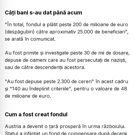
Câți bani s-au dat până acum
"În total, fondul a plătit peste 200 de milioane de euro
(despăgubiri) către aproximativ 25.000 de beneficiari",
se arată în comunicat.
Au fost primite și investigate peste 30 de mii de dosare,
depuse de oameni care au fost persecutați de naziști,
sau de către descendenții acestora.
"Au fost depuse peste 2.300 de cereri" în acest cadru
şi "140 au îndeplinit criteriile", pentru o valoare de 48
de milioane de euro.
Cum a fost creat fondul
Austria a devenit o țară prosperă în urma războiului.
Statul a inființat un fond de compensare după decenii