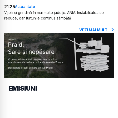
21:25
Actualitate
Vijelii și grindină în mai multe județe. ANM: Instabilitatea se
reduce, dar furtunile continuă sâmbătă
VEZI MAI MULT
EMISIUNI