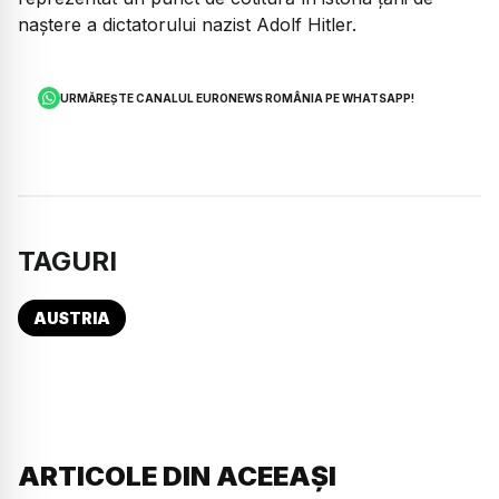
naștere a dictatorului nazist Adolf Hitler.
URMĂREȘTE CANALUL EURONEWS ROMÂNIA PE WHATSAPP!
TAGURI
AUSTRIA
ARTICOLE DIN ACEEAȘI