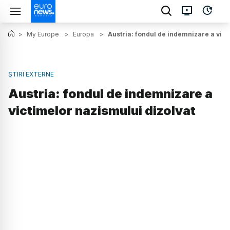
>
My Europe
>
Europa
>
Austria: fondul de indemnizare a vict
ȘTIRI EXTERNE
Austria: fondul de indemnizare a
victimelor nazismului dizolvat