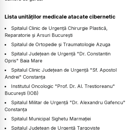
Lista unităților medicale atacate cibernetic
​Spitalul Clinic de Urgență Chirurgie Plastică,
Reparatorie și Arsuri București
​Spitalul de Ortopedie și Traumatologie Azuga
​Spitalul Județean de Urgență "Dr. Constantin
Opris" Baia Mare
​Spitalul Clinic Județean de Urgență "Sf. Apostol
Andrei" Constanța
​Institutul Oncologic "Prof. Dr. Al. Trestioreanu"
București (IOB)
​Spitalul Militar de Urgență "Dr. Alexandru Gafencu"
Constanța
​Spitalul Municipal Sighetu Marmației
​Spitalul Județean de Urgență Targoviste