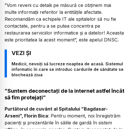
”Vom reveni cu detalii pe măsură ce obținem mai
multe informații referitor la entitățile afectate.
Recomandăm ca echipele IT ale spitalelor să nu fie
contactate, pentru a se putea concentra pe
restaurarea serviciilor informatice și a datelor! Aceasta
este prioritatea la acest moment”, este apelul DNSC.
Medicii, nevoiți să lucreze noaptea de acasă. Sistemul
informatic în care se introduc cardurile de sănătate se
blochează ziua
”Suntem deconectați de la internet astfel încât
să fim protejați”
Purtătorul de cuvânt al Spitalului ”Bagdasar-
Arseni”, Florin Bica
:
Pentru moment, noi înregistrăm
pacienți și prezentările în sălile de gardă în sistem