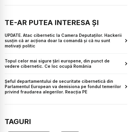
TE-AR PUTEA INTERESA ȘI
UPDATE. Atac cibernetic la Camera Deputaților. Hackerii
susțin că ar acționa doar la comandă și că nu sunt
motivați politic
Topul celor mai sigure țări europene, din punct de
vedere cibernetic. Ce loc ocupă România
Șeful departamentului de securitate cibernetică din
Parlamentul European va demisiona pe fondul temerilor
privind fraudarea alegerilor. Reacția PE
TAGURI