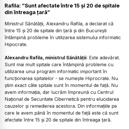
Rafila: ”Sunt afectate între 15 şi 20 de spitale
din întreaga ţară”
Ministrul Sănătăţii, Alexandru Rafila, a declarat că
între 15 şi 20 de spitale din ţară şi din Bucureşti
întâmpină probleme în utilizarea sistemului informatic
Hipocrate.
Alexandru Rafila, ministrul Sănătății:
Este adevărat.
Sunt mai mult spitale care întâmpină probleme cu
utilizarea unui program informatic important în
funcţionarea spitalelor - se numeşte Hiprocrate. Nu
ştim exact câte spitale sunt în momentul de faţă. Nu
avem informaţia, dar lucrăm împreună cu Centrul
Naţional de Securitate Cibernetică pentru elucidarea
cauzelor şi remedierea acestora. Din informaţiile pe
care le avem până în momentul de faţă este că sunt
afectate între 15 şi 20 de spitale din întreaga ţară.