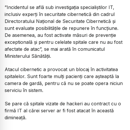
”Incidentul se află sub investigația specialiștilor IT,
inclusiv experți în securitate cibernetică din cadrul
Directoratului Național de Securitate Cibernetică și
sunt evaluate posibilitățile de repunere în funcțiune.
De asemenea, au fost activate măsuri de prevenție
exceptională și pentru celelate spitale care nu au fost
afectate de atac”, se mai arată în comunicatul
Ministerului Sănătății.
Atacul cibernetic a provocat un blocaj în activitatea
spitalelor. Sunt foarte mulți pacienți care așteaptă la
camera de gardă, pentru că nu se poate opera niciun
serviciu în sistem.
Se pare că spitale vizate de hackeri au contract cu o
firmă IT al cărei server ar fi fost atacat în această
dimineață.