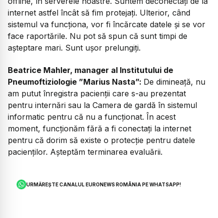
offline, în serverele noastre. Suntem deconectați de la
internet astfel încât să fim protejați. Ulterior, când
sistemul va funcționa, vor fi încărcate datele și se vor
face raportările. Nu pot să spun că sunt timpi de
așteptare mari. Sunt ușor prelungiți.
Beatrice Mahler, manager al Institutului de
Pneumoftiziologie ”Marius Nasta”:
De dimineață, nu
am putut înregistra pacienții care s-au prezentat
pentru internări sau la Camera de gardă în sistemul
informatic pentru că nu a funcționat. În acest
moment, funcționăm fără a fi conectați la internet
pentru că dorim să existe o protecție pentru datele
pacienților. Așteptăm terminarea evaluării.
URMĂREȘTE CANALUL EURONEWS ROMÂNIA PE WHATSAPP!