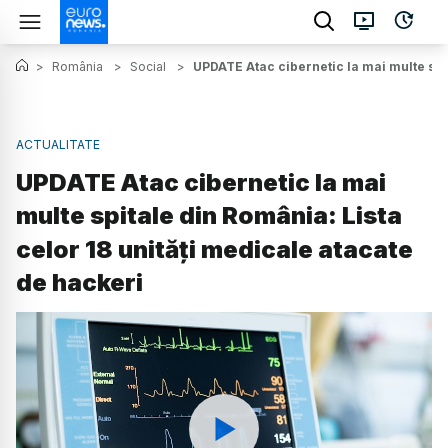
>
România
>
Social
>
UPDATE Atac cibernetic la mai multe spit
ACTUALITATE
UPDATE Atac cibernetic la mai
multe spitale din România: Lista
celor 18 unități medicale atacate
de hackeri