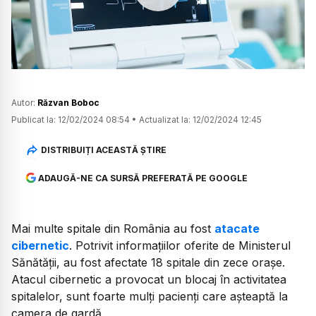
Watch
Autor:
Răzvan Boboc
Publicat la:
12/02/2024 08:54
•
Actualizat la:
12/02/2024 12:45
DISTRIBUIȚI ACEASTĂ ȘTIRE
ADAUGĂ-NE CA SURSĂ PREFERATĂ PE GOOGLE
Mai multe spitale din România au fost
atacate
cibernetic
. Potrivit informațiilor oferite de Ministerul
Sănătății, au fost afectate 18 spitale din zece orașe.
Atacul cibernetic a provocat un blocaj în activitatea
spitalelor, sunt foarte mulți pacienți care așteaptă la
camera de gardă.