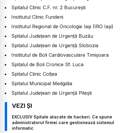
​Spitalul Clinic C.F. nr. 2 București
​Institutul Clinic Fundeni
​Institutul Regional de Oncologie Iași (IRO Iași)
​Spitalul Județean de Urgență Buzău
​Spitalul Județean de Urgență Slobozia
​Institutul de Boli Cardiovasculare Timișoara
​Spitalul de Boli Cronice Sf. Luca
​Spitalul Clinic Colțea
​Spitalul Municipal Medgidia
​Spitalul Județean de Urgență Pitești
EXCLUSIV Spitale atacate de hackeri. Ce spune
administratorul firmei care gestionează sistemul
informatic