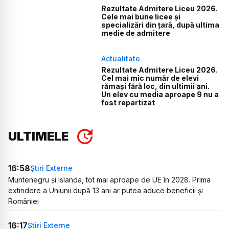
Rezultate Admitere Liceu 2026.
Cele mai bune licee și
specializări din țară, după ultima
medie de admitere
Actualitate
Rezultate Admitere Liceu 2026.
Cel mai mic număr de elevi
rămași fără loc, din ultimii ani.
Un elev cu media aproape 9 nu a
fost repartizat
ULTIMELE
16:58
Știri Externe
Muntenegru și Islanda, tot mai aproape de UE în 2028. Prima
extindere a Uniunii după 13 ani ar putea aduce beneficii și
României
16:17
Știri Externe