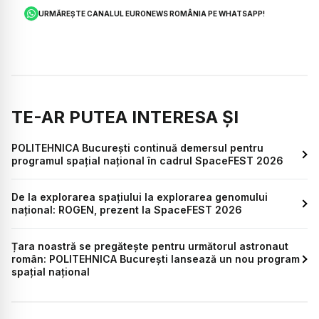
URMĂREȘTE CANALUL EURONEWS ROMÂNIA PE WHATSAPP!
TE-AR PUTEA INTERESA ȘI
POLITEHNICA București continuă demersul pentru
programul spațial național în cadrul SpaceFEST 2026
De la explorarea spațiului la explorarea genomului
național: ROGEN, prezent la SpaceFEST 2026
Țara noastră se pregătește pentru următorul astronaut
român: POLITEHNICA București lansează un nou program
spațial național