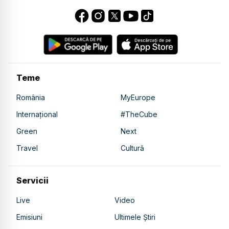
Teme
România
MyEurope
Internațional
#TheCube
Green
Next
Travel
Cultură
Servicii
Live
Video
Emisiuni
Ultimele Știri