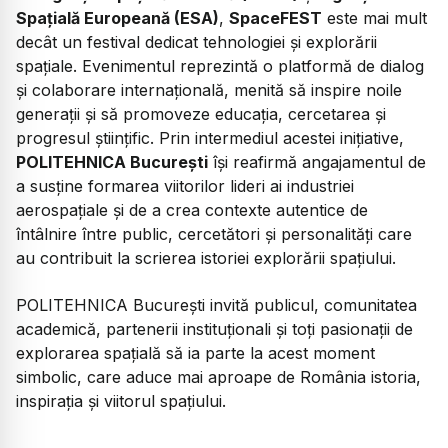
Spațială Europeană (ESA)
,
SpaceFEST
este mai mult
decât un festival dedicat tehnologiei și explorării
spațiale. Evenimentul reprezintă o platformă de dialog
și colaborare internațională, menită să inspire noile
generații și să promoveze educația, cercetarea și
progresul științific. Prin intermediul acestei inițiative,
POLITEHNICA București
își reafirmă angajamentul de
a susține formarea viitorilor lideri ai industriei
aerospațiale și de a crea contexte autentice de
întâlnire între public, cercetători și personalități care
au contribuit la scrierea istoriei explorării spațiului.
POLITEHNICA București invită publicul, comunitatea
academică, partenerii instituționali și toți pasionații de
explorarea spațială să ia parte la acest moment
simbolic, care aduce mai aproape de România istoria,
inspirația și viitorul spațiului.