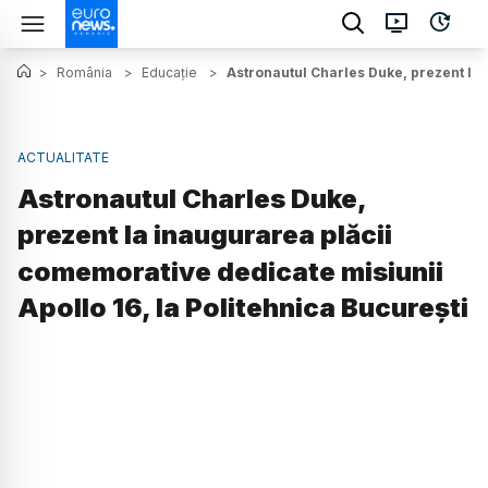
>
România
>
Educație
>
Astronautul Charles Duke, prezent la 
ACTUALITATE
Astronautul Charles Duke,
prezent la inaugurarea plăcii
comemorative dedicate misiunii
Apollo 16, la Politehnica București