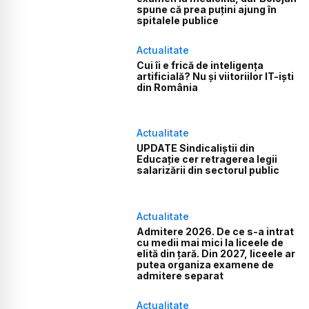
spune că prea puțini ajung în
spitalele publice
Actualitate
Cui îi e frică de inteligența
artificială? Nu și viitoriilor IT-iști
din România
Actualitate
UPDATE Sindicaliștii din
Educație cer retragerea legii
salarizării din sectorul public
Actualitate
Admitere 2026. De ce s-a intrat
cu medii mai mici la liceele de
elită din țară. Din 2027, liceele ar
putea organiza examene de
admitere separat
Actualitate