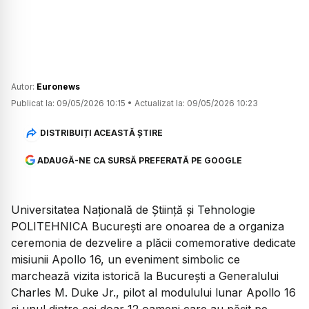
Autor:
Euronews
Publicat la:
09/05/2026 10:15
•
Actualizat la:
09/05/2026 10:23
DISTRIBUIȚI ACEASTĂ ȘTIRE
ADAUGĂ-NE CA SURSĂ PREFERATĂ PE GOOGLE
Universitatea Națională de Știință și Tehnologie
POLITEHNICA București are onoarea de a organiza
ceremonia de dezvelire a plăcii comemorative dedicate
misiunii Apollo 16, un eveniment simbolic ce
marchează vizita istorică la București a Generalului
Charles M. Duke Jr., pilot al modulului lunar Apollo 16
și unul dintre cei doar 12 oameni care au pășit pe