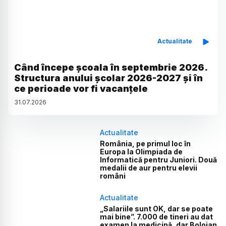
Actualitate
Când începe școala în septembrie 2026.
Structura anului școlar 2026-2027 și în
ce perioade vor fi vacanțele
31
.
07
.
2026
Actualitate
România, pe primul loc în
Europa la Olimpiada de
Informatică pentru Juniori. Două
medalii de aur pentru elevii
români
Actualitate
„Salariile sunt OK, dar se poate
mai bine”. 7.000 de tineri au dat
examen la medicină, dar Bolojan