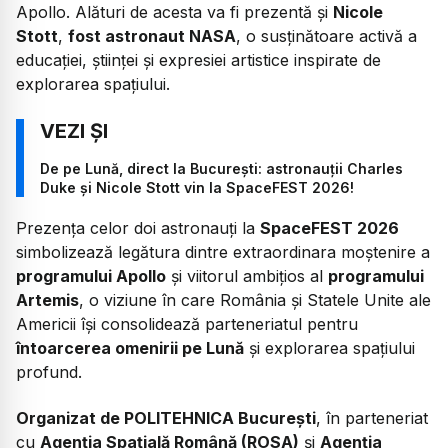
Apollo. Alături de acesta va fi prezentă și
Nicole
Stott
,
fost astronaut NASA
, o susținătoare activă a
educației, științei și expresiei artistice inspirate de
explorarea spațiului.
De pe Lună, direct la București: astronauții Charles
Duke și Nicole Stott vin la SpaceFEST 2026!
Prezența celor doi astronauți la
SpaceFEST 2026
simbolizează legătura dintre extraordinara moștenire a
programului Apollo
și viitorul ambițios al
programului
Artemis
, o viziune în care România și Statele Unite ale
Americii își consolidează parteneriatul pentru
întoarcerea omenirii pe Lună
și explorarea spațiului
profund.
Organizat de POLITEHNICA București
, în parteneriat
cu
Agenția Spațială Română (ROSA)
și
Agenția