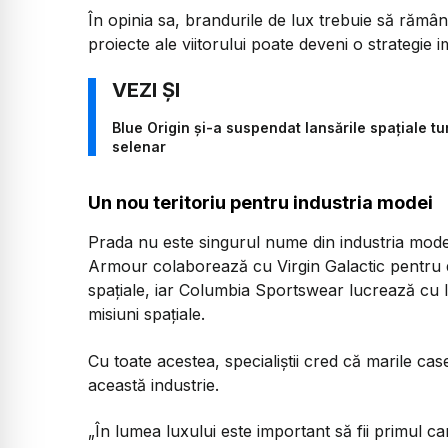
În opinia sa, brandurile de lux trebuie să rămână
proiecte ale viitorului poate deveni o strategie 
Blue Origin și-a suspendat lansările spațiale t
selenar
Un nou teritoriu pentru industria modei
Prada nu este singurul nume din industria mode
Armour colaborează cu Virgin Galactic pentru 
spațiale, iar Columbia Sportswear lucrează cu In
misiuni spațiale.
Cu toate acestea, specialiștii cred că marile case
această industrie.
„În lumea luxului este important să fii primul car