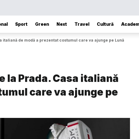
onal
Sport
Green
Next
Travel
Cultură
Academ
a italiană de modă a prezentat costumul care va ajunge pe Lună
 la Prada. Casa italiană
tumul care va ajunge pe