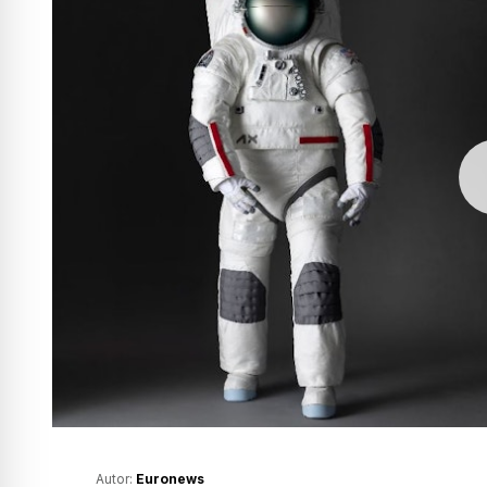
Autor:
Euronews