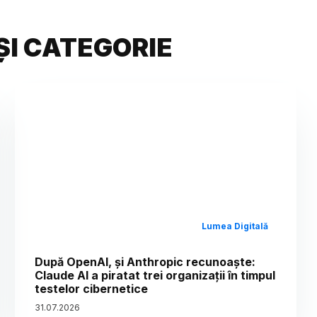
ȘI CATEGORIE
Lumea Digitală
După OpenAI, și Anthropic recunoaște:
Claude AI a piratat trei organizații în timpul
testelor cibernetice
31
.
07
.
2026