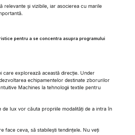
 relevante și vizibile, iar asocierea cu marile
importantă.
uristice pentru a se concentra asupra programului
i care explorează această direcție. Under
dezvoltarea echipamentelor destinate zborurilor
tuitive Machines la tehnologii textile pentru
 de lux vor căuta propriile modalități de a intra în
e face ceva, să stabilești tendințele. Nu veți