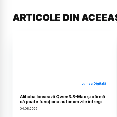
ARTICOLE DIN ACEEA
Lumea Digitală
Alibaba lansează Qwen3.8-Max și afirmă
că poate funcționa autonom zile întregi
04
.
08
.
2026