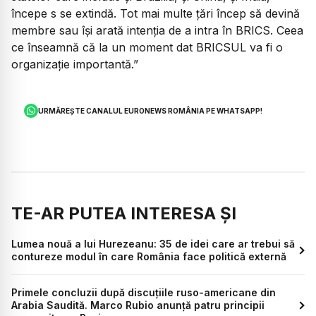
începe s se extindă. Tot mai multe țări încep să devină
membre sau își arată intenția de a intra în BRICS. Ceea
ce înseamnă că la un moment dat BRICSUL va fi o
organizație importantă.”
URMĂREȘTE CANALUL EURONEWS ROMÂNIA PE WHATSAPP!
TE-AR PUTEA INTERESA ȘI
Lumea nouă a lui Hurezeanu: 35 de idei care ar trebui să
contureze modul în care România face politică externă
Primele concluzii după discuțiile ruso-americane din
Arabia Saudită. Marco Rubio anunță patru principii