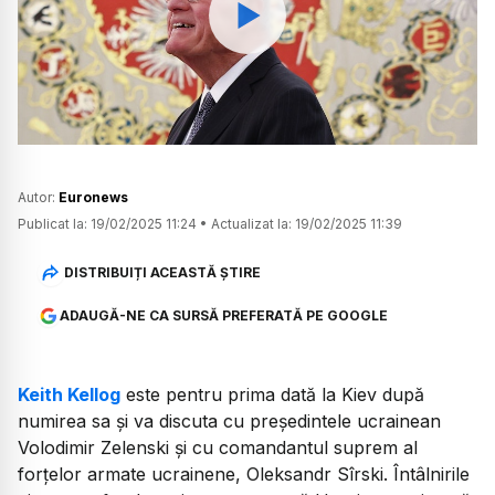
Watch
Autor:
Euronews
Publicat la:
19/02/2025 11:24
•
Actualizat la:
19/02/2025 11:39
DISTRIBUIȚI ACEASTĂ ȘTIRE
ADAUGĂ-NE CA SURSĂ PREFERATĂ PE GOOGLE
Keith Kellog
este pentru prima dată la Kiev după
numirea sa și va discuta cu președintele ucrainean
Volodimir Zelenski și cu comandantul suprem al
forțelor armate ucrainene, Oleksandr Sîrski. Întâlnirile