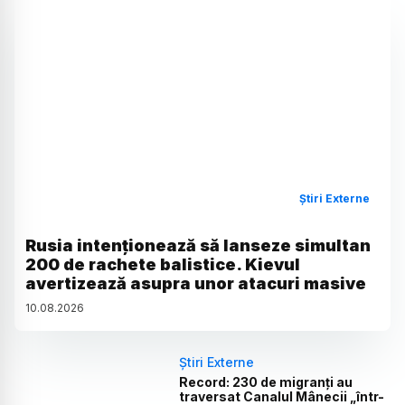
Știri Externe
Rusia intenționează să lanseze simultan
200 de rachete balistice. Kievul
avertizează asupra unor atacuri masive
10
.
08
.
2026
Știri Externe
Record: 230 de migranți au
traversat Canalul Mânecii „într-