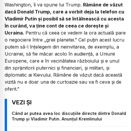
Washington, îi va spune lui Trump.
Rămâne de văzut
dacă Donald Trump, care a vorbit deja la telefon cu
Vladimir Putin și posibil să se întâlnească cu acesta
în curând, va ține cont de ceea ce dorește și
Ucraina.
Pentru că ceea ce vedem la ora actuală pare
o negociere între „greii planetei.” Cel puțin acest lucru
putem să-l înțelegem din neinvitarea, de exemplu, a
Ucrainei, să fie măcar acolo în audiență, a Uniunii
Europene, care e în vecinătatea războiului și e unul
din sprijinitorii puternici și financiari, și militari, și
diplomatic ai Kievului. Rămâne de văzut dacă această
vizită nu e doar una de curtoazie sau va fi ceva și de
oferit.”
Când ar putea avea loc discuțiile directe dintre Donald
Trump și Vladimir Putin. Anunțul Kremlinului