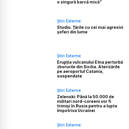
o singură barcă mică”
Știri Externe
Studiu. Țările cu cei mai agresivi
șoferi din lume
Știri Externe
Erupția vulcanului Etna perturbă
zborurile din Sicilia. Aterizările
pe aeroportul Catania,
suspendate
Știri Externe
Zelenski: Până la 50.000 de
militari nord-coreeni vor fi
trimiși în Rusia pentru a lupta
împotriva Ucrainei
Știri Externe