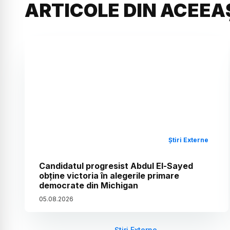
ARTICOLE DIN ACEEA
Știri Externe
Candidatul progresist Abdul El-Sayed
obține victoria în alegerile primare
democrate din Michigan
05
.
08
.
2026
Știri Externe