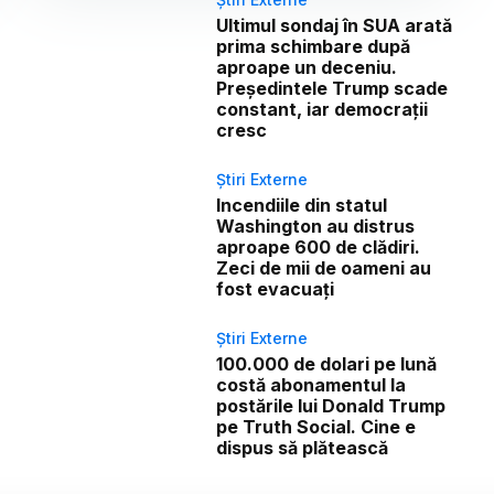
Ultimul sondaj în SUA arată
prima schimbare după
aproape un deceniu.
Președintele Trump scade
constant, iar democrații
cresc
Știri Externe
Incendiile din statul
Washington au distrus
aproape 600 de clădiri.
Zeci de mii de oameni au
fost evacuați
Știri Externe
100.000 de dolari pe lună
costă abonamentul la
postările lui Donald Trump
pe Truth Social. Cine e
dispus să plătească