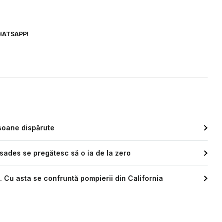
HATSAPP!
rsoane dispărute
sades se pregătesc să o ia de la zero
i. Cu asta se confruntă pompierii din California