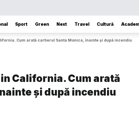
onal
Sport
Green
Next
Travel
Cultură
Academ
ifornia. Cum arată cartierul Santa Monica, înainte și după incendiu
in California. Cum arată
înainte și după incendiu