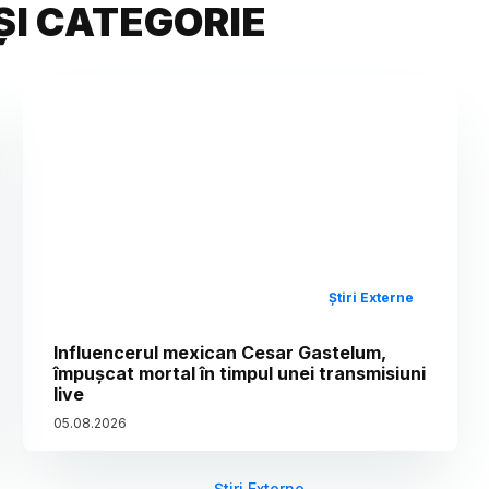
ȘI CATEGORIE
Știri Externe
Influencerul mexican Cesar Gastelum,
împușcat mortal în timpul unei transmisiuni
live
05
.
08
.
2026
Știri Externe