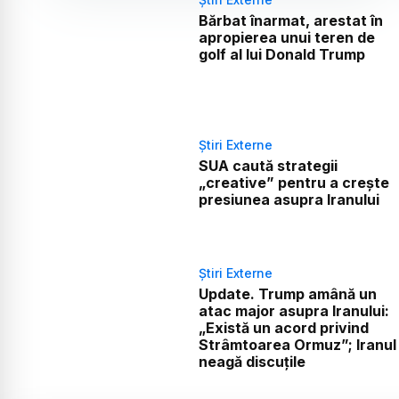
Bărbat înarmat, arestat în
apropierea unui teren de
golf al lui Donald Trump
Știri Externe
SUA caută strategii
„creative” pentru a crește
presiunea asupra Iranului
Știri Externe
Update. Trump amână un
atac major asupra Iranului:
„Există un acord privind
Strâmtoarea Ormuz”; Iranul
neagă discuțile