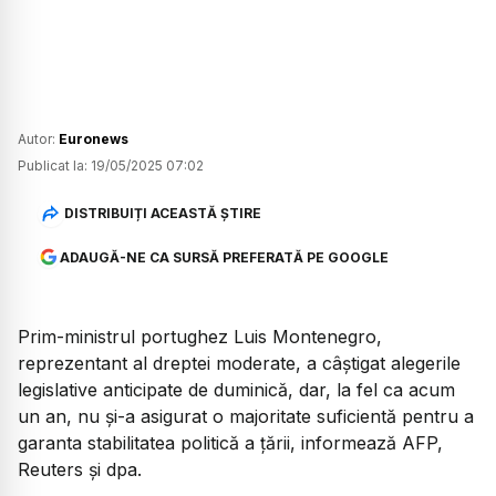
Autor:
Euronews
Publicat la:
19/05/2025 07:02
DISTRIBUIȚI ACEASTĂ ȘTIRE
ADAUGĂ-NE CA SURSĂ PREFERATĂ PE GOOGLE
Prim-ministrul portughez Luis Montenegro,
reprezentant al dreptei moderate, a câștigat alegerile
legislative anticipate de duminică, dar, la fel ca acum
un an, nu și-a asigurat o majoritate suficientă pentru a
garanta stabilitatea politică a țării, informează AFP,
Reuters și dpa.