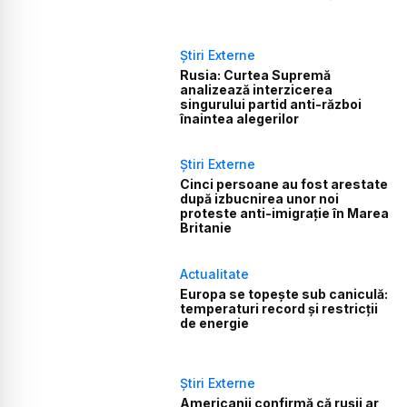
Știri Externe
Rusia: Curtea Supremă
analizează interzicerea
singurului partid anti-război
înaintea alegerilor
Știri Externe
Cinci persoane au fost arestate
după izbucnirea unor noi
proteste anti-imigrație în Marea
Britanie
Actualitate
Europa se topește sub caniculă:
temperaturi record și restricții
de energie
Știri Externe
Americanii confirmă că rușii ar