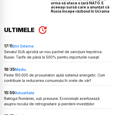
urma să atace o țară NATO. E
aceeași sursă care a anunțat că
Rusia începe războiul în Ucraina
ULTIMELE
17:11
Știri Externe
Senatul SUA aprobă un nou pachet de sancțiuni împotriva
Rusiei. Tarife de până la 500% pentru importurile rusești
16:35
Mediu
Peste 150.000 de prosumatori ajută sistemul energetic. Cum
contribuie la reducerea consumului în orele de vârf
15:59
Actualitate
Ratingul României, sub presiune. Economiștii avertizează
asupra riscului de retrogradare și pierderii investițiilor