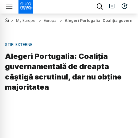
>
My Europe
>
Europa
>
Alegeri Portugalia: Coaliția guvernam
ȘTIRI EXTERNE
Alegeri Portugalia: Coaliția
guvernamentală de dreapta
câștigă scrutinul, dar nu obține
majoritatea