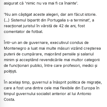
asigurat că 'nimic nu va mai fi ca înainte'.
'Nu am câștigat aceste alegeri, dar am făcut istorie.
(...) Sistemul bipartit din Portugalia s-a terminat', a
reacționat juristul în vârstă de 42 de ani, fost
comentator de fotbal.
Într-un an de guvernare, executivul condus de
Montenegro a luat mai multe măsuri vizând creșterea
puterii de cumpărare, majorând pensiile și salariul
minim și acceptând revendicările mai multor categorii
de funcționari publici, între care profesori, medici și
polițiști.
În același timp, guvernul a înăsprit politica de migrație,
care a fost una dintre cele mai flexibile din Europa în
timpul guvernului socialist anterior al lui Antonio
Costa.