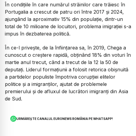
În condițiile în care numărul străinilor care trăiesc în
Portugalia a crescut de patru ori între 2017 și 2024,
ajungând la aproximativ 15% din populație, dintr-un
total de 10 milioane de locuitori, problema imigrației s-a
impus în dezbaterea politică.
În ce-l privește, de la înființarea sa, în 2019, Chega a
cunoscut o creștere rapidă, obținând 18% din voturi în
martie anul trecut, când a trecut de la 12 la 50 de
deputați. Liderul formațiunii a folosit retorica obișnuită
a partidelor populiste împotriva corupției elitelor
politice și a imigranților, ajutat de problemele
premierului și de afluxul de lucrători imigranți din Asia
de Sud.
URMĂREȘTE CANALUL EURONEWS ROMÂNIA PE WHATSAPP!