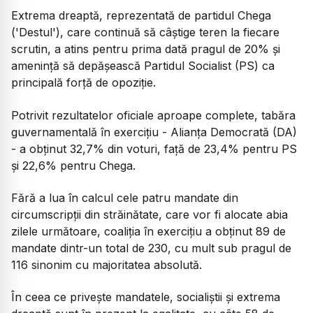
Extrema dreaptă, reprezentată de partidul Chega
('Destul'), care continuă să câștige teren la fiecare
scrutin, a atins pentru prima dată pragul de 20% și
amenință să depășească Partidul Socialist (PS) ca
principală forță de opoziție.
Potrivit rezultatelor oficiale aproape complete, tabăra
guvernamentală în exercițiu - Alianța Democrată (DA)
- a obținut 32,7% din voturi, față de 23,4% pentru PS
și 22,6% pentru Chega.
Fără a lua în calcul cele patru mandate din
circumscripții din străinătate, care vor fi alocate abia
zilele următoare, coaliția în exercițiu a obținut 89 de
mandate dintr-un total de 230, cu mult sub pragul de
116 sinonim cu majoritatea absolută.
În ceea ce privește mandatele, socialiștii și extrema