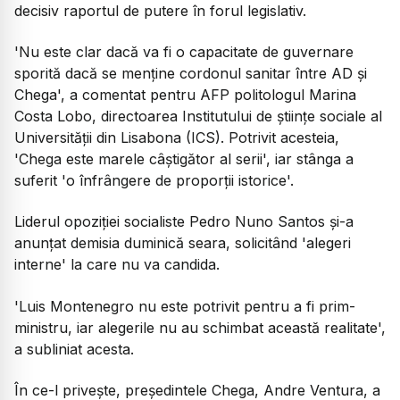
decisiv raportul de putere în forul legislativ.
'Nu este clar dacă va fi o capacitate de guvernare
sporită dacă se menține cordonul sanitar între AD și
Chega', a comentat pentru AFP politologul Marina
Costa Lobo, directoarea Institutului de științe sociale al
Universității din Lisabona (ICS). Potrivit acesteia,
'Chega este marele câștigător al serii', iar stânga a
suferit 'o înfrângere de proporții istorice'.
Liderul opoziției socialiste Pedro Nuno Santos și-a
anunțat demisia duminică seara, solicitând 'alegeri
interne' la care nu va candida.
'Luis Montenegro nu este potrivit pentru a fi prim-
ministru, iar alegerile nu au schimbat această realitate',
a subliniat acesta.
În ce-l privește, președintele Chega, Andre Ventura, a