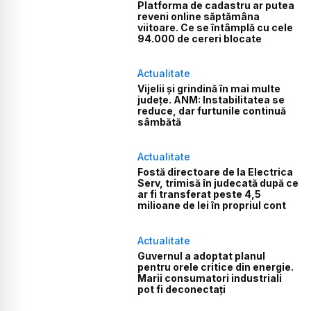
Platforma de cadastru ar putea
reveni online săptămâna
viitoare. Ce se întâmplă cu cele
94.000 de cereri blocate
Actualitate
Vijelii și grindină în mai multe
județe. ANM: Instabilitatea se
reduce, dar furtunile continuă
sâmbătă
Actualitate
Fostă directoare de la Electrica
Serv, trimisă în judecată după ce
ar fi transferat peste 4,5
milioane de lei în propriul cont
Actualitate
Guvernul a adoptat planul
pentru orele critice din energie.
Marii consumatori industriali
pot fi deconectați