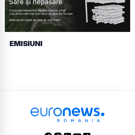
EMISIUNI