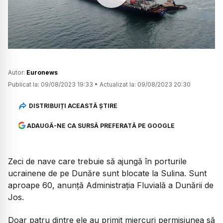
Watch
Autor:
Euronews
Publicat la:
09/08/2023 19:33
•
Actualizat la:
09/08/2023 20:30
DISTRIBUIȚI ACEASTĂ ȘTIRE
ADAUGĂ-NE CA SURSĂ PREFERATĂ PE GOOGLE
Zeci de nave care trebuie să ajungă în porturile
ucrainene de pe Dunăre sunt blocate la Sulina. Sunt
aproape 60, anunță Administrația Fluvială a Dunării de
Jos.
Doar patru dintre ele au primit miercuri permisiunea să