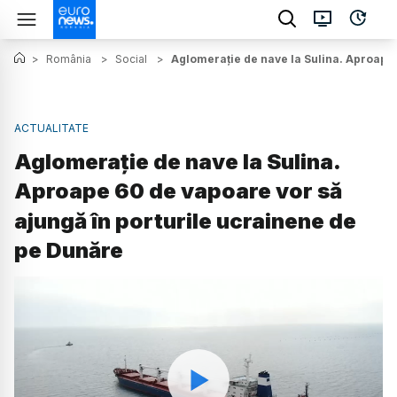
>
România
>
Social
>
Aglomerație de nave la Sulina. Aproape 
ACTUALITATE
Aglomerație de nave la Sulina.
Aproape 60 de vapoare vor să
ajungă în porturile ucrainene de
pe Dunăre