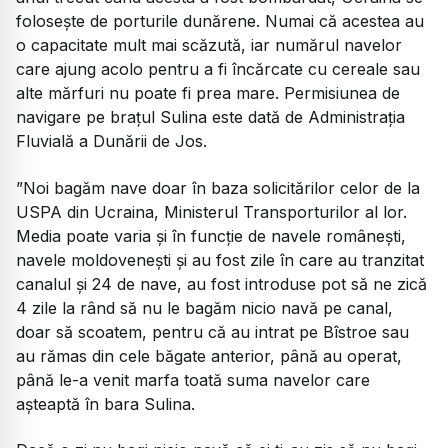
folosește de porturile dunărene. Numai că acestea au
o capacitate mult mai scăzută, iar numărul navelor
care ajung acolo pentru a fi încărcate cu cereale sau
alte mărfuri nu poate fi prea mare. Permisiunea de
navigare pe brațul Sulina este dată de Administrația
Fluvială a Dunării de Jos.
”Noi bagăm nave doar în baza solicitărilor celor de la
USPA din Ucraina, Ministerul Transporturilor al lor.
Media poate varia și în funcție de navele românești,
navele moldovenești și au fost zile în care au tranzitat
canalul și 24 de nave, au fost introduse pot să ne zică
4 zile la rând să nu le bagăm nicio navă pe canal,
doar să scoatem, pentru că au intrat pe Bîstroe sau
au rămas din cele băgate anterior, până au operat,
până le-a venit marfa toată suma navelor care
așteaptă în bara Sulina.