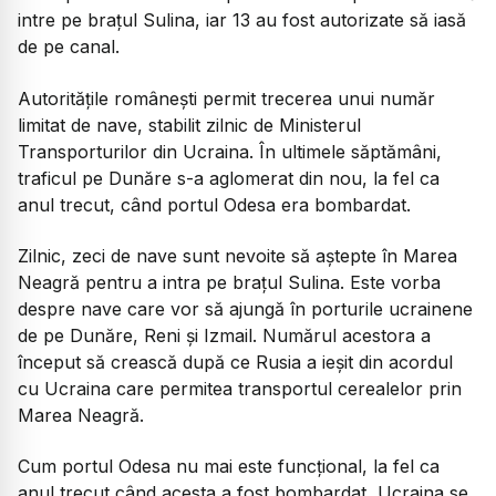
intre pe brațul Sulina, iar 13 au fost autorizate să iasă
de pe canal.
Autoritățile românești permit trecerea unui număr
limitat de nave, stabilit zilnic de Ministerul
Transporturilor din Ucraina. În ultimele săptămâni,
traficul pe Dunăre s-a aglomerat din nou, la fel ca
anul trecut, când portul Odesa era bombardat.
Zilnic, zeci de nave sunt nevoite să aștepte în Marea
Neagră pentru a intra pe brațul Sulina. Este vorba
despre nave care vor să ajungă în porturile ucrainene
de pe Dunăre, Reni și Izmail. Numărul acestora a
început să crească după ce Rusia a ieșit din acordul
cu Ucraina care permitea transportul cerealelor prin
Marea Neagră.
Cum portul Odesa nu mai este funcțional, la fel ca
anul trecut când acesta a fost bombardat, Ucraina se