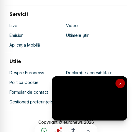
Servicii
Live
Video
Emisiuni
Ultimele Știri
Aplicația Mobilă
Utile
Despre Euronews
Declarație accesibilitate
Politica Cookie
Politica de confidențialitate
×
Formular de contact
Transparență în utilizarea AI
Gestionați preferințele
Copyright © euronews
2026