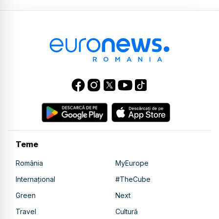
Teme
România
MyEurope
Internațional
#TheCube
Green
Next
Travel
Cultură