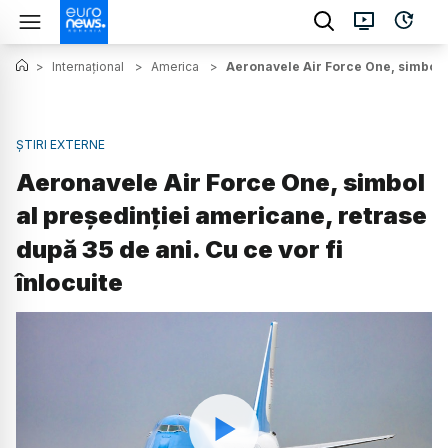
>
Internațional
>
America
>
Aeronavele Air Force One, simbol al
ȘTIRI EXTERNE
Aeronavele Air Force One, simbol
al președinției americane, retrase
după 35 de ani. Cu ce vor fi
înlocuite