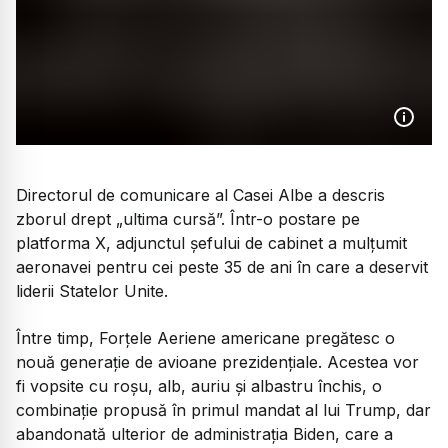
Directorul de comunicare al Casei Albe a descris
zborul drept „ultima cursă”. Într-o postare pe
platforma X, adjunctul șefului de cabinet a mulțumit
aeronavei pentru cei peste 35 de ani în care a deservit
liderii Statelor Unite.
Între timp, Forțele Aeriene americane pregătesc o
nouă generație de avioane prezidențiale. Acestea vor
fi vopsite cu roșu, alb, auriu și albastru închis, o
combinație propusă în primul mandat al lui Trump, dar
abandonată ulterior de administrația Biden, care a