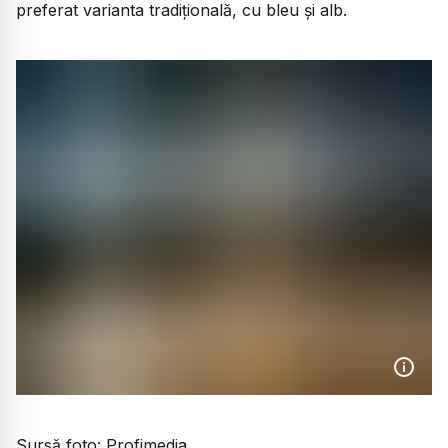
preferat varianta tradițională, cu bleu și alb.
Sursă foto: Profimedia