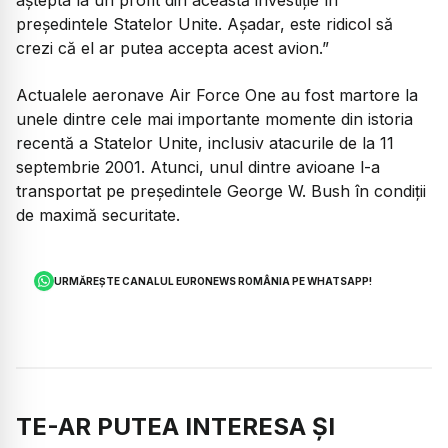
aștepta la un profit din această investiție în
președintele Statelor Unite. Așadar, este ridicol să
crezi că el ar putea accepta acest avion.”
Actualele aeronave Air Force One au fost martore la
unele dintre cele mai importante momente din istoria
recentă a Statelor Unite, inclusiv atacurile de la 11
septembrie 2001. Atunci, unul dintre avioane l-a
transportat pe președintele George W. Bush în condiții
de maximă securitate.
URMĂREȘTE CANALUL EURONEWS ROMÂNIA PE WHATSAPP!
TE-AR PUTEA INTERESA ȘI