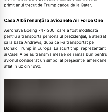
primit anul trecut de Trump cadou de la Qatar.
Casa Albă renunță la avioanele Air Force One
Aeronava Boeing 747-200, care a fost modificată
pentru a transporta personalul prezidențial, a aterizat
joi la baza Andrews, după ce l-a transportat pe
Donald Trump în Europa. La scurt timp, reprezentanți
ai Casei Albe au transmis mesaje de rămas bun pentru
avionul considerat un simbol al președinției americane,
aflat în uz din 1990.