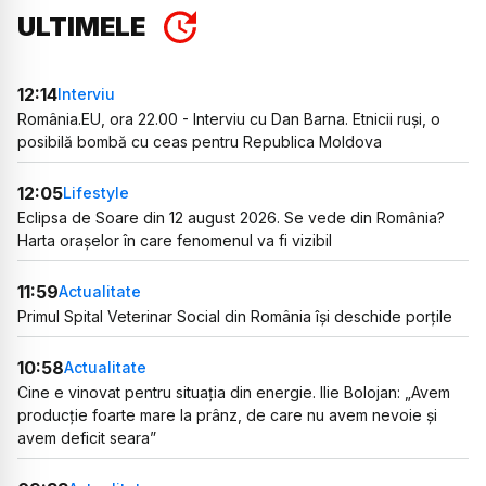
ULTIMELE
12:14
Interviu
România.EU, ora 22.00 - Interviu cu Dan Barna. Etnicii ruși, o
posibilă bombă cu ceas pentru Republica Moldova
12:05
Lifestyle
Eclipsa de Soare din 12 august 2026. Se vede din România?
Harta orașelor în care fenomenul va fi vizibil
11:59
Actualitate
Primul Spital Veterinar Social din România își deschide porțile
10:58
Actualitate
Cine e vinovat pentru situația din energie. Ilie Bolojan: „Avem
producție foarte mare la prânz, de care nu avem nevoie și
avem deficit seara”