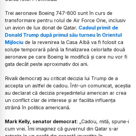
Trei aeronave Boeing 747-800 sunt în curs de
transformare pentru rolul de Air Force One, inclusiv
un avion de lux donat de Qatar.
Cadoul primit de
Donald Trump după primul său turneu în Orientul
Mijlociu
de la revenirea la Casa Albă va fi folosit ca
soluție temporară până la finalizarea celorlalte două
aeronave pe care Boeing le modifică și care nu vor fi
gata decât peste aproximativ doi ani.
Rivalii democrați au criticat decizia lui Trump de a
accepta un astfel de cadou. Într-un comunicat, aceștia
au declarat că decizia președintelui american ar crea
un conflict clar de interese și ar facilita influența
străină în politica americană.
Mark Kelly, senator democrat
: „Cadou, mită, spune-i
cum vrei. Îmi imaginez că guvernul din Qatar s-ar