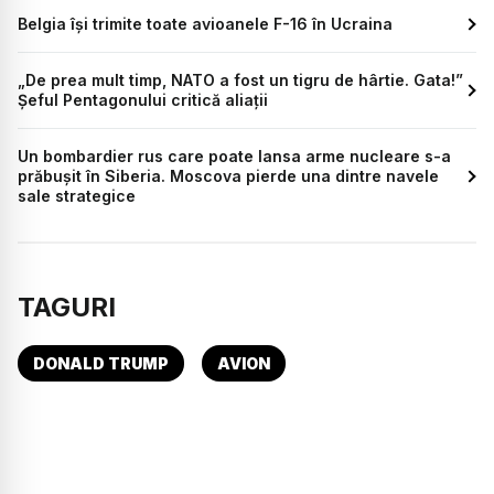
Belgia își trimite toate avioanele F-16 în Ucraina
„De prea mult timp, NATO a fost un tigru de hârtie. Gata!”
Șeful Pentagonului critică aliații
Un bombardier rus care poate lansa arme nucleare s-a
prăbușit în Siberia. Moscova pierde una dintre navele
sale strategice
TAGURI
DONALD TRUMP
AVION