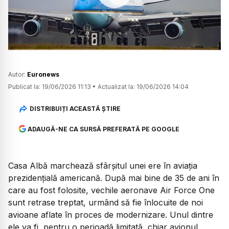
Watch
Autor:
Euronews
Publicat la:
19/06/2026 11:13
•
Actualizat la:
19/06/2026 14:04
DISTRIBUIȚI ACEASTĂ ȘTIRE
ADAUGĂ-NE CA SURSĂ PREFERATĂ PE GOOGLE
Casa Albă marchează sfârșitul unei ere în aviația
prezidențială americană. După mai bine de 35 de ani în
care au fost folosite, vechile aeronave Air Force One
sunt retrase treptat, urmând să fie înlocuite de noi
avioane aflate în proces de modernizare. Unul dintre
ele va fi, pentru o perioadă limitată, chiar avionul