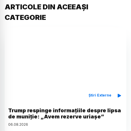
ARTICOLE DIN ACEEAȘI
CATEGORIE
Știri Externe
Trump respinge informațiile despre lipsa
de muniție: „Avem rezerve uriașe”
06
.
08
.
2026