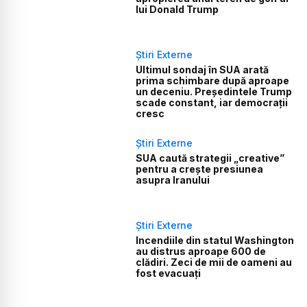
lui Donald Trump
Știri Externe
Ultimul sondaj în SUA arată
prima schimbare după aproape
un deceniu. Președintele Trump
scade constant, iar democrații
cresc
Știri Externe
SUA caută strategii „creative”
pentru a crește presiunea
asupra Iranului
Știri Externe
Incendiile din statul Washington
au distrus aproape 600 de
clădiri. Zeci de mii de oameni au
fost evacuați