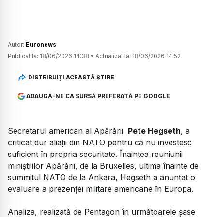
Autor:
Euronews
Publicat la:
18/06/2026 14:38
•
Actualizat la:
18/06/2026 14:52
DISTRIBUIȚI ACEASTĂ ȘTIRE
ADAUGĂ-NE CA SURSĂ PREFERATĂ PE GOOGLE
Secretarul american al Apărării,
Pete Hegseth
, a
criticat dur aliații din NATO pentru că nu investesc
suficient în propria securitate. Înaintea reuniunii
miniștrilor Apărării, de la Bruxelles, ultima înainte de
summitul NATO de la Ankara, Hegseth a anunțat o
evaluare a prezenței militare americane în Europa.
Analiza, realizată de Pentagon în următoarele șase