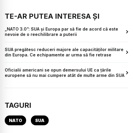
TE-AR PUTEA INTERESA ȘI
„NATO 3.0”: SUA și Europa par să fie de acord că este
nevoie de o reechilibrare a puterii
SUA pregătesc reduceri majore ale capacităților militare
din Europa. Ce echipamente ar urma să fie retrase
Oficialii americani se opun demersului UE ca țările
europene să nu mai cumpere atât de multe arme din SUA
TAGURI
NATO
SUA