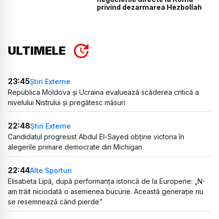
privind dezarmarea Hezbollah
ULTIMELE
23:45
Știri Externe
Republica Moldova și Ucraina evaluează scăderea critică a
nivelului Nistrului și pregătesc măsuri
22:48
Știri Externe
Candidatul progresist Abdul El-Sayed obține victoria în
alegerile primare democrate din Michigan
22:44
Alte Sporturi
Elisabeta Lipă, după performanța istorică de la Europene: „N-
am trăit niciodată o asemenea bucurie. Această generație nu
se resemnează când pierde”