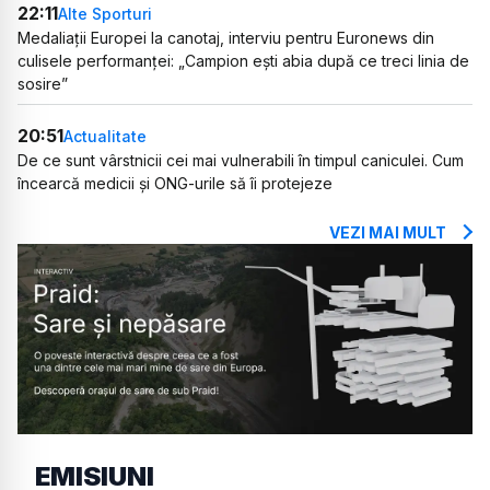
22:11
Alte Sporturi
Medaliații Europei la canotaj, interviu pentru Euronews din
culisele performanței: „Campion ești abia după ce treci linia de
sosire”
20:51
Actualitate
De ce sunt vârstnicii cei mai vulnerabili în timpul caniculei. Cum
încearcă medicii și ONG-urile să îi protejeze
VEZI MAI MULT
EMISIUNI