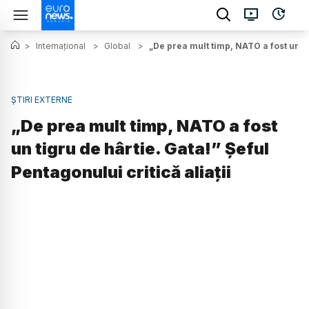
>
Internațional
>
Global
>
„De prea mult timp, NATO a fost un tig
ȘTIRI EXTERNE
„De prea mult timp, NATO a fost
un tigru de hârtie. Gata!” Șeful
Pentagonului critică aliații