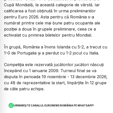
Cupă Mondială, la această categorie de vârstă. Iar
calificarea a fost obținută în urma preliminariilor
pentru Euro 2026. Asta pentru că România s-a
numărat printre cele mai bune patru ocupante ale
poziției a doua în grupele preliminare, ceea ce a
echivalat cu primirea biletelor pentru Mondial.
În grupă, România a învins Islanda cu 5-2, a trecut cu
1-0 de Portugalia și a pierdut cu 1-2 jocul cu Italia.
Competiția este rezervată jucătorilor jucători născuți
începând cu 1 ianuarie 2009. Turneul final se va
disputa în perioada 19 noiembrie - 13 decembrie 2026,
cu 48 de reprezentative la start, împărțite în 12 grupe
de câte patru echipe.
URMĂREȘTE CANALUL EURONEWS ROMÂNIA PE WHATSAPP!