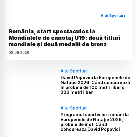
Alte Sporturi
România, start spectaculos la
Mondialele de canotaj U19: două titluri
mondiale și două medalii de bronz
08
.
08
.
2026
Alte Sporturi
David Popovici la Europenele de
Natație 2026. Când concurează
în probele de 100 metri liber și
200 metri liber
Alte Sporturi
Programul sportivilor români la
Europenele de Natație 2026,
probele de înot. Când
concurează David Popovici