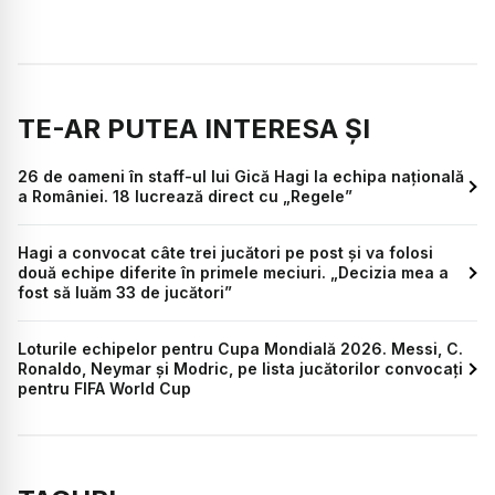
TE-AR PUTEA INTERESA ȘI
26 de oameni în staff-ul lui Gică Hagi la echipa națională
a României. 18 lucrează direct cu „Regele”
Hagi a convocat câte trei jucători pe post și va folosi
două echipe diferite în primele meciuri. „Decizia mea a
fost să luăm 33 de jucători”
Loturile echipelor pentru Cupa Mondială 2026. Messi, C.
Ronaldo, Neymar și Modric, pe lista jucătorilor convocați
pentru FIFA World Cup