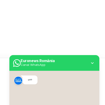
Euronews România
Canal WhatsApp
Utile
Despre Euronews
Declarație accesibilitate
Politica Cookie