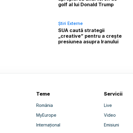
golf al lui Donald Trump
Știri Externe
SUA caută strategii
„creative” pentru a crește
presiunea asupra Iranului
Teme
Servicii
România
Live
MyEurope
Video
Internațional
Emisiuni