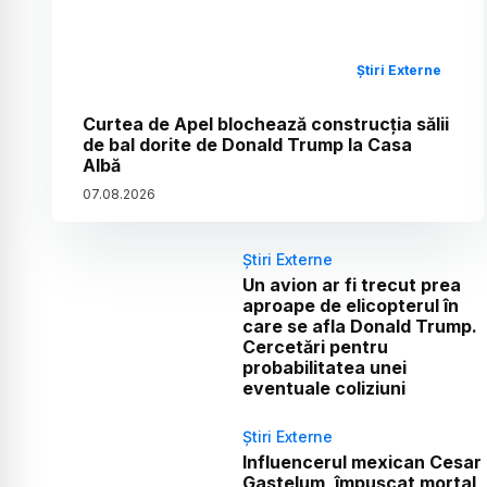
Știri Externe
Curtea de Apel blochează construcția sălii
de bal dorite de Donald Trump la Casa
Albă
07
.
08
.
2026
Știri Externe
Un avion ar fi trecut prea
aproape de elicopterul în
care se afla Donald Trump.
Cercetări pentru
probabilitatea unei
eventuale coliziuni
Știri Externe
Influencerul mexican Cesar
Gastelum, împușcat mortal