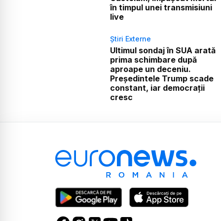
în timpul unei transmisiuni
live
Știri Externe
Ultimul sondaj în SUA arată
prima schimbare după
aproape un deceniu.
Președintele Trump scade
constant, iar democrații
cresc