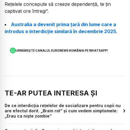
Rețelele concepute să creeze dependență, te țin
captivat ore întregi”.
Australia a devenit prima țară din lume care a
introdus o interdicție similară în decembrie 2025
.
URMĂREȘTE CANALUL EURONEWS ROMÂNIA PE WHATSAPP!
TE-AR PUTEA INTERESA ȘI
De ce interdicția rețelelor de socializare pentru copii nu
are efectul dorit. „Brain rot” și cum vedem simptomele:
„Erau ca niște zombie”