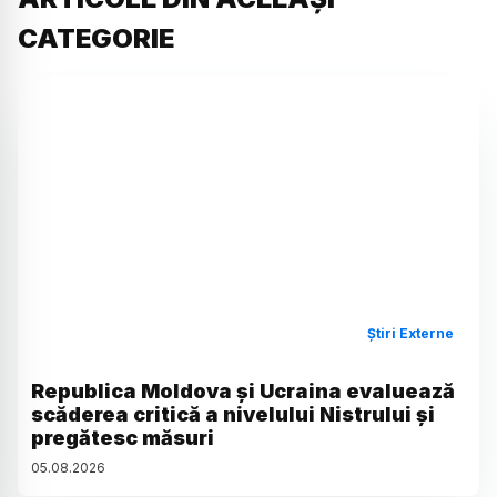
CATEGORIE
Știri Externe
Republica Moldova și Ucraina evaluează
scăderea critică a nivelului Nistrului și
pregătesc măsuri
05
.
08
.
2026