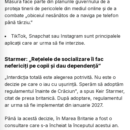
Măsura face parte din planurile guvernului de a
proteja tinerii de pericolele din mediul online și de a
combate
„obiceiul nesănătos de a naviga pe telefon
până târziu.”
TikTok, Snapchat sau Instagram sunt principalele
aplicații care ar urma să fie interzise.
Starmer: „Rețelele de socializare îi fac
nefericiți pe copii și dau dependență”
„Interdicția totală este alegerea potrivită. Nu este o
decizie pe care o iau cu ușurință. Sperăm să adoptăm
regulamentul înainte de Crăciun”
, a spus Keir Starmer,
citat de presa britanică. După adoptare, regulamentul
ar urma să fie implementat din ianuarie 2027.
Până la acestă decizie, în Marea Britanie a fost o
consultare care s-a încheiat la începutul acestui an.