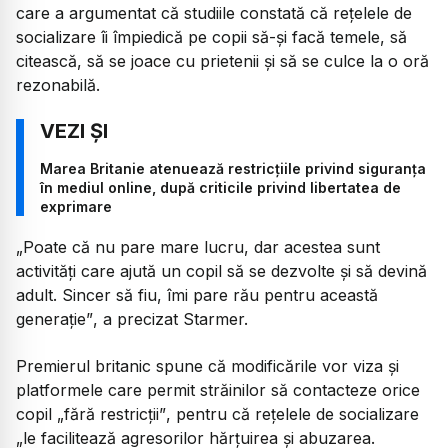
care a argumentat că studiile constată că rețelele de
socializare îi împiedică pe copii să-și facă temele, să
citească, să se joace cu prietenii și să se culce la o oră
rezonabilă.
Marea Britanie atenuează restricțiile privind siguranța
în mediul online, după criticile privind libertatea de
exprimare
„Poate că nu pare mare lucru, dar acestea sunt
activități care ajută un copil să se dezvolte și să devină
adult. Sincer să fiu, îmi pare rău pentru această
generație”
, a precizat Starmer.
Premierul britanic spune că modificările vor viza și
platformele care permit străinilor să contacteze orice
copil
„fără restricții”
, pentru că rețelele de socializare
„le facilitează agresorilor hărțuirea și abuzarea.