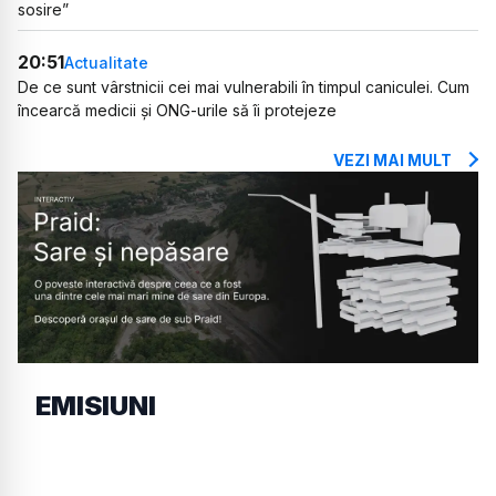
sosire”
20:51
Actualitate
De ce sunt vârstnicii cei mai vulnerabili în timpul caniculei. Cum
încearcă medicii și ONG-urile să îi protejeze
VEZI MAI MULT
EMISIUNI