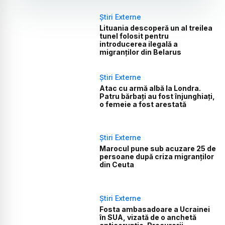
Știri Externe
Lituania descoperă un al treilea
tunel folosit pentru
introducerea ilegală a
migranților din Belarus
Știri Externe
Atac cu armă albă la Londra.
Patru bărbați au fost înjunghiați,
o femeie a fost arestată
Știri Externe
Marocul pune sub acuzare 25 de
persoane după criza migranților
din Ceuta
Știri Externe
Fosta ambasadoare a Ucrainei
în SUA, vizată de o anchetă