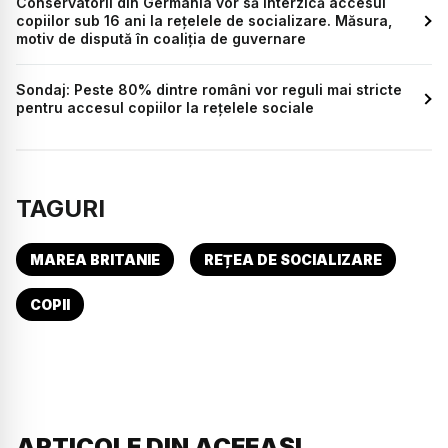
Conservatorii din Germania vor să interzică accesul
copiilor sub 16 ani la rețelele de socializare. Măsura,
motiv de dispută în coaliția de guvernare
Sondaj: Peste 80% dintre români vor reguli mai stricte
pentru accesul copiilor la rețelele sociale
TAGURI
MAREA BRITANIE
REȚEA DE SOCIALIZARE
COPII
ARTICOLE DIN ACEEAȘI