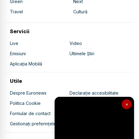
Green
Next
Travel
Cultură
Servicii
Live
Video
Emisiuni
Ultimele Știri
Aplicația Mobilă
Utile
Despre Euronews
Declarație accesibilitate
Politica Cookie
Politica de confidențialitate
×
Formular de contact
Transparență în utilizarea AI
Gestionați preferințele