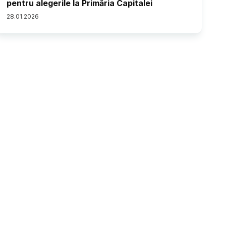
pentru alegerile la Primăria Capitalei
28
.
01
.
2026