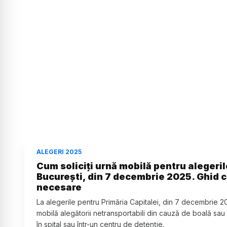
ALEGERI 2025
Cum soliciți urnă mobilă pentru alegeril
București, din 7 decembrie 2025. Ghid c
necesare
La alegerile pentru Primăria Capitalei, din 7 decembrie 20
mobilă alegătorii netransportabili din cauză de boală sau in
în spital sau într-un centru de detenție.