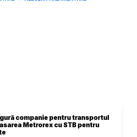
ngură companie pentru transportul
asarea Metrorex cu STB pentru
te