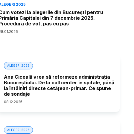
ALEGERI 2025
Cum votezi la alegerile din București pentru
Primăria Capitalei din 7 decembrie 2025.
Procedura de vot, pas cu pas
28
.
01
.
2026
ALEGERI 2025
Ana Ciceală vrea să reformeze administrația
Bucureștiului. De la call center în spitale, până
la întâlniri directe cetățean-primar. Ce spune
de sondaje
08
.
12
.
2025
ALEGERI 2025