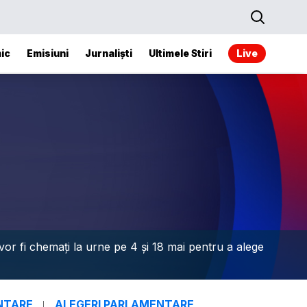
ic
Emisiuni
Jurnaliști
Ultimele Stiri
Live
vor fi chemați la urne pe 4 și 18 mai pentru a alege
NTARE
ALEGERI PARLAMENTARE