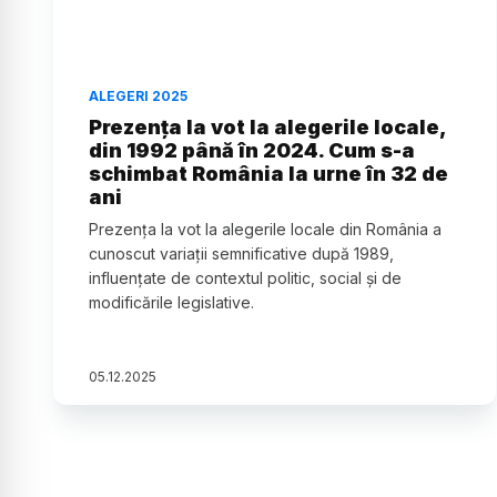
ALEGERI 2025
Prezența la vot la alegerile locale,
din 1992 până în 2024. Cum s-a
schimbat România la urne în 32 de
ani
Prezența la vot la alegerile locale din România a
cunoscut variații semnificative după 1989,
influențate de contextul politic, social și de
modificările legislative.
05
.
12
.
2025