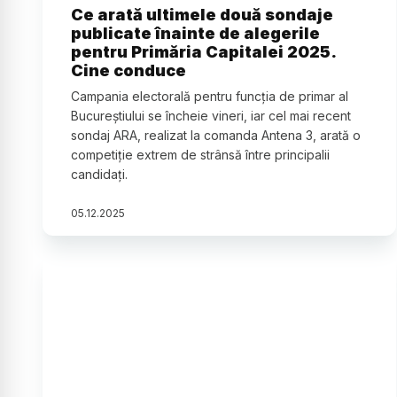
Ce arată ultimele două sondaje
publicate înainte de alegerile
pentru Primăria Capitalei 2025.
Cine conduce
Campania electorală pentru funcția de primar al
Bucureștiului se încheie vineri, iar cel mai recent
sondaj ARA, realizat la comanda Antena 3, arată o
competiție extrem de strânsă între principalii
candidați.
05
.
12
.
2025