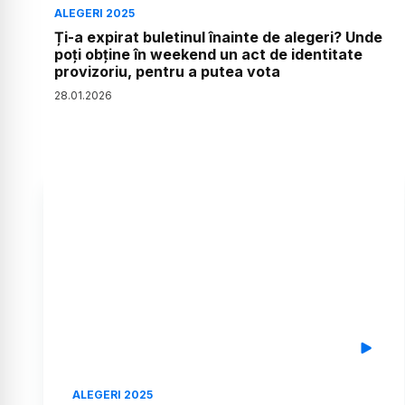
ALEGERI 2025
Ți-a expirat buletinul înainte de alegeri? Unde
poți obține în weekend un act de identitate
provizoriu, pentru a putea vota
28
.
01
.
2026
ALEGERI 2025