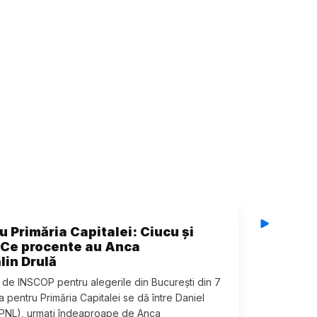
 Primăria Capitalei: Ciucu și
. Ce procente au Anca
lin Drulă
 de INSCOP pentru alegerile din București din 7
 pentru Primăria Capitalei se dă între Daniel
 (PNL), urmați îndeaproape de Anca