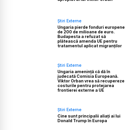
Știri Externe
Ungaria pierde fonduri europene
de 200 de milioane de euro.
Budapesta a refuzat să
plătească amenda UE pentru
tratamentul aplicat migranților
Știri Externe
Ungaria amenință că dă în
judecată Comisia Europeană.
Viktor Orban vrea să recupereze
costurile pentru protejarea
frontierei externe a UE
Știri Externe
Cine sunt principalii aliați ai lui
Donald Trump în Europa