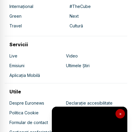
Internațional
#TheCube
Green
Next
Travel
Cultură
Servicii
Live
Video
Emisiuni
Ultimele Știri
Aplicația Mobilă
Utile
Despre Euronews
Declarație accesibilitate
Politica Cookie
Politica de confidențialitate
×
Formular de contact
Transparență în utilizarea AI