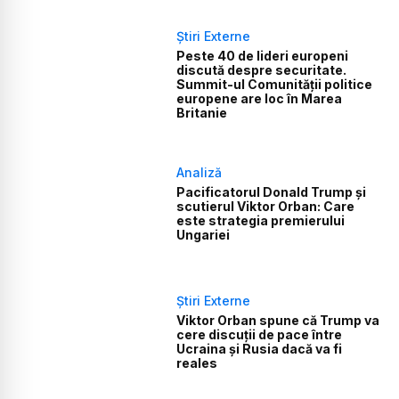
Știri Externe
Peste 40 de lideri europeni
discută despre securitate.
Summit-ul Comunității politice
europene are loc în Marea
Britanie
Analiză
Pacificatorul Donald Trump și
scutierul Viktor Orban: Care
este strategia premierului
Ungariei
Știri Externe
Viktor Orban spune că Trump va
cere discuţii de pace între
Ucraina şi Rusia dacă va fi
reales