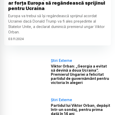
ar forța Europa să regândească sprijinul
pentru Ucraina
Europa va trebui să își regândească sprijinul acordat
Ucrainei dacă Donald Trump va fi ales președinte al
Statelor Unite, a declarat duminică premierul ungar Viktor
Orban.
03
.
11
.
2024
Știri Externe
Viktor Orban: „Georgia a evitat
să devină a doua Ucraina”.
Premierul Ungariei a felicitat
partidul de guvernământ pentru
victoria în alegeri
Știri Externe
Partidul lui Viktor Orban, depășit
într-un sondaj, pentru prima
dată în 14 ani