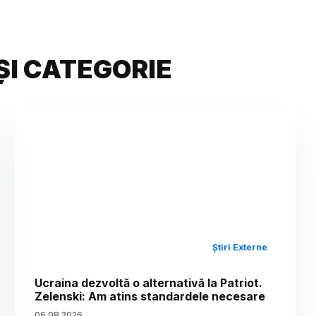
ȘI CATEGORIE
Știri Externe
Ucraina dezvoltă o alternativă la Patriot.
Zelenski: Am atins standardele necesare
06
.
08
.
2026