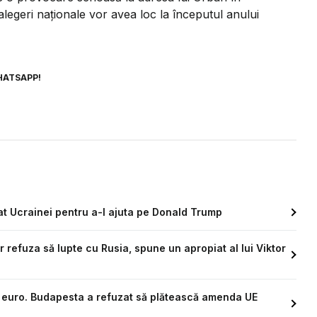
legeri naționale vor avea loc la începutul anului
HATSAPP!
at Ucrainei pentru a-l ajuta pe Donald Trump
refuza să lupte cu Rusia, spune un apropiat al lui Viktor
 euro. Budapesta a refuzat să plătească amenda UE