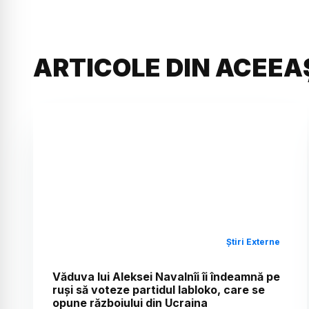
ARTICOLE DIN ACEEA
Știri Externe
Văduva lui Aleksei Navalnîi îi îndeamnă pe
ruși să voteze partidul Iabloko, care se
opune războiului din Ucraina