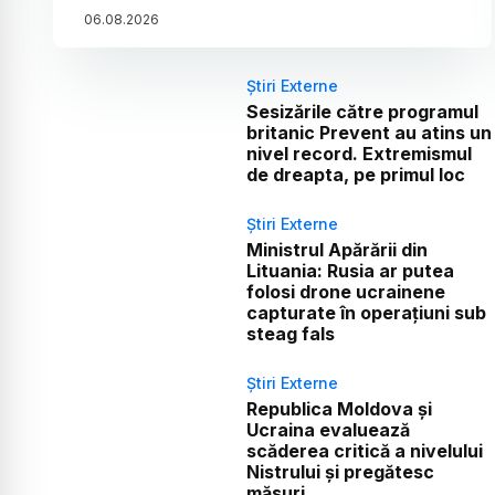
06
.
08
.
2026
Știri Externe
Sesizările către programul
britanic Prevent au atins un
nivel record. Extremismul
de dreapta, pe primul loc
Știri Externe
Ministrul Apărării din
Lituania: Rusia ar putea
folosi drone ucrainene
capturate în operațiuni sub
steag fals
Știri Externe
Republica Moldova și
Ucraina evaluează
scăderea critică a nivelului
Nistrului și pregătesc
măsuri