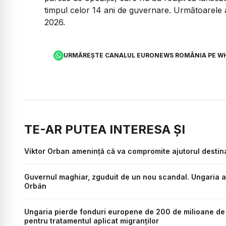
timpul celor 14 ani de guvernare. Următoarele a
2026.
URMĂREȘTE CANALUL EURONEWS ROMÂNIA PE W
TE-AR PUTEA INTERESA ȘI
Viktor Orban amenință că va compromite ajutorul destin
Guvernul maghiar, zguduit de un nou scandal. Ungaria ar 
Orbán
Ungaria pierde fonduri europene de 200 de milioane de
pentru tratamentul aplicat migranților