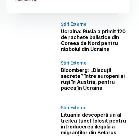
Știri Externe
Ucraina: Rusia a primit 120
de rachete balistice din
Coreea de Nord pentru
războiul din Ucraina
Știri Externe
Bloomberg: „Discuții
secrete” între europeni și
ruși în Austria, pentru
pacea în Ucraina
Știri Externe
Lituania descoperă un al
treilea tunel folosit pentru
introducerea ilegală a
migranților din Belarus