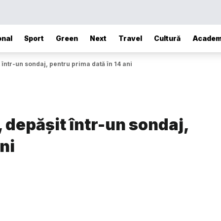
onal
Sport
Green
Next
Travel
Cultură
Academ
t într-un sondaj, pentru prima dată în 14 ani
, depășit într-un sondaj,
ni