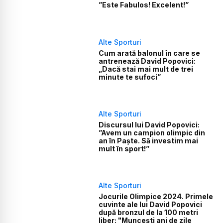
”Este Fabulos! Excelent!”
Alte Sporturi
Cum arată balonul în care se
antrenează David Popovici:
„Dacă stai mai mult de trei
minute te sufoci”
Alte Sporturi
Discursul lui David Popovici:
”Avem un campion olimpic din
an în Paște. Să investim mai
mult în sport!”
Alte Sporturi
Jocurile Olimpice 2024. Primele
cuvinte ale lui David Popovici
după bronzul de la 100 metri
liber: "Muncești ani de zile