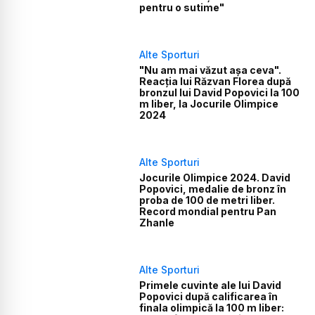
pentru o sutime"
Alte Sporturi
"Nu am mai văzut așa ceva".
Reacția lui Răzvan Florea după
bronzul lui David Popovici la 100
m liber, la Jocurile Olimpice
2024
Alte Sporturi
Jocurile Olimpice 2024. David
Popovici, medalie de bronz în
proba de 100 de metri liber.
Record mondial pentru Pan
Zhanle
Alte Sporturi
Primele cuvinte ale lui David
Popovici după calificarea în
finala olimpică la 100 m liber: