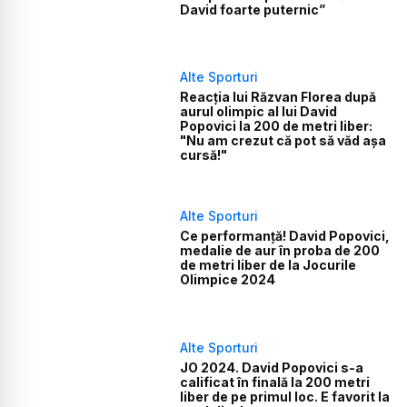
David foarte puternic”
Alte Sporturi
Reacția lui Răzvan Florea după
aurul olimpic al lui David
Popovici la 200 de metri liber:
"Nu am crezut că pot să văd așa
cursă!"
Alte Sporturi
Ce performanță! David Popovici,
medalie de aur în proba de 200
de metri liber de la Jocurile
Olimpice 2024
Alte Sporturi
JO 2024. David Popovici s-a
calificat în finală la 200 metri
liber de pe primul loc. E favorit la