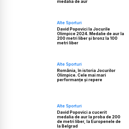
medalia de aur
Alte Sporturi
David Popovici la Jocurile
Olimpice 2024. Medalie de aur la
200 metri liber și bronz la 100
metri liber
Alte Sporturi
România, în istoria Jocurilor
Olimpice. Cele mai mari
performanțe și repere
Alte Sporturi
David Popovici a cucerit
medalia de aur la proba de 200
de metri liber, la Europenele de
la Belgrad