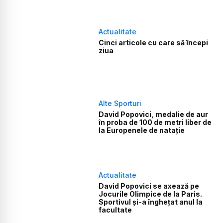
Actualitate
Cinci articole cu care să începi
ziua
Alte Sporturi
David Popovici, medalie de aur
în proba de 100 de metri liber de
la Europenele de natație
Actualitate
David Popovici se axează pe
Jocurile Olimpice de la Paris.
Sportivul și-a înghețat anul la
facultate