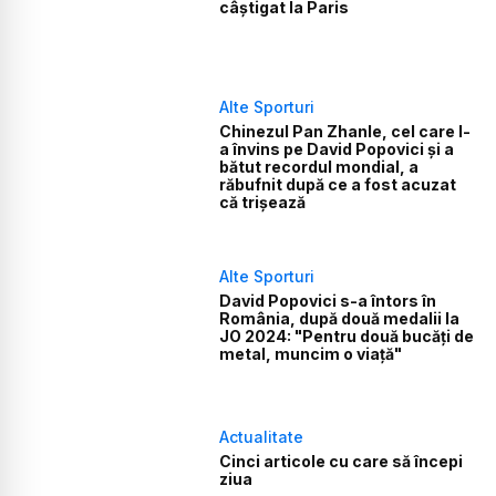
câștigat la Paris
Alte Sporturi
Chinezul Pan Zhanle, cel care l-
a învins pe David Popovici și a
bătut recordul mondial, a
răbufnit după ce a fost acuzat
că trișează
Alte Sporturi
David Popovici s-a întors în
România, după două medalii la
JO 2024: "Pentru două bucăți de
metal, muncim o viață"
Actualitate
Cinci articole cu care să începi
ziua