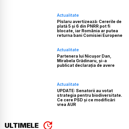
Actualitate
Pîslaru avertizează: Cererile de
plată 5 și 6 din PNRR pot fi
blocate, iar România ar putea
returna bani Comisiei Europene
Actualitate
Partenera lui Nicușor Dan,
Mirabela Grădinaru, și-a
publicat declarația de avere
Actualitate
UPDATE: Senatorii au votat
strategia pentru biodiversitate.
Ce cere PSD și ce modificări
vrea AUR
ULTIMELE