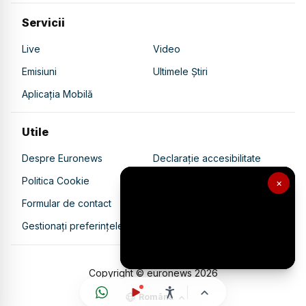
Servicii
Live
Video
Emisiuni
Ultimele Știri
Aplicația Mobilă
Utile
Despre Euronews
Declarație accesibilitate
Politica Cookie
Politica de confidențialitate
×
Formular de contact
Transparență în utilizarea AI
Gestionați preferințele
Copyright © euronews
2026
Română