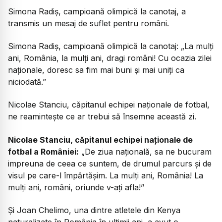
Simona Radiș, campioană olimpică la canotaj, a
transmis un mesaj de suflet pentru români.
Simona Radiș, campioană olimpică la canotaj:
„La mulți
ani, România, la mulți ani, dragi români! Cu ocazia zilei
naționale, doresc sa fim mai buni și mai uniți ca
niciodată.”
Nicolae Stanciu, căpitanul echipei naționale de fotbal,
ne reamintește ce ar trebui să însemne această zi.
Nicolae Stanciu, căpitanul echipei naționale de
fotbal a României:
„De ziua națională, sa ne bucuram
impreuna de ceea ce suntem, de drumul parcurs și de
visul pe care-l împărtășim. La mulți ani, România! La
mulți ani, români, oriunde v-ați afla!”
Și Joan Chelimo, una dintre atletele din Kenya