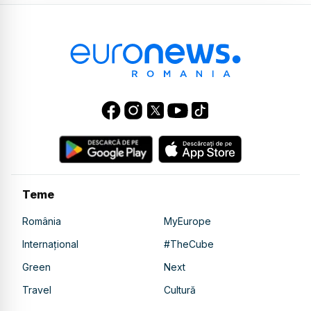
Teme
România
MyEurope
Internațional
#TheCube
Green
Next
Travel
Cultură