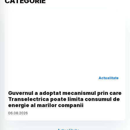
CATEGORIE
Actualitate
Guvernul a adoptat mecanismul prin care
Transelectrica poate limita consumul de
energie al marilor companii
06
.
08
.
2026