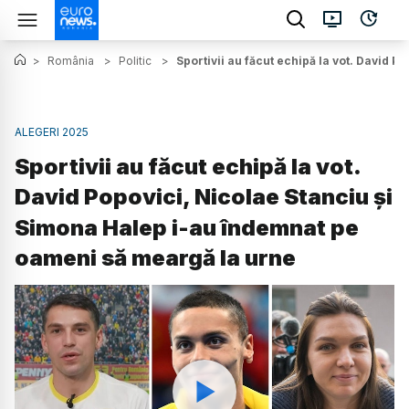
>
România
>
Politic
>
Sportivii au făcut echipă la vot. David 
ALEGERI 2025
Sportivii au făcut echipă la vot.
David Popovici, Nicolae Stanciu și
Simona Halep i-au îndemnat pe
oameni să meargă la urne