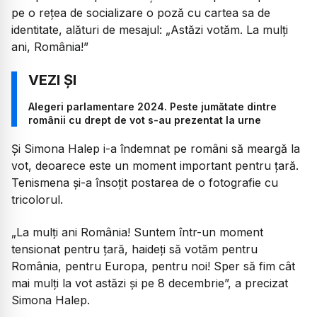
pe o rețea de socializare o poză cu cartea sa de
identitate, alături de mesajul:
„Astăzi votăm. La mulți
ani, România!”
Alegeri parlamentare 2024. Peste jumătate dintre
românii cu drept de vot s-au prezentat la urne
Și Simona Halep i-a îndemnat pe români să meargă la
vot, deoarece este un moment important pentru ţară.
Tenismena și-a însoțit postarea de o fotografie cu
tricolorul.
„La mulți ani România! Suntem într-un moment
tensionat pentru țară, haideți să votăm pentru
România, pentru Europa, pentru noi! Sper să fim cât
mai mulți la vot astăzi și pe 8 decembrie”,
a precizat
Simona Halep.