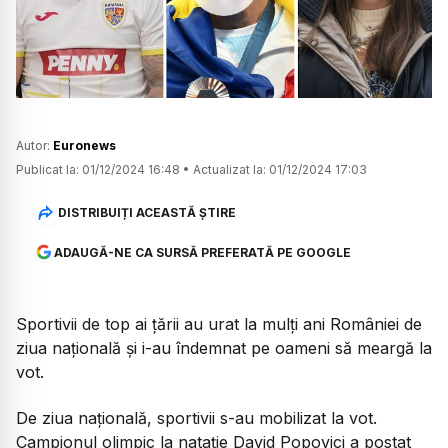
Watch
Autor:
Euronews
Publicat la:
01/12/2024 16:48
•
Actualizat la:
01/12/2024 17:03
DISTRIBUIȚI ACEASTĂ ȘTIRE
ADAUGĂ-NE CA SURSĂ PREFERATĂ PE GOOGLE
Sportivii de top ai țării au urat la mulți ani României de
ziua națională și i-au îndemnat pe oameni să meargă la
vot.
De ziua națională, sportivii s-au mobilizat la vot.
Campionul olimpic la natație David Popovici a postat