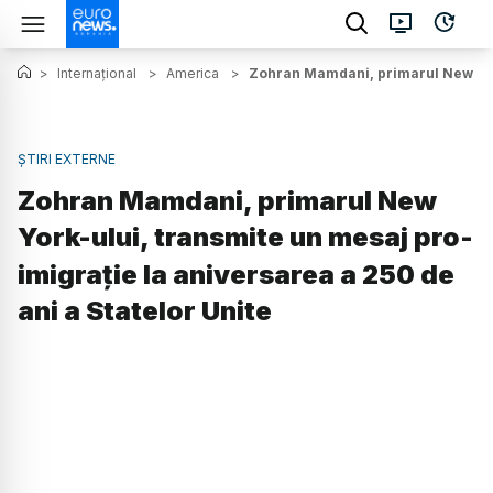
>
Internațional
>
America
>
Zohran Mamdani, primarul New York-
ȘTIRI EXTERNE
Zohran Mamdani, primarul New
York-ului, transmite un mesaj pro-
imigrație la aniversarea a 250 de
ani a Statelor Unite