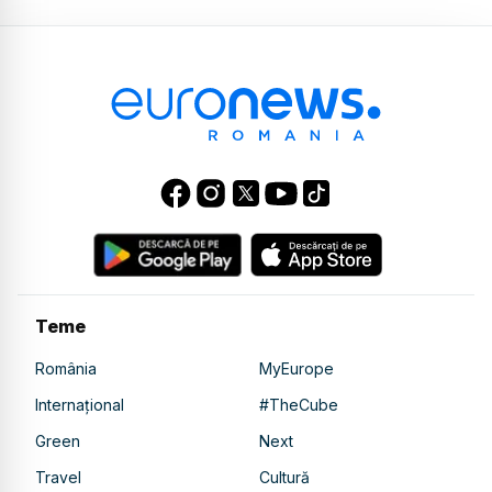
Teme
România
MyEurope
Internațional
#TheCube
Green
Next
Travel
Cultură