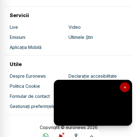
Servicii
Live
Video
Emisiuni
Ultimele Știri
Aplicația Mobilă
Utile
Despre Euronews
Declarație accesibilitate
Politica Cookie
Politica de confidențialitate
×
Formular de contact
Transparență în utilizarea AI
Gestionați preferințele
Copyright © euronews
2026