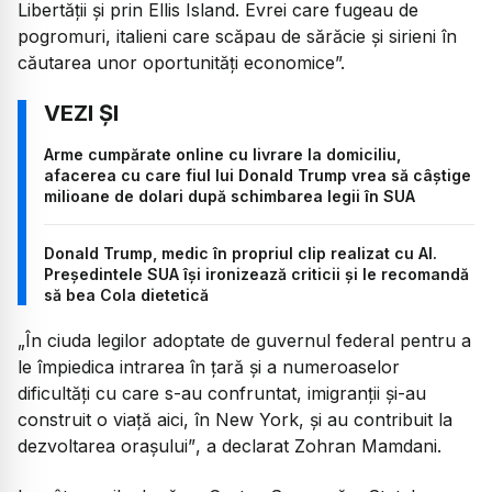
Libertății și prin Ellis Island. Evrei care fugeau de
pogromuri, italieni care scăpau de sărăcie și sirieni în
căutarea unor oportunități economice”.
Arme cumpărate online cu livrare la domiciliu,
afacerea cu care fiul lui Donald Trump vrea să câștige
milioane de dolari după schimbarea legii în SUA
Donald Trump, medic în propriul clip realizat cu AI.
Președintele SUA își ironizează criticii și le recomandă
să bea Cola dietetică
„În ciuda legilor adoptate de guvernul federal pentru a
le împiedica intrarea în țară și a numeroaselor
dificultăți cu care s-au confruntat, imigranții și-au
construit o viață aici, în New York, și au contribuit la
dezvoltarea orașului”
, a declarat Zohran Mamdani.