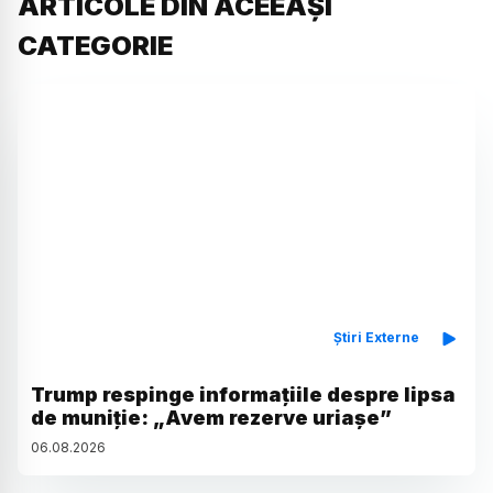
ARTICOLE DIN ACEEAȘI
CATEGORIE
Știri Externe
Trump respinge informațiile despre lipsa
de muniție: „Avem rezerve uriașe”
06
.
08
.
2026