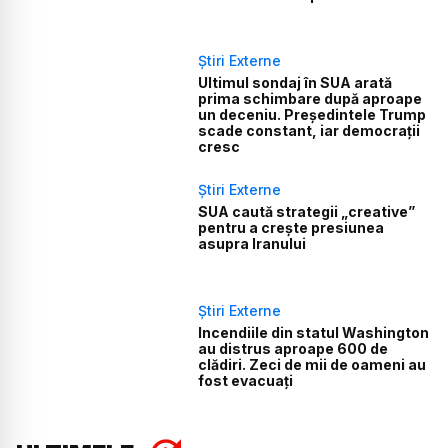
Știri Externe
Ultimul sondaj în SUA arată
prima schimbare după aproape
un deceniu. Președintele Trump
scade constant, iar democrații
cresc
Știri Externe
SUA caută strategii „creative”
pentru a crește presiunea
asupra Iranului
Știri Externe
Incendiile din statul Washington
au distrus aproape 600 de
clădiri. Zeci de mii de oameni au
fost evacuați