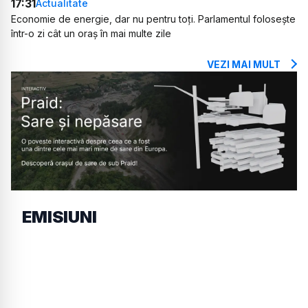
17:31
Actualitate
Economie de energie, dar nu pentru toți. Parlamentul folosește
într-o zi cât un oraș în mai multe zile
VEZI MAI MULT
EMISIUNI