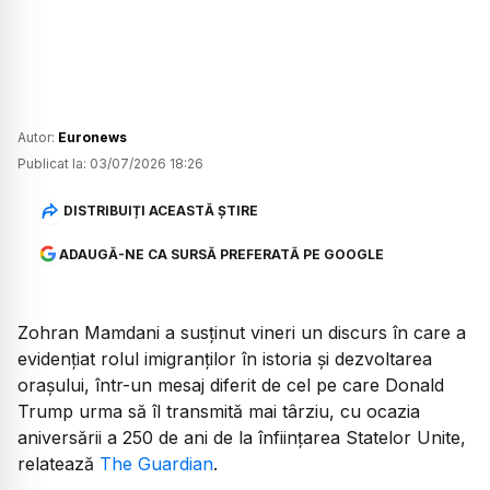
Autor:
Euronews
Publicat la:
03/07/2026 18:26
DISTRIBUIȚI ACEASTĂ ȘTIRE
ADAUGĂ-NE CA SURSĂ PREFERATĂ PE GOOGLE
Zohran Mamdani a susținut vineri un discurs în care a
evidențiat rolul imigranților în istoria și dezvoltarea
orașului, într-un mesaj diferit de cel pe care Donald
Trump urma să îl transmită mai târziu, cu ocazia
aniversării a 250 de ani de la înființarea Statelor Unite,
relatează
The Guardian
.