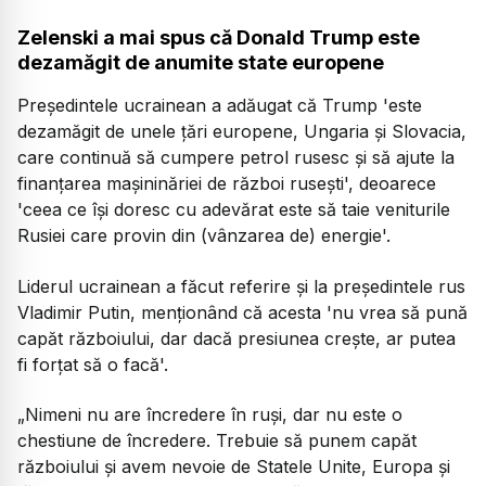
Zelenski a mai spus că Donald Trump este
dezamăgit de anumite state europene
Președintele ucrainean a adăugat că Trump 'este
dezamăgit de unele țări europene, Ungaria și Slovacia,
care continuă să cumpere petrol rusesc și să ajute la
finanțarea mașininăriei de război rusești', deoarece
'ceea ce își doresc cu adevărat este să taie veniturile
Rusiei care provin din (vânzarea de) energie'.
Liderul ucrainean a făcut referire și la președintele rus
Vladimir Putin, menționând că acesta 'nu vrea să pună
capăt războiului, dar dacă presiunea crește, ar putea
fi forțat să o facă'.
„Nimeni nu are încredere în ruși, dar nu este o
chestiune de încredere. Trebuie să punem capăt
războiului și avem nevoie de Statele Unite, Europa și