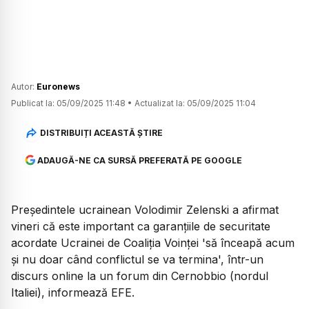
Autor:
Euronews
Publicat la:
05/09/2025 11:48
•
Actualizat la:
05/09/2025 11:04
DISTRIBUIȚI ACEASTĂ ȘTIRE
ADAUGĂ-NE CA SURSĂ PREFERATĂ PE GOOGLE
Președintele ucrainean Volodimir Zelenski a afirmat
vineri că este important ca garanțiile de securitate
acordate Ucrainei de Coaliția Voinței 'să înceapă acum
și nu doar când conflictul se va termina', într-un
discurs online la un forum din Cernobbio (nordul
Italiei), informează EFE.