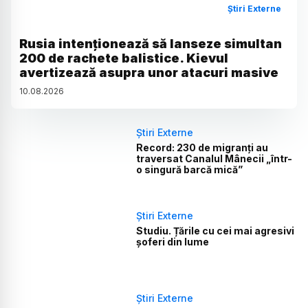
Știri Externe
Rusia intenționează să lanseze simultan
200 de rachete balistice. Kievul
avertizează asupra unor atacuri masive
10
.
08
.
2026
Știri Externe
Record: 230 de migranți au
traversat Canalul Mânecii „într-
o singură barcă mică”
Știri Externe
Studiu. Țările cu cei mai agresivi
șoferi din lume
Știri Externe