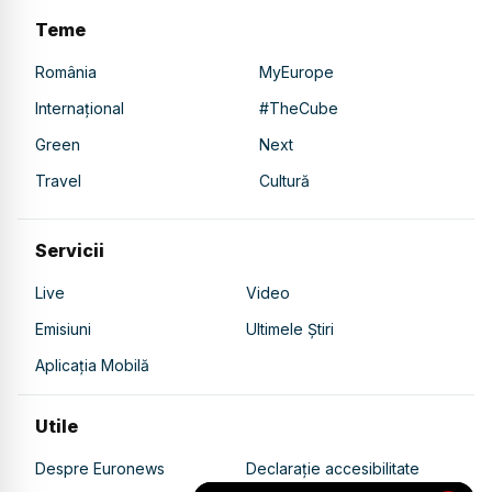
Teme
România
MyEurope
Internațional
#TheCube
Green
Next
Travel
Cultură
Servicii
Live
Video
Emisiuni
Ultimele Știri
Aplicația Mobilă
Utile
Despre Euronews
Declarație accesibilitate