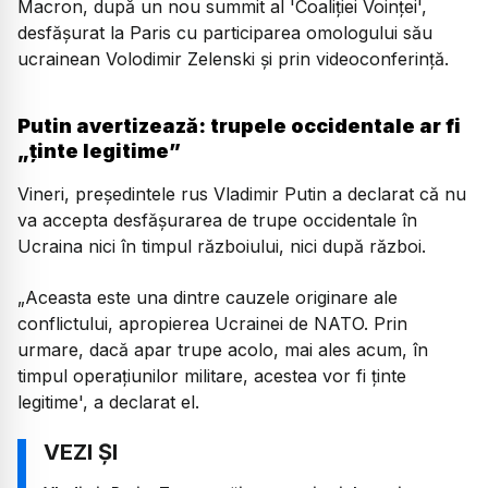
Macron, după un nou summit al 'Coaliției Voinței',
desfășurat la Paris cu participarea omologului său
ucrainean Volodimir Zelenski și prin videoconferință.
Putin avertizează: trupele occidentale ar fi
„ținte legitime”
Vineri, președintele rus Vladimir Putin a declarat că nu
va accepta desfășurarea de trupe occidentale în
Ucraina nici în timpul războiului, nici după război.
„Aceasta este una dintre cauzele originare ale
conflictului, apropierea Ucrainei de NATO. Prin
urmare, dacă apar trupe acolo, mai ales acum, în
timpul operațiunilor militare, acestea vor fi ținte
legitime', a declarat el.