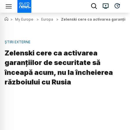
>
My Europe
>
Europa
>
Zelenski cere ca activarea garanțiilo
ȘTIRI EXTERNE
Zelenski cere ca activarea
garanțiilor de securitate să
înceapă acum, nu la încheierea
războiului cu Rusia