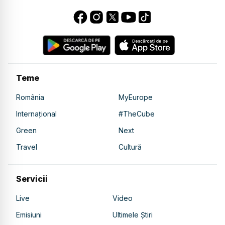
Teme
România
MyEurope
Internațional
#TheCube
Green
Next
Travel
Cultură
Servicii
Live
Video
Emisiuni
Ultimele Știri