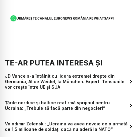
URMĂREȘTE CANALUL EURONEWS ROMÂNIA PE WHATSAPP!
TE-AR PUTEA INTERESA ȘI
JD Vance s-a întâlnit cu lidera extremei drepte din
Germania, Alice Weidel, la München. Expert: Tensiunile
vor crește între UE și SUA
Țările nordice și baltice reafirmă sprijinul pentru
Ucraina: „Trebuie să facă parte din negocieri”
Volodimir Zelenski: „Ucraina va avea nevoie de o armată
de 1,5 milioane de soldați dacă nu aderă la NATO”