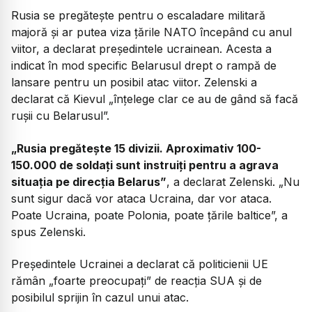
Rusia se pregătește pentru o escaladare militară
majoră și ar putea viza țările NATO începând cu anul
viitor, a declarat președintele ucrainean. Acesta a
indicat în mod specific Belarusul drept o rampă de
lansare pentru un posibil atac viitor. Zelenski a
declarat că Kievul „înțelege clar ce au de gând să facă
rușii cu Belarusul”.
„Rusia pregătește 15 divizii. Aproximativ 100-
150.000 de soldați sunt instruiți pentru a agrava
situația pe direcția Belarus”
, a declarat Zelenski. „Nu
sunt sigur dacă vor ataca Ucraina, dar vor ataca.
Poate Ucraina, poate Polonia, poate țările baltice”, a
spus Zelenski.
Președintele Ucrainei a declarat că politicienii UE
rămân „foarte preocupați” de reacția SUA și de
posibilul sprijin în cazul unui atac.