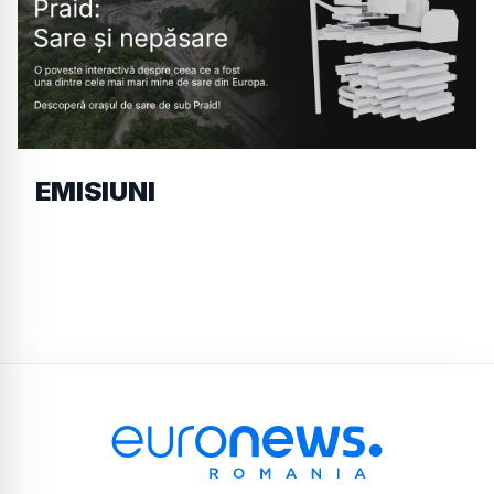
EMISIUNI