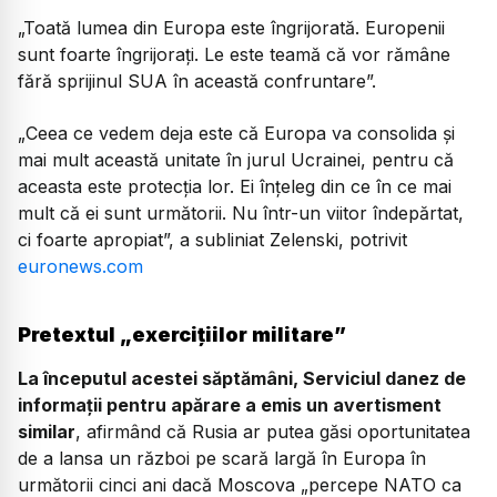
„Toată lumea din Europa este îngrijorată. Europenii
sunt foarte îngrijorați. Le este teamă că vor rămâne
fără sprijinul SUA în această confruntare”.
„Ceea ce vedem deja este că Europa va consolida și
mai mult această unitate în jurul Ucrainei, pentru că
aceasta este protecția lor. Ei înțeleg din ce în ce mai
mult că ei sunt următorii. Nu într-un viitor îndepărtat,
ci foarte apropiat”, a subliniat Zelenski, potrivit
euronews.com
Pretextul „exercițiilor militare”
La începutul acestei săptămâni, Serviciul danez de
informații pentru apărare a emis un avertisment
similar
, afirmând că Rusia ar putea găsi oportunitatea
de a lansa un război pe scară largă în Europa în
următorii cinci ani dacă Moscova „percepe NATO ca