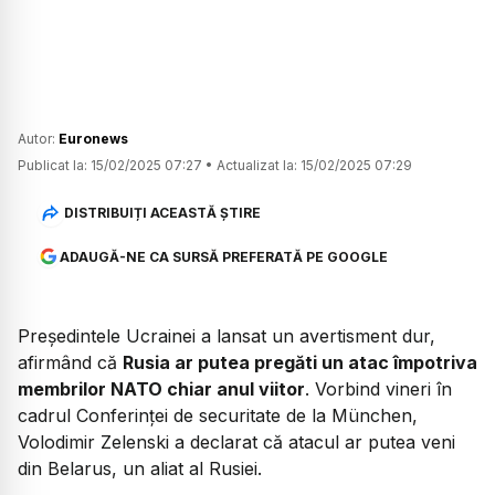
Autor:
Euronews
Publicat la:
15/02/2025 07:27
•
Actualizat la:
15/02/2025 07:29
DISTRIBUIȚI ACEASTĂ ȘTIRE
ADAUGĂ-NE CA SURSĂ PREFERATĂ PE GOOGLE
Președintele Ucrainei a lansat un avertisment dur,
afirmând că
Rusia ar putea pregăti un atac împotriva
membrilor NATO chiar anul viitor
. Vorbind vineri în
cadrul Conferinței de securitate de la München,
Volodimir Zelenski a declarat că atacul ar putea veni
din Belarus, un aliat al Rusiei.