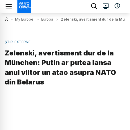
>
My Europe
>
Europa
>
Zelenski, avertisment dur de la Münch
ȘTIRI EXTERNE
Zelenski, avertisment dur de la
München: Putin ar putea lansa
anul viitor un atac asupra NATO
din Belarus