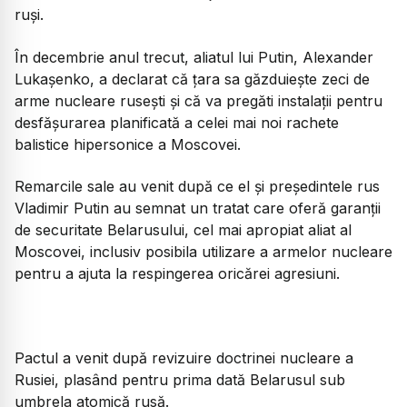
ruși.
În decembrie anul trecut, aliatul lui Putin, Alexander
Lukașenko, a declarat că țara sa găzduiește zeci de
arme nucleare rusești și că va pregăti instalații pentru
desfășurarea planificată a celei mai noi rachete
balistice hipersonice a Moscovei.
Remarcile sale au venit după ce el și președintele rus
Vladimir Putin au semnat un tratat care oferă garanții
de securitate Belarusului, cel mai apropiat aliat al
Moscovei, inclusiv posibila utilizare a armelor nucleare
pentru a ajuta la respingerea oricărei agresiuni.
Pactul a venit după revizuire doctrinei nucleare a
Rusiei, plasând pentru prima dată Belarusul sub
umbrela atomică rusă.