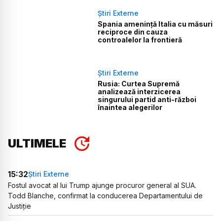
Știri Externe
Spania amenință Italia cu măsuri
reciproce din cauza
controalelor la frontieră
Știri Externe
Rusia: Curtea Supremă
analizează interzicerea
singurului partid anti-război
înaintea alegerilor
ULTIMELE
15:32
Știri Externe
Fostul avocat al lui Trump ajunge procuror general al SUA.
Todd Blanche, confirmat la conducerea Departamentului de
Justiție