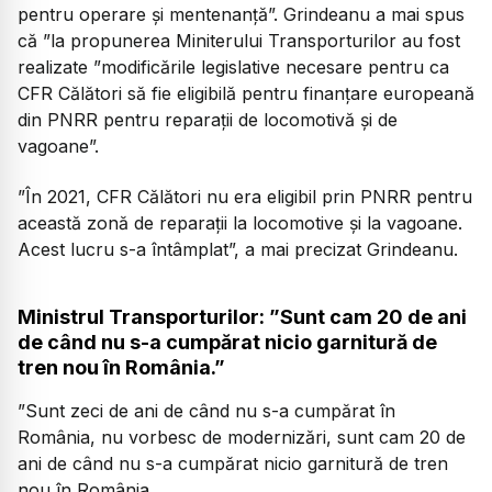
pentru operare și mentenanță”. Grindeanu a mai spus
că ”la propunerea Miniterului Transporturilor au fost
realizate ”modificările legislative necesare pentru ca
CFR Călători să fie eligibilă pentru finanțare europeană
din PNRR pentru reparații de locomotivă și de
vagoane”.
”În 2021, CFR Călători nu era eligibil prin PNRR pentru
această zonă de reparații la locomotive și la vagoane.
Acest lucru s-a întâmplat”, a mai precizat Grindeanu.
Ministrul Transporturilor: ”Sunt cam 20 de ani
de când nu s-a cumpărat nicio garnitură de
tren nou în România.”
”Sunt zeci de ani de când nu s-a cumpărat în
România, nu vorbesc de modernizări, sunt cam 20 de
ani de când nu s-a cumpărat nicio garnitură de tren
nou în România.