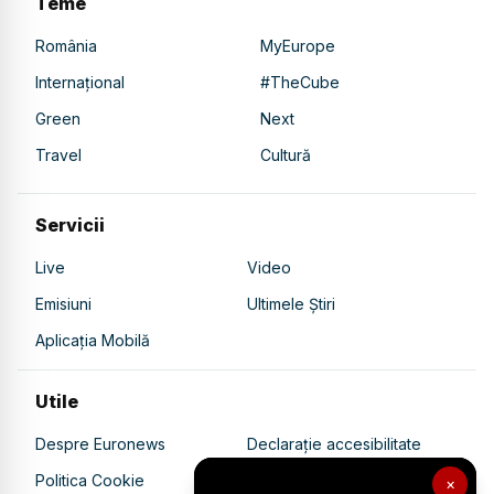
Teme
România
MyEurope
Internațional
#TheCube
Green
Next
Travel
Cultură
Servicii
Live
Video
Emisiuni
Ultimele Știri
Aplicația Mobilă
Utile
Despre Euronews
Declarație accesibilitate
Politica Cookie
Politica de confidențialitate
×