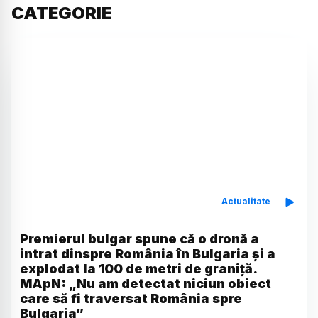
CATEGORIE
Actualitate
Premierul bulgar spune că o dronă a
intrat dinspre România în Bulgaria și a
explodat la 100 de metri de graniță.
MApN: „Nu am detectat niciun obiect
care să fi traversat România spre
Bulgaria”