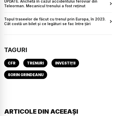
UPDATE. Anchetă în cazul accidentului feroviar din
Teleorman. Mecanicul trenului a fost reținut
Topul traseelor de făcut cu trenul prin Europa, în 2023.
Cât costă un bilet și ce legături se fac între țări
TAGURI
CFR
TRENURI
INVESTIȚII
SORIN GRINDEANU
ARTICOLE DIN ACEEAȘI