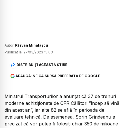
Autor:
Răzvan Mihalașcu
Publicat la:
27/03/2023 15:03
DISTRIBUIȚI ACEASTĂ ȘTIRE
ADAUGĂ-NE CA SURSĂ PREFERATĂ PE GOOGLE
Ministrul Transporturilor a anunțat că 37 de trenuri
moderne achiziționate de CFR Călători ”încep să vină
din acest an”, iar alte 82 se află în perioada de
evaluare tehnică. De asemenea, Sorin Grindeanu a
precizat că vor putea fi folosiți chiar 350 de milioane