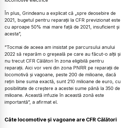
În plus, Grindeanu a explicat că „spre deosebire de
2021, bugetul pentru reparații la CFR previzionat este
cu aproape 50% mai mare față de 2021, insuficient și
acesta”,
”Tocmai de aceea am insistat pe parcursului anului
2022 să reparăm o greșeală pe care au făcut-o alții și
nu trecut CFR Călători în zona eligibilă pentru
reparații. Aici vor veni din zona PNRR pe reparații de
locomotivă și vagoane, peste 200 de milioane, dacă
rețin bine suma exactă, sunt 210 milioane de euro, cu
posibilitate de creștere a acestei sume până la 350 de
milioane. Această infuzie în această zonă este
importantă”, a afirmat el.
Câte locomotive și vagoane are CFR Călători