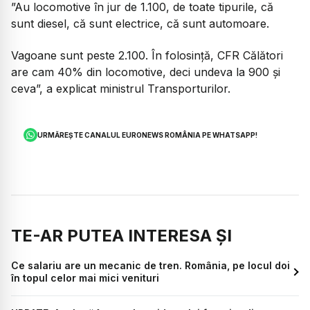
”Au locomotive în jur de 1.100, de toate tipurile, că
sunt diesel, că sunt electrice, că sunt automoare.
Vagoane sunt peste 2.100. În folosință, CFR Călători
are cam 40% din locomotive, deci undeva la 900 și
ceva”, a explicat ministrul Transporturilor.
URMĂREȘTE CANALUL EURONEWS ROMÂNIA PE WHATSAPP!
TE-AR PUTEA INTERESA ȘI
Ce salariu are un mecanic de tren. România, pe locul doi
în topul celor mai mici venituri