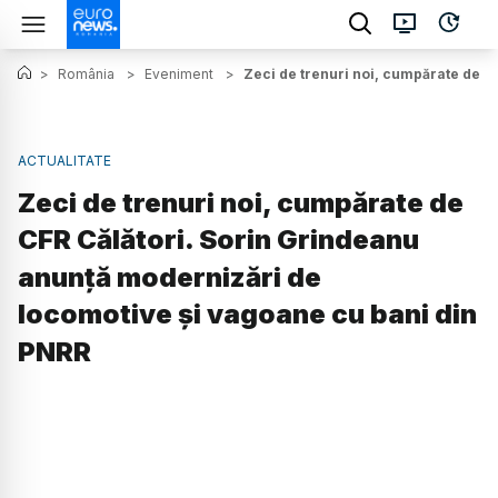
>
România
>
Eveniment
>
Zeci de trenuri noi, cumpărate de C
ACTUALITATE
Zeci de trenuri noi, cumpărate de
CFR Călători. Sorin Grindeanu
anunță modernizări de
locomotive și vagoane cu bani din
PNRR