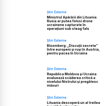
Știri Externe
Ministrul Apărării din Lituania:
Rusia ar putea folosi drone
ucrainene capturate în
operațiuni sub steag fals
Știri Externe
Bloomberg: „Discuții secrete”
între europeni și ruși în Austria,
pentru pacea în Ucraina
Știri Externe
Republica Moldova și Ucraina
evaluează scăderea critică a
nivelului Nistrului și pregătesc
măsuri
Știri Externe
Lituania descoperă un al treilea