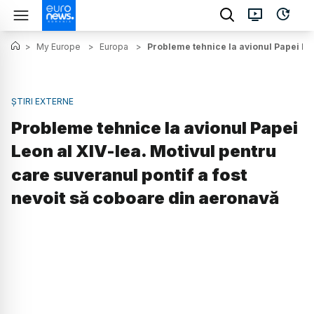
>
My Europe
>
Europa
>
Probleme tehnice la avionul Papei Leo
ȘTIRI EXTERNE
Probleme tehnice la avionul Papei
Leon al XIV-lea. Motivul pentru
care suveranul pontif a fost
nevoit să coboare din aeronavă