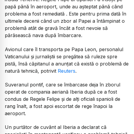
papă până în aeroport, unde au așteptat până când
problema a fost remediată . Este pentru prima dată în
ultimele decenii când un zbor al Papei a întâmpinat o
problemă atât de gravă încât a fost nevoie să
părăsească nava după îmbarcare.
Avionul care îl transporta pe Papa Leon, personalul
Vaticanului și jurnaliștii se pregătea să ruleze spre
pistă, însă căpitanul a anunțat că există o problemă de
natură tehnică, potrivit
Reuters
.
Suveranul pontif, care se îmbarcase deja în zborul
operat de compania aeriană Iberia după ce a fost
condus de Regele Felipe și de alți oficiali spanioli de
rang înalt, a fost apoi escortat de rege înapoi la
aeroport.
Un purtător de cuvânt al Iberia a declarat că