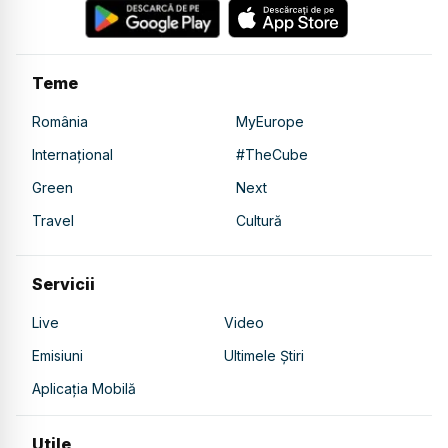
Teme
România
MyEurope
Internațional
#TheCube
Green
Next
Travel
Cultură
Servicii
Live
Video
Emisiuni
Ultimele Știri
Aplicația Mobilă
Utile