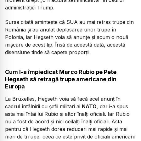
administrației Trump.
Sursa citată amintește că SUA au mai retras trupe din
România și au anulat deplasarea unor trupe în
Polonia, iar Hegseth voia să anunțe și acum o nouă
mișcare de acest tip. Însă de această dată, această
disensiune tinde să capete proporții.
Cum l-a împiedicat Marco Rubio pe Pete
Hegseth să retragă trupe americane din
Europa
La Bruxelles, Hegseth voia să facă acel anunț în
cadrul întâlnirii cu șefii militari ai
NATO
, dar i-a spus
asta mai întâi lui Rubio și altor înalți oficiali. Iar Rubio
nu a fost de acord și nici ceilalți înalți oficiali. Asta
pentru că Hegseth dorea reduceri mai rapide și mai
mari de trrupe, ceea ce este privit de oficialii americani