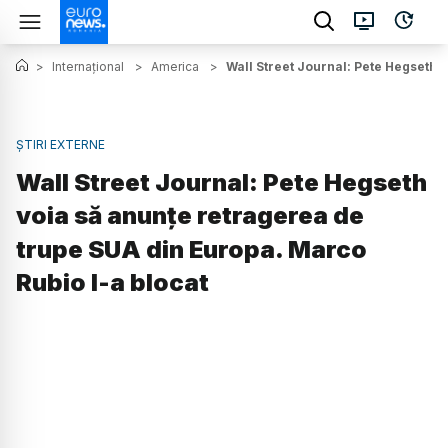
>
Internațional
>
America
>
Wall Street Journal: Pete Hegseth 
ȘTIRI EXTERNE
Wall Street Journal: Pete Hegseth
voia să anunțe retragerea de
trupe SUA din Europa. Marco
Rubio l-a blocat