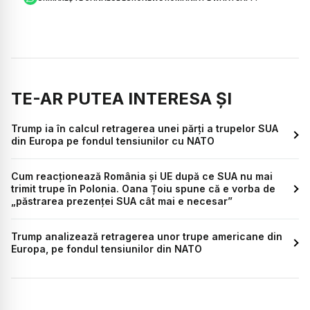
TE-AR PUTEA INTERESA ȘI
Trump ia în calcul retragerea unei părți a trupelor SUA
din Europa pe fondul tensiunilor cu NATO
Cum reacționează România și UE după ce SUA nu mai
trimit trupe în Polonia. Oana Țoiu spune că e vorba de
„păstrarea prezenței SUA cât mai e necesar”
Trump analizează retragerea unor trupe americane din
Europa, pe fondul tensiunilor din NATO