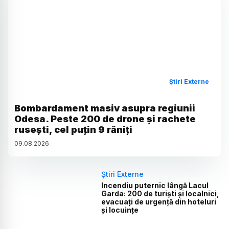
Știri Externe
Bombardament masiv asupra regiunii
Odesa. Peste 200 de drone și rachete
rusești, cel puțin 9 răniți
09
.
08
.
2026
Știri Externe
Incendiu puternic lângă Lacul
Garda: 200 de turiști și localnici,
evacuați de urgență din hoteluri
și locuințe