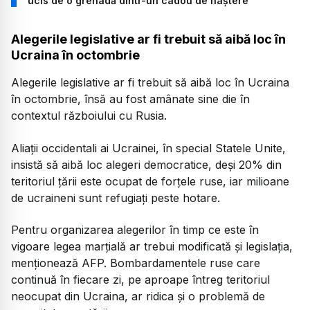
ucis de o grenadă dintr-un cadou de naștere
Alegerile legislative ar fi trebuit să aibă loc în
Ucraina în octombrie
Alegerile legislative ar fi trebuit să aibă loc în Ucraina
în octombrie, însă au fost amânate sine die în
contextul războiului cu Rusia.
Aliaţii occidentali ai Ucrainei, în special Statele Unite,
insistă să aibă loc alegeri democratice, deşi 20% din
teritoriul ţării este ocupat de forţele ruse, iar milioane
de ucraineni sunt refugiaţi peste hotare.
Pentru organizarea alegerilor în timp ce este în
vigoare legea marţială ar trebui modificată şi legislaţia,
menţionează AFP. Bombardamentele ruse care
continuă în fiecare zi, pe aproape întreg teritoriul
neocupat din Ucraina, ar ridica şi o problemă de