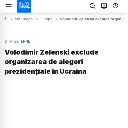
>
My Europe
>
Europa
>
Volodimir Zelenski exclude organizar
ȘTIRI EXTERNE
Volodimir Zelenski exclude
organizarea de alegeri
prezidenţiale în Ucraina