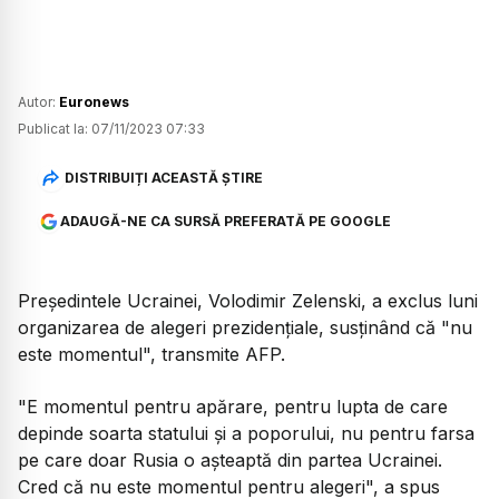
Autor:
Euronews
Publicat la:
07/11/2023 07:33
DISTRIBUIȚI ACEASTĂ ȘTIRE
ADAUGĂ-NE CA SURSĂ PREFERATĂ PE GOOGLE
Preşedintele Ucrainei, Volodimir Zelenski, a exclus luni
organizarea de alegeri prezidenţiale, susţinând că "nu
este momentul", transmite AFP.
"E momentul pentru apărare, pentru lupta de care
depinde soarta statului şi a poporului, nu pentru farsa
pe care doar Rusia o aşteaptă din partea Ucrainei.
Cred că nu este momentul pentru alegeri", a spus