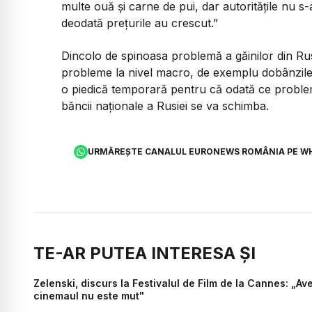
multe ouă și carne de pui, dar autoritățile nu s-
deodată prețurile au crescut.”
Dincolo de spinoasa problemă a găinilor din Rusi
probleme la nivel macro, de exemplu dobânzile ri
o piedică temporară pentru că odată ce problemel
băncii naționale a Rusiei se va schimba.
URMĂREȘTE CANALUL EURONEWS ROMÂNIA PE W
TE-AR PUTEA INTERESA ȘI
Zelenski, discurs la Festivalul de Film de la Cannes: „
cinemaul nu este mut"