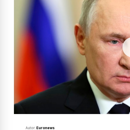
Autor:
Euronews