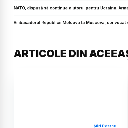
NATO, dispusă să continue ajutorul pentru Ucraina. Armam
Ambasadorul Republicii Moldova la Moscova, convocat de
ARTICOLE DIN ACEEA
Știri Externe