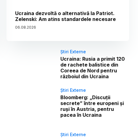
Ucraina dezvoltă o alternativă la Patriot.
Zelenski: Am atins standardele necesare
06
.
08
.
2026
Știri Externe
Ucraina: Rusia a primit 120
de rachete balistice din
Coreea de Nord pentru
războiul din Ucraina
Știri Externe
Bloomberg: „Discuții
secrete” între europeni și
ruși în Austria, pentru
pacea în Ucraina
Știri Externe